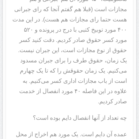
مجازات است (قبلا هم گفتم آنجا که رای جبرانی
هست حتما رای مجازات هم هست). در این مدت
۴٠٠ مورد توبیخ کتبی با درج در پرونده و ۵٢٠
مورد کسر حقوق صادر کردیم. دقت کنید کسر
حقوق از نوع مجازات است، این جبران نیست.
یک زمان، حقوق طرف را برای جبران مسدود
می‌کنیم. یک زمان حقوقش را که تا یک چهارم
است از باب مجازات اداری کسر می‌کنیم. به
علاوه در این فاصله ۴٠ مورد انفصال از خدمت
صادر کردیم.
چه تعداد از آنها انفصال دایم بوده است؟
عمده آن دایم است. یک مورد هم اخراج از محل