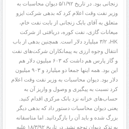
زنجانی بود. در تاریخ ۵/١/٩٢ دیوان محاسبات به
وزیر نفت وقت اعلام کرد که بدهی شرکت ایزو
متعلق به آقای بابک زنجانی از بابت نفت خام،
میعانات گازی، نفت کوره، دریافتی از شرکت
HK، ٣/٢ میلیارد دلار است. همچنین بدهی از باب
انتقال وجوه ارزی به پیمانکاران شرکت‌های نفت
و گاز پارس هم داشت که ۶٠٣ میلیون دلار هم
این بود. همه اینها جمعا دو میلیارد و ٩٠٣ میلیون
دلار بود. دیوان محاسبات به وزیر نفت وقت اعلام
کرد نسبت به پیگیری و وصول و واریز آن به
حساب‌های خزانه نزد بانک مرکزی اقدام کنید.
یعنی دیوان محاسبات دستور داد که بدهی دیگر
بزرگ شده و باید آن را بازگردانید. اما متاسفانه
به تذکر دیوان توجه نشد. در تاریخ ١٨/٣/٩٢ علیه