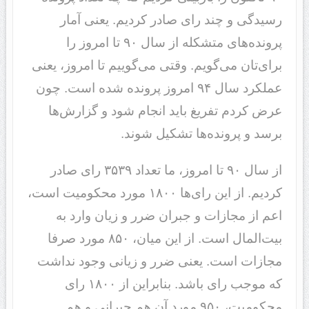
رسیدگی و چند رای صادر کردیم. یعنی آمار
پرونده‌های متشکله از سال ٩٠ تا امروز را
برای‌تان می‌گویم. وقتی می‌گوییم تا امروز، یعنی
عملکرد سال ٩۴ امروز پرونده شده است. چون
عرض کردم تفریغ باید انجام شود و گزارش‌ها
برسد و پرونده‌ها تشکیل شوند.
از سال ٩٠ تا امروز، ما تعداد ٣۵٣٩ رای صادر
کردیم. از این رای‌ها ١٨٠٠ مورد محکومیت است،
اعم از مجازات و جبران ضرر و زیان وارد به
بیت‌المال است. از این میان، ٨۵٠ مورد صرفا
مجازات است. یعنی ضرر و زیانی وجود نداشت
که موجب رای باشد. بنابراین از ١٨٠٠ رای
محکومیت، ٩۵٠ مورد آن هم جبرانی و هم