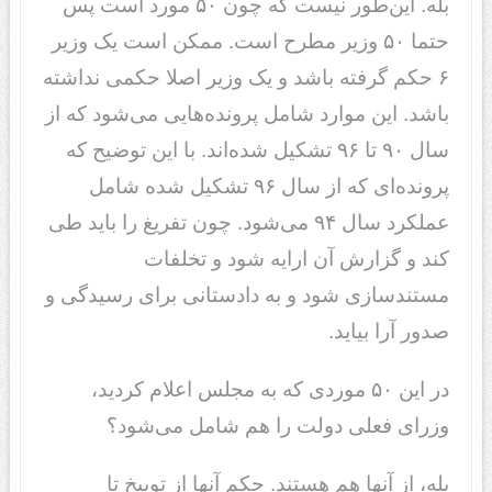
بله. این‌طور نیست که چون ۵٠ مورد است پس
حتما ۵٠ وزیر مطرح است. ممکن است یک وزیر
۶ حکم گرفته باشد و یک وزیر اصلا حکمی نداشته
باشد. این موارد شامل پرونده‌هایی می‌شود که از
سال ٩٠ تا ٩۶ تشکیل شده‌اند. با این توضیح که
پرونده‌ای که از سال ٩۶ تشکیل شده شامل
عملکرد سال ٩۴ می‌شود. چون تفریغ را باید طی
کند و گزارش آن ارایه شود و تخلفات
مستند‌سازی شود و به دادستانی برای رسیدگی و
صدور آرا بیاید.
در این ۵٠ موردی که به مجلس اعلام کردید،
وزرای فعلی دولت را هم شامل می‌شود؟
بله، از آنها هم هستند. حکم آنها از توبیخ تا