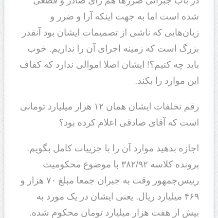
در باب جبرانی ضررها هم رای صادر و قطعی
شده است اما به جهت اینکه آرا و ضرر و
زیان‌هایی که ناشی از تصمیمات ایشان بود آنقدر
بزرگ است که زمینه اجرای آن را نداریم. خوب
باید چه کنیم؟! ایشان اصلا اموالی ندارد که کفاف
این موارد را بکند.
رقم تخلفات ایشان همان ١٢ هزار میلیارد تومانی
است که آقای صادقی اعلام کرده بود؟
اجازه بدهید موارد آن را با جزییات کامل بگویم.
پرونده کلاسه ٣٨٢/٩٢ با موضوع محکومیت
رییس‌جمهور وقت به جبران جمعا مبلغ ٧٠ هزار و
۴۶٩ میلیارد ریال. یعنی ایشان در یک مورد به
بیش از هفت هزار میلیارد تومان محکوم شده.