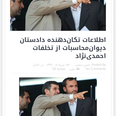
اطلاعات تکان‌دهنده دادستان
دیوان‌محاسبات از تخلفات
احمدی‌نژاد
Posted By:
حسن دشتی
on:
مرداد ۰۸, ۱۳۹۶
در:
اخبار
No Comments
چاپ
Email