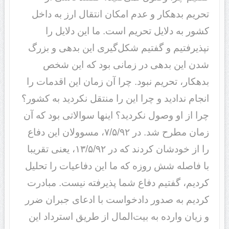
تحریم بدهکار و عدم امکان انتقال ارز به داخل
کشور به دلایل تحریم است. ما این دلایل را
نپذیرفتیم و گفتیم شکل‌گیری این بدهی و بزرگ
شدن این بدهی در زمانی بود که این شخص
بدهکار، تحریم نبود. چرا آن زمان این اقدمات را
انجام ندادید و چرا این را منتقل نکردید به کشور؟
چرا از او وصول نکردید؟ اینها سوالاتی بود که آن
زمان مطرح شد. در ٧/۵/٩٢، مسوولان این دفاع
را از خودشان کردند که در ١٣/۵/٩٢، یعنی تقریبا
با فاصله شش روزه که ما این دفاعیات را تحلیل
کردیم، گفتیم دفاع شما پذیرفته نیست. مبادرت
کردیم به صدور دادخواست با ادعای جبران ضرر
و زیان وارده به بیت‌المال از طریق استرداد این