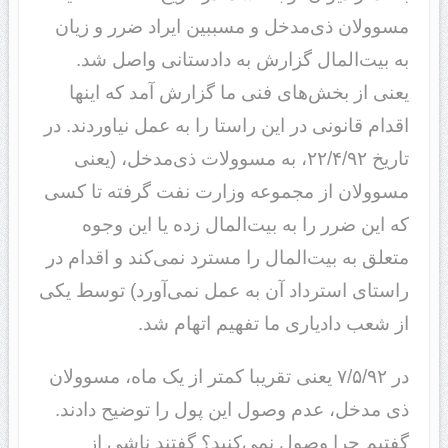
مسوولان ذی‌مدخل و مسببین ایراد ضرر و زیان
به بیت‌المال گزارش به دادستانی واصل شد.
یعنی از بخش‌های فنی ما گزارش آمد که اینها
اقدام قانونی در این راستا را به عمل نیاوردند. در
تاریخ ٢٢/۴/٩٢، به مسوولات ذی‌مدخل، (یعنی
مسوولان از مجموعه وزارت نفت گرفته تا کسی
که این ضرر را به بیت‌المال زده یا این وجوه
متعلق به بیت‌المال را مسترد نمی‌کند و اقدام در
راستای استرداد آن به عمل نمی‌آورد) توسط یکی
از شعب دادیاری ما تفهیم اتهام شد.
در ٧/۵/٩٢ یعنی تقریبا کمتر از یک ماه، مسوولان
ذی مدخل، عدم وصول این پول را توضیح دادند.
گفتیم چرا وصول نمی‌کنید؟ گفتند ناشی از