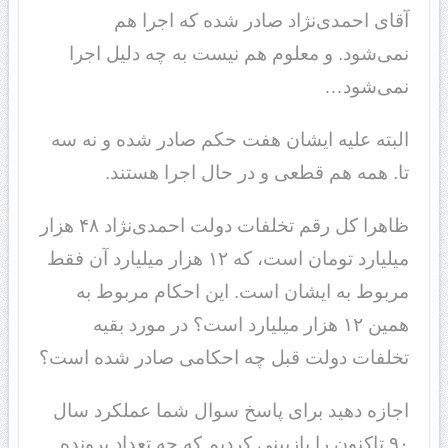
آقای احمدی‌نژاد صادر شده که اجرا هم
نمی‌شود. و معلوم هم نیست به چه دلیل اجرا
نمی‌شود…
البته علیه ایشان هفت حکم صادر شده و نه سه
تا. همه هم قطعی و در حال اجرا هستند.
ظاهرا کل رقم تخلفات دولت احمدی‌نژاد ۴٨ هزار
میلیارد تومان است، که ١٢ هزار میلیارد آن فقط
مربوط به ایشان است. این احکام مربوط به
همین ١٢ هزار میلیارد است؟ در مورد بقیه
تخلفات دولت قبل چه احکامی صادر شده است؟
اجازه دهید برای پاسخ سوال شما عملکرد سال
٩٠ تاکنون را بازبینی کردیم که چه تعداد پرونده