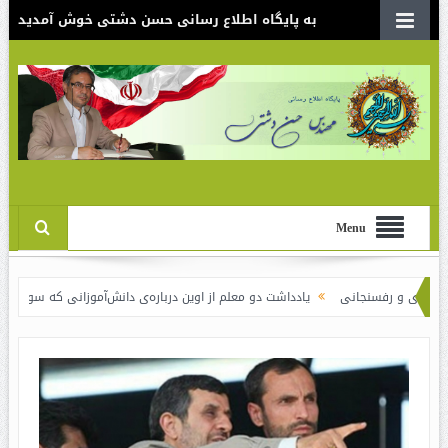
به پایگاه اطلاع رسانی حسن دشتی خوش آمدید
Menu
انی
یادداشت دو معلم از اوین درباره‌ی دانش‌آموزانی که سوختند
نقدی بر سند