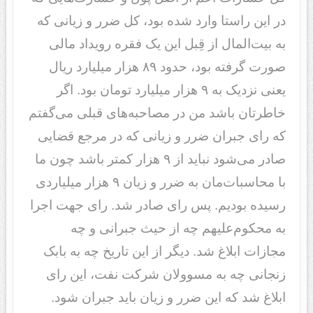
در این راستا وارد شده بود، کل ضرر و زیانی که
به بیت‌المال از قِبل این یک فقره رویداد مالی
صورت گرفته بود، حدود ٨٩ هزار میلیارد ریال
یعنی نزدیک به ٩ هزار میلیارد تومان بود. اگر
خاطرتان باشد من در مصاحبه‌های قبلی می‌گفتم
که رای جبران ضرر و زیانی که در مرجع قضایی
صادر می‌شود نباید از ٩ هزار کمتر باشد چون ما
با محاسبات‌مان به ضرر و زیان ٩ هزار میلیاردی
رسیده بودیم. پس رای صادر شد. رای جهت اجرا
به محکوم‌علیهم چه از حیث جبرانی و چه
مجازات ابلاغ شد. دیگر از این تاریخ چه به بابک
زنجانی چه به مسوولان شرکت نفت، این رای
ابلاغ شد که این ضرر و زیان باید جبران شود.