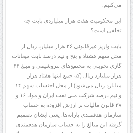
می‌کنیم.
این محکومیت هفت هزار میلیاردی بابت چه
تخلفی است؟
بابت واریز غیرقانونی ٢۶ هزار میلیارد ریال از
محل سهم هشتاد و پنج و نیم درصد بابت میعانات
گازی تحویلی به مجتمع‌های پتروشیمی و مبلغ ۴۴
هزار میلیارد ریال (که جمع اینها هفتاد هزار
میلیارد ریال می‌شود) از محل احتساب سهم ١۴
و نیم درصد شرکت ملی نفت ایران و مواد ١۶ و
٣٨ قانون مالیات بر ارزش افزوده به حساب
سازمان هدفمندی یارانه‌ها. یعنی ایشان تصمیم
گرفته این مبالغ را به حساب سازمان هدفمندی