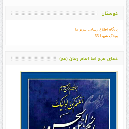
دوستان
پایگاه اطلاع رسانی تبریز ما
وبلاگ شهدا 63
دعای فرج آقا امام زمان (عج)