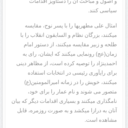
و اصول و مباحث آن را دستاویز اقدامات
سیاسی کنند.
امثال علی مطهری‎ها را با پسر نوح، مقایسه
می‎کنند، بزرگان نظام و السابقون انقلاب را با
طلحه و زبیر مقایسه می‎کنند، از دستور امام
زمان(عج) رونمایی می‎کنند که ایشان، رای به
احمدی‎نژاد را توصیه کرده است، از مظاهر دینی
برای رای‎آوری رئیسی در انتخابات استفاده
می‎کنند، خویش را در زمانه امیرالمومنین(ع)
متصور می شوند و نام عمار را برای خود،
نامگذاری می‎کنند و بسیاری اقدامات دیگر که بیان
آنان به درازا می‎کشد و به صورت روزمره، قابل
مشاهده است.