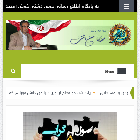
به پایگاه اطلاع رسانی حسن دشتی خوش آمدید
Menu
 و رفسنجانی
یادداشت دو معلم از اوین درباره‌ی دانش‌آموزانی که سوختند
نقدی