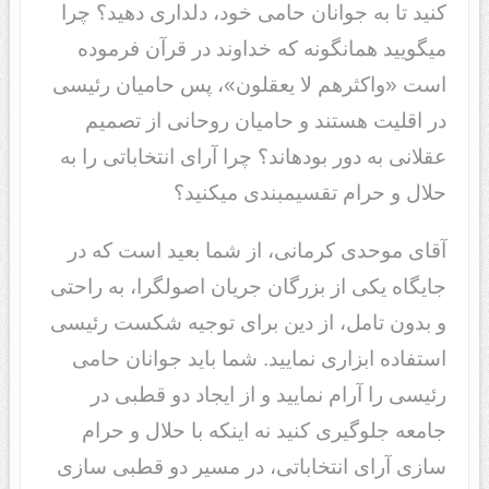
کنید تا به جوانان حامی خود، دلداری دهید؟ چرا
می‎گویید همانگونه که خداوند در قرآن فرموده
است «واکثرهم لا یعقلون»، پس حامیان رئیسی
در اقلیت هستند و حامیان روحانی از تصمیم
عقلانی به دور بوده‎اند؟ چرا آرای انتخاباتی را به
حلال و حرام تقسیم‎بندی می‎کنید؟
آقای موحدی کرمانی، از شما بعید است که در
جایگاه یکی از بزرگان جریان اصولگرا، به راحتی
و بدون تامل، از دین برای توجیه شکست رئیسی
استفاده ابزاری نمایید. شما باید جوانان حامی
رئیسی را آرام نمایید و از ایجاد دو قطبی در
جامعه جلوگیری کنید نه اینکه با حلال و حرام
سازی آرای انتخاباتی، در مسیر دو قطبی سازی