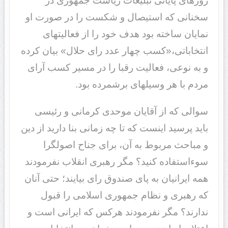
روزهای پایانی تبلیغات ریاست جمهوری در
سخنانی که استیصال و شکست را در صورت او
نمایان ساخته بود هدف خود را از فعالیت‎های
انتخاباتی،«کسب چهار عدد رای حلال» بیان کرده
و به نوعی، فعالیت رقبا را در مسیر کسب آرای
مردم با هر وسیله‎ای برشمرده بود.
سوالی که از آقایان موحدی کرمانی و رئیسی
باید پرسید اینست که تا چه زمانی بنا دارید از دین
و مباحث مربوط به آن، برای جناح اصولگرا
سوءاستفاده کنید؟ مگر رهبری انقلاب نفرمودند
همه ایرانیان به پای صندوق رای بیایند؛ حتی آنان
که رهبری و نظام جمهوری اسلامی را قبول
ندارند؟ مگر نفرمودند هرکس که ایرانی است و