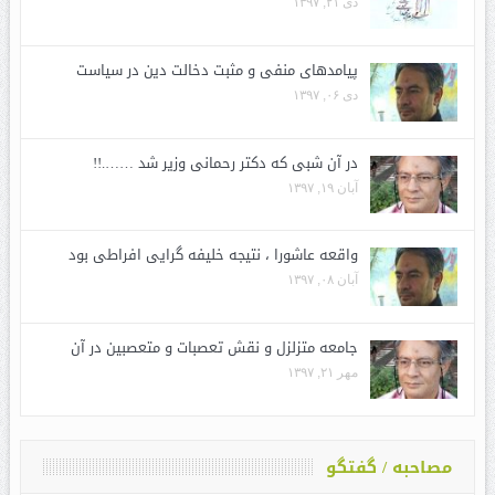
دی ۲۱, ۱۳۹۷
پیامدهای منفی و مثبت دخالت دین در سیاست
دی ۰۶, ۱۳۹۷
در آن شبی که دکتر رحمانی وزیر شد …….!!
آبان ۱۹, ۱۳۹۷
واقعه عاشورا ، نتیجه خلیفه گرایی افراطی بود
آبان ۰۸, ۱۳۹۷
جامعه متزلزل و نقش تعصبات و متعصبین در آن
مهر ۲۱, ۱۳۹۷
مصاحبه / گفتگو