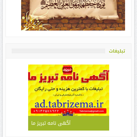
تبلیغات
آگهی نامه تبریز ما