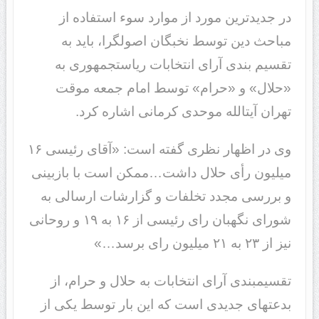
در جدیدترین مورد از موارد سوء استفاده از
مباحث دین توسط نخبگان اصولگرا، باید به
تقسیم بندی آرای انتخابات ریاست‎جمهوری به
«حلال» و «حرام» توسط امام جمعه موقت
تهران آیت‎الله موحدی کرمانی اشاره کرد.
وی در اظهار نظری گفته است: «آقای رئیسی ۱۶
میلیون رأی حلال داشت…ممکن است با بازبینی
و بررسی مجدد تخلفات و گزارشات ارسالی به
شورای نگهبان رای رئیسی از ۱۶ به ۱۹ و روحانی
نیز از ۲۳ به ۲۱ میلیون رای برسد…»
تقسیم‎بندی آرای انتخابات به حلال و حرام، از
بدعت‎های جدیدی است که این بار توسط یکی از