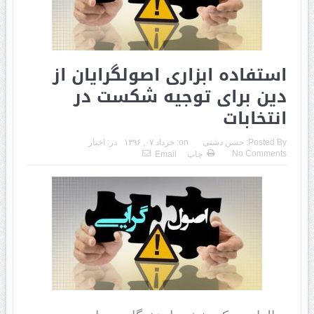
استفاده ابزاری اصولگرایان از
دین برای توجیه شکست در
انتخابات
Posted By:
حسن دشتی
on:
خرداد ۰۷, ۱۳۹۶
در:
اخبار
No Comments
چاپ
Email