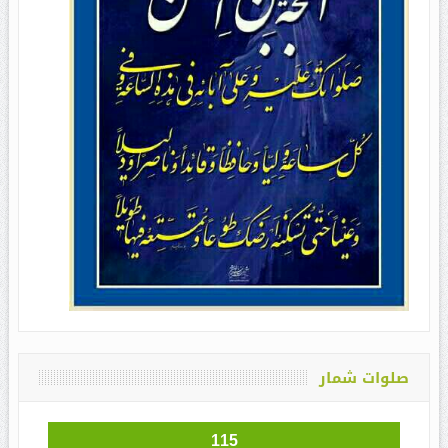
صلوات شمار
115