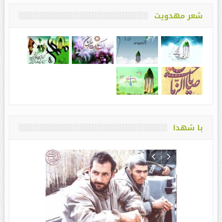
شعر مهدویت
با شهدا