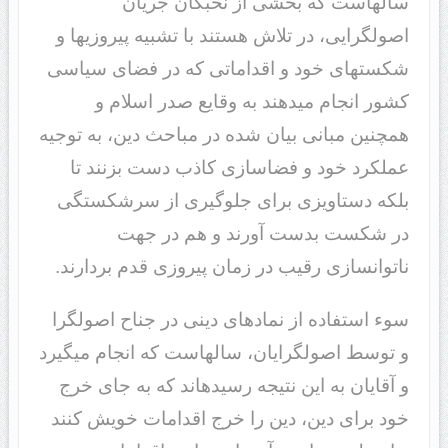
سال‎هاست که بخشی از نخبگان جریان
اصولگرایی، در تلاش هستند با تشبیه پیروزی‎ها و
شکست‎های خود و اقداماتی که در فضای سیاسی
کشور انجام می‎دهند به وقایع صدر اسلام و
همچنین مبانی بیان شده در مباحث دین، به توجیه
عملکرد خود و فضا‎سازی کاذب دست بزنند تا
بلکه دستاویزی برای جلوگیری از سرشکستگی
در شکست بدست آورند و هم در جهت
ناتوان‎سازی رقیب در زمان پیروزی قدم بردارند.
سوء استفاده از نمادهای دینی در جناح اصولگرا
و توسط اصولگرایان، سال‎هاست که انجام می‎گیرد
و آقایان به این نتیجه رسیده‎اند که به جای خرج
خود برای دین، دین را خرج اقدامات خویش کنند