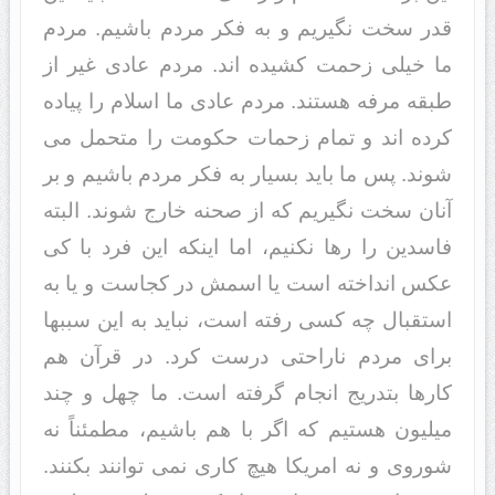
قدر سخت نگیریم و به فکر مردم باشیم. مردم
ما خیلى زحمت کشیده اند. مردم عادى غیر از
طبقه مرفه هستند. مردم عادى ما اسلام را پیاده
کرده اند و تمام زحمات حکومت را متحمل مى
شوند. پس ما باید بسیار به فکر مردم باشیم و بر
آنان سخت نگیریم که از صحنه خارج شوند. البته
فاسدین را رها نکنیم، اما اینکه این فرد با کى
عکس انداخته است یا اسمش در کجاست و یا به
استقبال چه کسى رفته است، نباید به این سببها
براى مردم ناراحتى درست کرد. در قرآن هم
کارها بتدریج انجام گرفته است. ما چهل و چند
میلیون هستیم که اگر با هم باشیم، مطمئناً نه
شوروى و نه امریکا هیچ کارى نمى توانند بکنند.