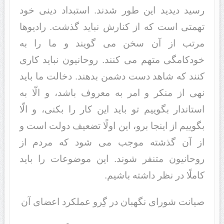
رسید دیدید این طور شدند. استبداد دینى خود
تهمتى است که از کنارش نباید گذشت. رادیوها
مرتب از آن سخن مى گویند و ما را به
خودکامگى متهم مى کنند. روحانیون نباید کارى
کنند که شاهد دست دشمن بدهند. دخالت ما باید
نهى از منکر و امر به معروف باشد، و الّا به
استاندار بگوییم تو باید این کار را بکنى، و الّا
بگوییم از اینجا برو، این اولًا تضعیف دولت است و
از آن گذشته موجب مى شود که مردم از
روحانیون متنفر شوند. این موضوعات را باید
کاملًا در نظر داشته باشیم.
صیانت شوراى نگهبان در گِرو عملکرد اعضاى آن