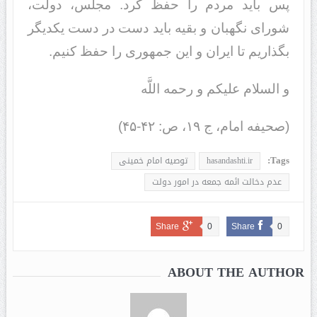
پس باید مردم را حفظ کرد. مجلس، دولت،
شوراى نگهبان و بقیه باید دست در دست یکدیگر
بگذاریم تا ایران و این جمهورى را حفظ کنیم.
و السلام علیکم و رحمه اللَّه
(صحیفه امام، ج ۱۹، ص: ۴۲-۴۵)
Tags:
hasandashti.ir
توصیه امام خمینی
عدم دخالت ائمه جمعه در امور دولت
Share
0
Share
0
ABOUT THE AUTHOR