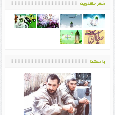
شعر مهدویت
با شهدا