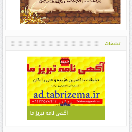
تبلیغات
آگهی نامه تبریز ما