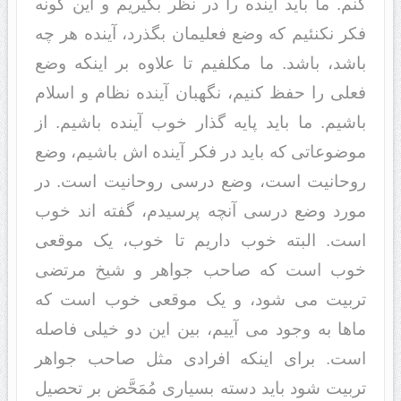
کنم. ما باید آینده را در نظر بگیریم و این گونه
فکر نکنئیم که وضع فعلیمان بگذرد، آینده هر چه
باشد، باشد. ما مکلفیم تا علاوه بر اینکه وضع
فعلى را حفظ کنیم، نگهبان آینده نظام و اسلام
باشیم. ما باید پایه گذار خوب آینده باشیم. از
موضوعاتى که باید در فکر آینده اش باشیم، وضع
روحانیت است، وضع درسى روحانیت است. در
مورد وضع درسى آنچه پرسیدم، گفته اند خوب
است. البته خوب داریم تا خوب، یک موقعى
خوب است که صاحب جواهر و شیخ مرتضى
تربیت مى شود، و یک موقعى خوب است که
ماها به وجود مى آییم، بین این دو خیلى فاصله
است. براى اینکه افرادى مثل صاحب جواهر
تربیت شود باید دسته بسیارى مُمَحَّض بر تحصیل