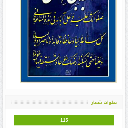
صلوات شمار
115