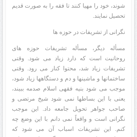
شوند، خود را مهیا کنند تا فقه را به صورت قدیم
تحصیل نمایند.
نگرانى از تشریفات در حوزه ها
مسأله دیگر، مسأله تشریفات حوزه هاى
روحانیت است که دارد زیاد مى شود. وقتى
تشریفات زیاد شد، محتوا کنار مى رود. وقتى
ساختمانها و ماشینها و دم و دستگاهها زیاد شود،
موجب مى شود بنیه فقهى اسلام صدمه ببیند،
یعنى با این بساطها نمى شود شیخ مرتضى و
صاحب جواهر تحویل جامعه داد. این موجب
نگرانى است و واقعاً نمى دانم با این وضع چه
کنم. این تشریفات اسباب آن مى شود که