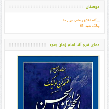
دوستان
پایگاه اطلاع رسانی تبریز ما
وبلاگ شهدا 63
دعای فرج آقا امام زمان (عج)