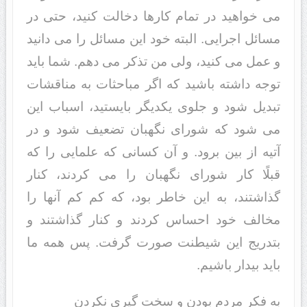
مى خواهید در تمام کارها دخالت کنید، حتى در
مسائل اجرایى. البته خود این مسائل را مى دانید
و عمل مى کنید، ولى من تذکر مى دهم. شما باید
توجه داشته باشید که اگر مباحثات به مناقشات
تبدیل شود و جلوى یکدیگر بایستید، اسباب این
مى شود که شوراى نگهبان تضعیف شود و در
آتیه از بین برود. و آن کسانى که علمایى را که
قبلًا کار شوراى نگهبان را مى کردند، کنار
گذاشتند، به این خاطر بود، که کم کم آنها را
مخالف خود احساس کردند و کنار گذاشتند و
بتدریج این شیطنت صورت گرفت. پس همه ما
باید بیدار باشیم.
به فکر مردم بودن و سخت گیرى نکردن