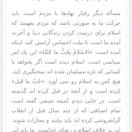
مسأله دیگر رفتار نهادها با مردم است. باید
حرکت ما به صورتى باشد که مردم بفهمند که
اسلام براى درست کردن زندگانى دنیا و آخرت
آمده ما است تا ملت احساس آرامش کند. اینکه
آمده است: «الاسْلامُ یَجُبُّ ما قَبْلَهُ» این یک امر
سیاسى است. اسلام دیده است اگر بخواهد با
کسانى که تازه مسلمان شده اند سختگیرى کند،
هیچ کس به اسلام رو نمى آورد. «جُبّ ما قَبل»
کرده است و از آنچه در قبل کرده اند گذشته
است. در جایى دیدم کمیته صنفى گفته است
تمام اصنافى که از چند سال قبل از انقلاب
گرانفروشى کرده اند باید بیایند و مجازات شوند.
این بر خلاف اسلام و رضاى خداست. ما باید این