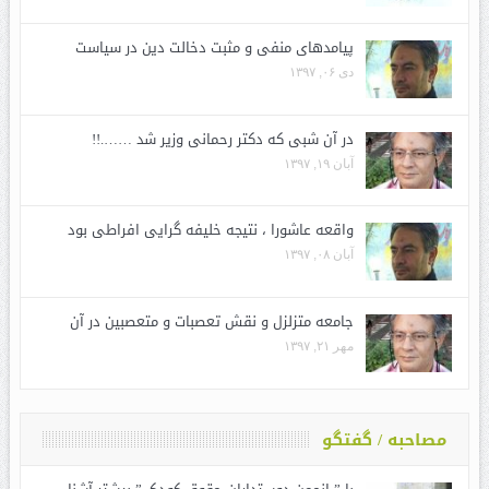
پیامدهای منفی و مثبت دخالت دین در سیاست
دی ۰۶, ۱۳۹۷
در آن شبی که دکتر رحمانی وزیر شد …….!!
آبان ۱۹, ۱۳۹۷
واقعه عاشورا ، نتیجه خلیفه گرایی افراطی بود
آبان ۰۸, ۱۳۹۷
جامعه متزلزل و نقش تعصبات و متعصبین در آن
مهر ۲۱, ۱۳۹۷
مصاحبه / گفتگو