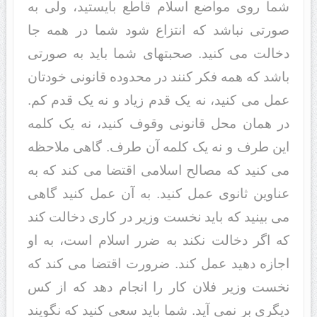
شما روى مواضع اسلام قاطع بایستید، ولى به
صورتى نباشد که انتزاع شود شما در همه جا
دخالت مى کنید. صحبتهاى شما باید به صورتى
باشد که همه فکر کنند در محدوده قانونى خودتان
عمل مى کنید، نه یک قدم زیاد و نه یک قدم کم.
در همان محل قانونى وقوف کنید، نه یک کلمه
این طرف و نه یک کلمه آن طرف. گاهى ملاحظه
مى کنید که مصالح اسلامى اقتضا مى کند که به
عناوین ثانوى عمل کنید. به آن عمل کنید گاهى
مى بینید که باید نخست وزیر در کارى دخالت کند
که اگر دخالت نکند به ضرر اسلام است، به او
اجازه دهید عمل کند. ضرورت اقتضا مى کند که
نخست وزیر فلان کار را انجام دهد که از کس
دیگرى بر نمى آید. شما باید سعى کنید که نگویند