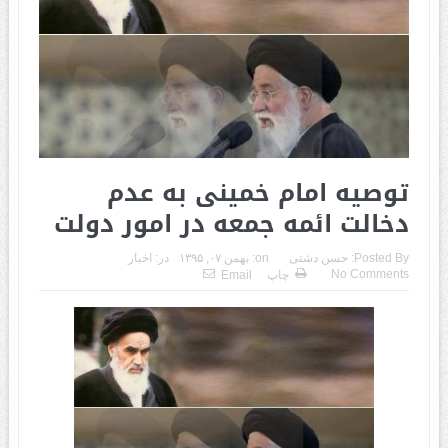
توصیه امام خمینی به عدم
دخالت ائمه جمعه در امور دولت
Posted By:
حسن دشتی
on:
بهمن ۰۷, ۱۳۹۵
در:
اخبار
No Comments
چاپ
Email