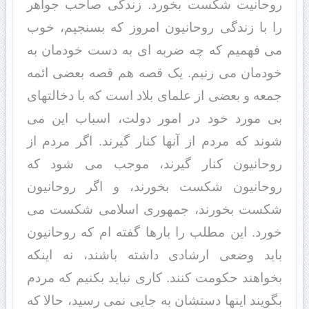
روحانیت شکست بخورد. زندگى صاحب جواهر
را با زندگى روحانیون امروز که بسنجیم، خوب
مى فهمیم که چه ضربه اى به دست خودمان به
خودمان مى زنیم. یک قصه هم قصه بعضى ائمه
جمعه و بعضى از علماى بلاد است که با دخالتهاى
بى مورد خود در امور دولت، اسباب این مى
شوند که مردم از آنها کنار گیرند. اگر مردم از
روحانیون کنار گیرند، موجب مى شود که
روحانیون شکست بخورند، و اگر روحانیون
شکست بخورند، جمهورى اسلامى شکست مى
خورد. این مطلب را بارها گفته ام که روحانیون
باید وضعى ارشادى داشته باشند، نه اینکه
بخواهند حکومت کنند. کارى نباید بکنیم که مردم
بگویند اینها دستشان به جایى نمى رسید، حالا که