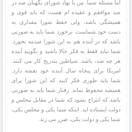
اما مسئله شما. من با نهاد شوراى نگهبان صد در
صد موافقم و عقیده ام هست که باید قوى و
همیشگى باشد، ولى حفظ شورا مقدارى به
دست خود شماست. برخورد شما باید به صورتى
باشد که در آینده هم به این شورا صدمه نخورد.
شما نباید فقط به فکر حالا باشید و بگویید آینده
هر چه شد، باشد. شیاطین بتدریج کار مى کنند.
امریکا براى پنجاه سال آینده خود نقشه دارد.
شما باید طورى فکر کنید که این شورا براى
همیشه محفوظ بماند. رفتار شما باید به صورتى
باشد که انتزاع نشود که شما در مقابل مجلس و
دولت ایستاده اید. اینکه شما یکى و مجلس یکى،
شما یکى و دولت یکى، ضرر مى زند.