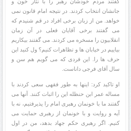
گفتند مردم خودشان رهبر را با نثار خون و
جانشان انتخاب کردند. در نتیجه امام قانون نمی
خواهد. من از زبان برخی افراد در قم شنیدم که
می گفتند برخی آقایان فعلی در آن زمان
انقلابیون را مسخره می کردند. می گفتند بیکاریم
بیاییم در خیابان ها و تظاهرات کنیم؟ ول کنید این
حرف ها را. این فردی که می گویم هم سن و
سال آقای فرجی داناست.
او تاکید کرد: اینها به طور فقهی سعی کردند با
مساله عمر ابن حنظله این را اثبات کنند. آنها می
گفتند ما با خونمان رهبری امام را پذیرفتیم، نه با
آیه و روایت و با خونمان از رهبری حمایت می
کنیم. اگر رهبری حکم جهاد بدهد، من در اول