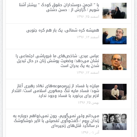
با ” انجمن دوستداران حقوق کودک ” بیشتر آشنا
شویم / گزارش از : حسن دشتی
اسفند ۲۵, ۱۳۹۶
همیشه کره شمالی، یک بار هم کره جنوبی
اسفند ۱۲, ۱۳۹۶
عباس عبدی: شاخص‌های ما فروپاشی اجتماعی را
نشان می‌دهد/ وضعیت پوشش زنان در حال تبدیل
شدن به یک بحران است
اسفند ۱۲, ۱۳۹۶
مبارزه با فساد از زیرمجموعه‌های نهاد رهبری آغاز
شود/ فساد مایه ننگ جمهوری اسلامی است/ اقتدار
لازم برای برخورد با فساد وجود ندارد
بهمن ۲۵, ۱۳۹۶
می‌دانم ولی نمی‌گویم، چون نمی‌خواهم دوباره به
زندان بروم / گفت‌وگوی تفصیلی با اکبر خوشکوشک
در سالگرد قتل‌های زنجیره‌ای
آذر ۰۱, ۱۳۹۶