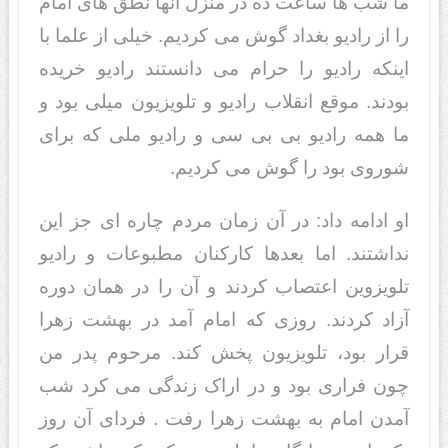
ما شب ها ساعت ده در منزل آنها نطق های امام
را از رادیو بغداد گوش می کردیم. خیلی از علما با
اینکه رادیو را حرام می دانستند رادیو خریده
بودند. موقع انقلاب رادیو و تلویزیون میلی بود و
ما همه رادیو بی بی سی و رادیو ملی که برای
شوروی بود را گوش می کردیم.
او ادامه داد: در آن زمان مردم چاره ای جز این
نداشتند. اما بعدها کارکنان مطبوعات و رادیو
تلویزوین اعتصاب کردند و آن را در همان دوره
آزاد کردند. روزی که امام آمد در بهشت زهرا
قرار بود، تلویزیون پخش کند. مرحوم پدر من
چون فراری بود و در اراک زندگی می کرد شب
آمدن امام به بهشت زهرا رفت . فردای آن روز