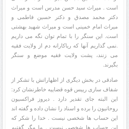
است . میراث سید حسن مدرس است و میراث
دکتر محمد مصدق و دکتر حسین فاطمی و
میراث امام خمینی است و میراث شهید بهشتی
است. این سنگر را با تمام توان نگه می داریم
.نمی گذاریم آنها که ریاکارانه دم از ولایت فقیه
می زنند، پشت ولایت فقیه موضع و سنگر
بگیرند.
صادقی در بخش دیگری از اظهاراتش با تشکر از
شفاف سازی رییس قوه قضاییه خاطرنشان کرد:
این البته جای تقدیر دارد . دیروز فراکسیون
روحانیون را برده و اسناد را نشان داده و گفته اند
این حساب ها شخصی نیست . خدا را شکر که
این حساب ها شخصی نیست . ما مگر گفتیم