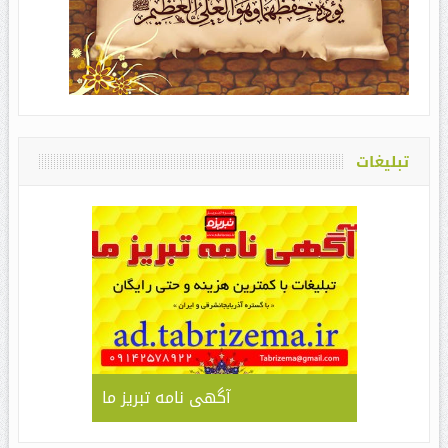
تبلیغات
آگهی نامه تبریز ما