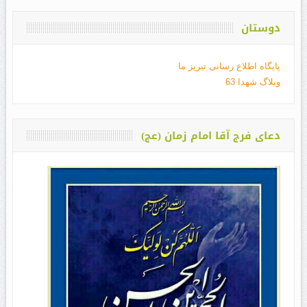
دوستان
پایگاه اطلاع رسانی تبریز ما
وبلاگ شهدا 63
دعای فرج آقا امام زمان (عج)