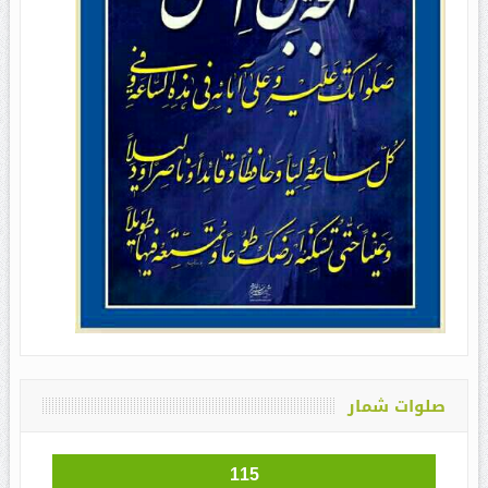
صلوات شمار
115