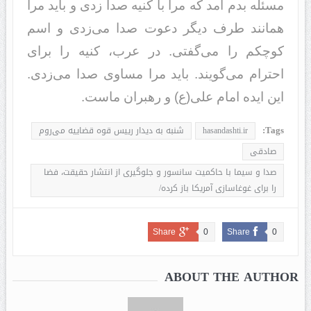
مسئله بدم آمد که مرا با کنیه صدا زدی و باید مرا
همانند طرف دیگر دعوت صدا می‌زدی و اسم
کوچکم را می‌گفتی. در عرب، کنیه را برای
احترام می‌گویند. باید مرا مساوی صدا می‌زدی.
این ایده امام علی(ع) و رهبران ماست.
Tags:
hasandashti.ir
شنبه به دیدار رییس‌ قوه قضاییه می‌روم
صادقی
صدا و سیما با حاکمیت سانسور و جلوگیری از انتشار حقیقت، فضا
را برای غوغاسازی آمریکا باز کرده/
Share
0
Share
0
ABOUT THE AUTHOR