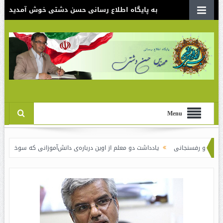
به پایگاه اطلاع رسانی حسن دشتی خوش آمدید
Menu
یادداشت دو معلم از اوین درباره‌ی دانش‌آموزانی که سوختند
نقدی بر سند ال