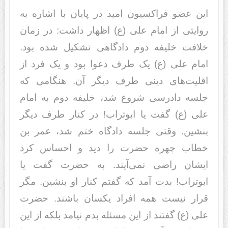
این عضو فراکسیون امید در پایان با اشاره به
روایتی از امام علی (ع) اظهار داشت: در زمان
خلافت خلیفه دوم دادگاهی تشکیل شده بود.
امام علی (ع) یک طرف دعوا بود و یک فرد از
اقلیت‌های دینی طرف دیگر آن. هنگامی که
جلسه دادرسی شروع شد، خلیفه دوم به امام
علی (ع) گفت یا ابوتراب! در کنار طرف دیگر
بنشین. وقتی جلسه دادگاه ختم شد، عمر بن
خطاب چهره حضرت را دید و احساس کرد
ایشان راضی نمی‌آیند. به حضرت گفت یا
ابوتراب! بدت آمد که گفتم کنار او بنشین. مگر
قرار نیست همه افراد یکسان باشند. حضرت
علی (ع) گفتند از این مسئله بدم نیامد بلکه از این