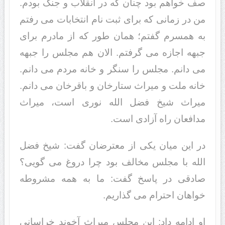
صف خواهم بود چنان که در انقلاب و جنگ بودم.
من در زمانی که برای ثبت نام انتخابات می رفتم
به همسرم گفتم؛ همان طور که از مادرم برای
جبهه اجازه می گرفتم. الان هم مجلس را جبهه
می دانم. مجلس را سنگر و خانه مردم می دانم.
خانه ملت و میراث ستارخان و باقرخان می دانم.
میراث شیخ فضل الله نوری است، میراث
مدافعان راه آزادی است.
در این میان یکی از معترضان گفت: شیخ فضل
الله با مجلس مخالف بود چرا دروغ می گویی؟
صادقی در پاسخ گفت: ما به همه مشروطه
خواهان احترام می گذاریم.
او ادامه داد: این مجلس میراث آخوند خراسانی