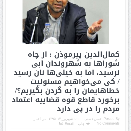
کمال‌الدین پیرموذن : از چاه
شوراها به شهروندان آبی
نرسید، اما به خیلی‌ها نان رسید
/ کی می‌خواهیم مسئولیت
خطاهایمان را به گردن بگیریم؟/
برخورد قاطع قوه قضاییه اعتماد
مردم را در پی دارد
Posted By:
حسن دشتی
on:
شهریور ۱۴, ۱۳۹۵
در:
اخبار
No Comments
چاپ
Email