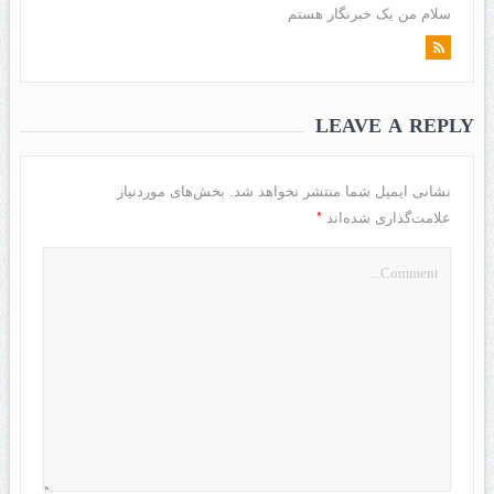
سلام من یک خبرنگار هستم
LEAVE A REPLY
نشانی ایمیل شما منتشر نخواهد شد.
بخش‌های موردنیاز
*
علامت‌گذاری شده‌اند