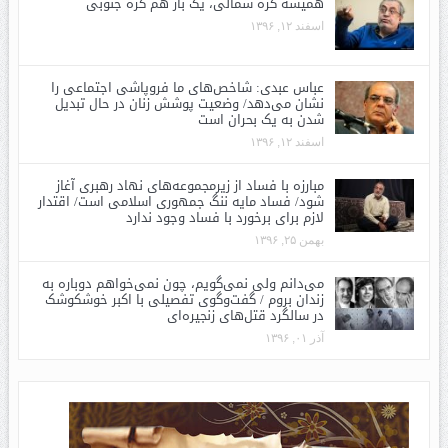
همیشه کره شمالی، یک بار هم کره جنوبی
اسفند ۱۲, ۱۳۹۶
عباس عبدی: شاخص‌های ما فروپاشی اجتماعی را
نشان می‌دهد/ وضعیت پوشش زنان در حال تبدیل
شدن به یک بحران است
اسفند ۱۲, ۱۳۹۶
مبارزه با فساد از زیرمجموعه‌های نهاد رهبری آغاز
شود/ فساد مایه ننگ جمهوری اسلامی است/ اقتدار
لازم برای برخورد با فساد وجود ندارد
بهمن ۲۵, ۱۳۹۶
می‌دانم ولی نمی‌گویم، چون نمی‌خواهم دوباره به
زندان بروم / گفت‌وگوی تفصیلی با اکبر خوشکوشک
در سالگرد قتل‌های زنجیره‌ای
آذر ۰۱, ۱۳۹۶