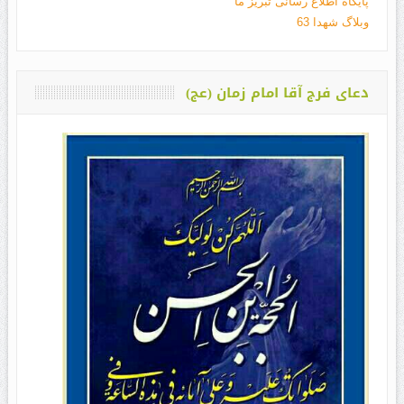
پایگاه اطلاع رسانی تبریز ما
وبلاگ شهدا 63
دعای فرج آقا امام زمان (عج)