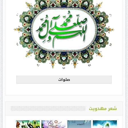
صلوات
شعر مهدویت