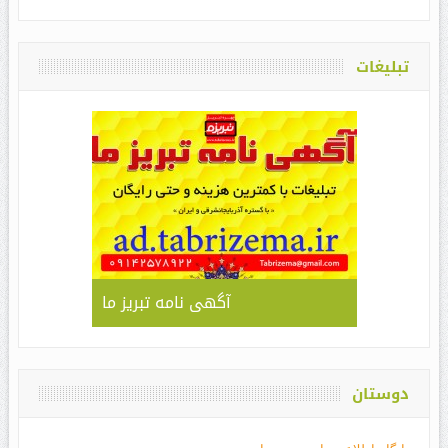
تبلیغات
آگهی نامه تبریز ما
دوستان