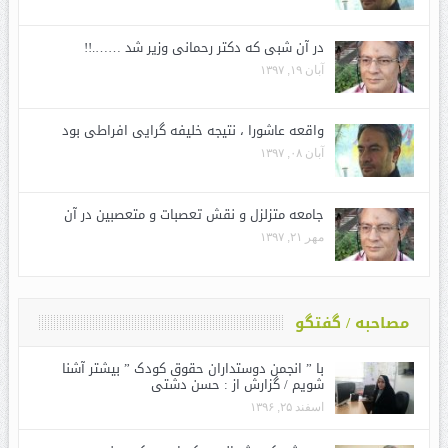
در آن شبی که دکتر رحمانی وزیر شد …….!!
آبان ۱۹, ۱۳۹۷
واقعه عاشورا ، نتیجه خلیفه گرایی افراطی بود
آبان ۰۸, ۱۳۹۷
جامعه متزلزل و نقش تعصبات و متعصبین در آن
مهر ۲۱, ۱۳۹۷
مصاحبه / گفتگو
با ” انجمن دوستداران حقوق کودک ” بیشتر آشنا
شویم / گزارش از : حسن دشتی
اسفند ۲۵, ۱۳۹۶