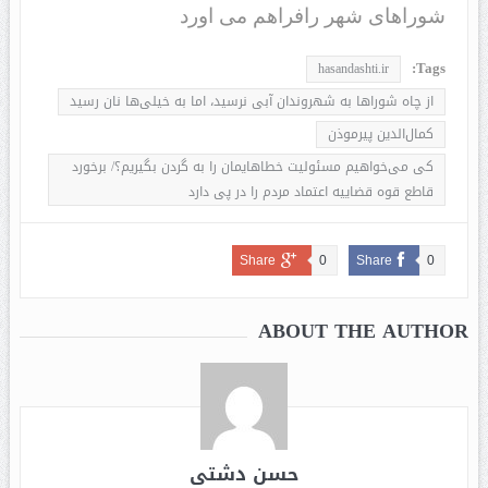
شوراهای شهر رافراهم می اورد
Tags:
hasandashti.ir
از چاه شوراها به شهروندان آبی نرسید، اما به خیلی‌ها نان رسید
کمال‌الدین پیرموذن
کی می‌خواهیم مسئولیت خطاهایمان را به گردن بگیریم؟/ برخورد
قاطع قوه قضاییه اعتماد مردم را در پی دارد
Share
0
Share
0
ABOUT THE AUTHOR
حسن دشتی