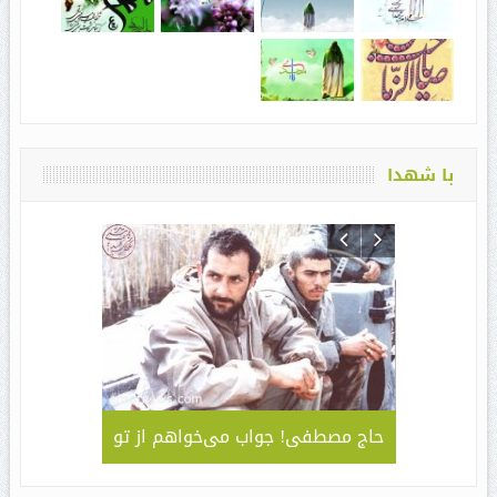
با شهدا
 ۱۸ دانشگاه علمی – کاربردی
حاج مصطفی! جواب می‌خواهم از تو
 به نام ” آقا مهدی ” /