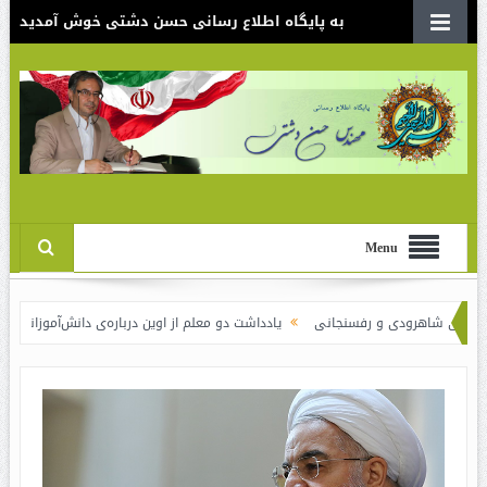
به پایگاه اطلاع رسانی حسن دشتی خوش آمدید
Menu
ودی و رفسنجانی
یادداشت دو معلم از اوین درباره‌ی دانش‌آموزانی که سوختند