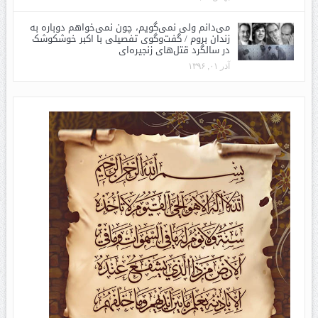
می‌دانم ولی نمی‌گویم، چون نمی‌خواهم دوباره به
زندان بروم / گفت‌وگوی تفصیلی با اکبر خوشکوشک
در سالگرد قتل‌های زنجیره‌ای
آذر ۰۱, ۱۳۹۶