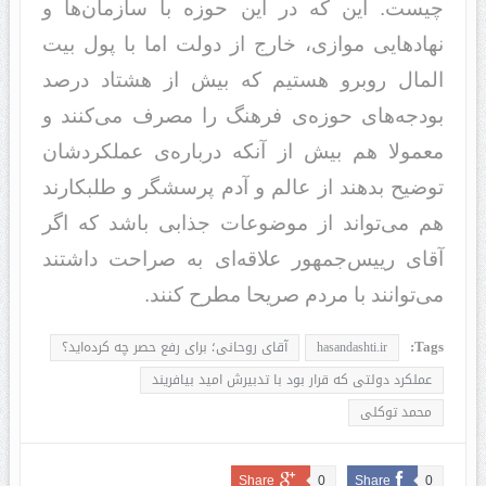
چیست. این که در این حوزه با سازمان‌ها و
نهادهایی موازی، خارج از دولت اما با پول بیت
المال روبرو هستیم که بیش از هشتاد درصد
بودجه‌های حوزه‌ی فرهنگ را مصرف می‌کنند و
معمولا هم بیش از آنکه درباره‌ی عملکردشان
توضیح بدهند از عالم و آدم پرسشگر و طلبکارند
هم می‌تواند از موضوعات جذابی باشد که اگر
آقای رییس‌جمهور ‌علاقه‌ای به صراحت داشتند
می‌توانند با مردم صریحا مطرح کنند.
Tags:
hasandashti.ir
آقای روحانی؛ برای رفع حصر چه کرده‌اید؟
عملکرد دولتی که قرار بود با تدبیرش امید بیافریند
محمد توکلی
Share
0
Share
0