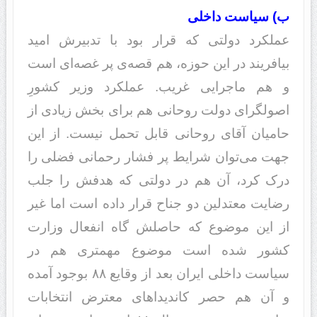
ب) سیاست داخلی
عملکرد دولتی که قرار بود با تدبیرش امید
بیافریند در این حوزه، هم قصه‌ی پر غصه‌ای است
و هم ماجرایی غریب. عملکرد وزیر کشورِ
اصولگرای دولت روحانی هم برای بخش زیادی از
حامیان آقای روحانی قابل تحمل نیست. از این
جهت می‌توان شرایط پر فشار رحمانی فضلی را
درک کرد، آن هم در دولتی که هدفش را جلب
رضایت معتدلین دو جناح قرار داده است اما غیر
از این موضوع که حاصلش گاه انفعال وزارت
کشور شده است موضوع مهمتری هم در
سیاست داخلی ایران بعد از وقایع ۸۸ بوجود آمده
و آن هم حصر کاندیداهای معترض انتخابات