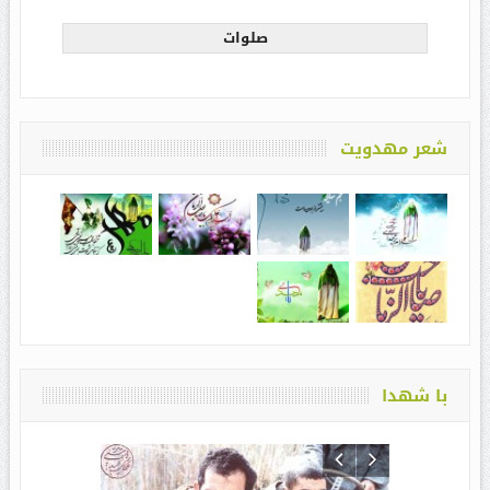
صلوات
شعر مهدویت
با شهدا