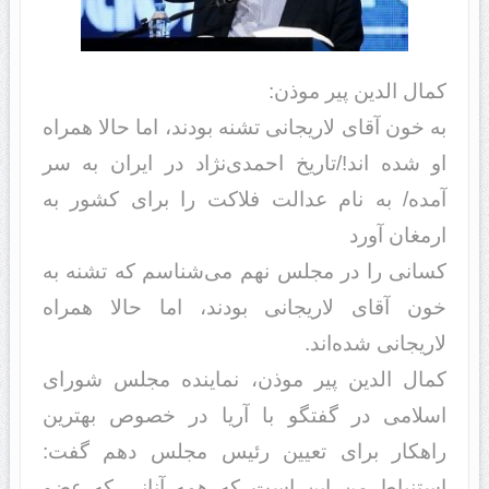
کمال الدین پیر موذن:
به خون آقای لاریجانی تشنه بودند، اما حالا همراه
او شده اند!/تاریخ احمدی‌نژاد در ایران به سر
آمده/ به نام عدالت فلاکت را برای کشور به
ارمغان آورد
کسانی را در مجلس نهم می‌شناسم که تشنه به
خون آقای لاریجانی بودند، اما حالا همراه
لاریجانی شده‌اند.
کمال الدین پیر موذن، نماینده مجلس شورای
اسلامی در گفتگو با آریا در خصوص بهترین
راهکار برای تعیین رئیس مجلس دهم گفت:
استنباط من این است که همه آنانی که عضو