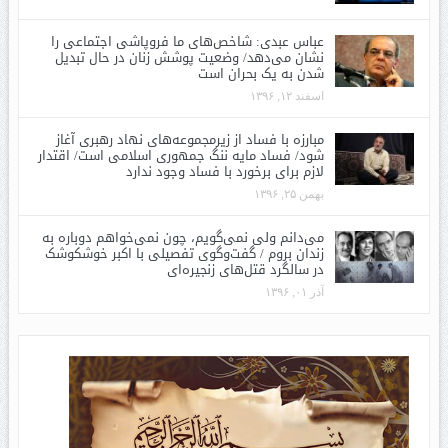
عباس عبدی: شاخص‌های ما فروپاشی اجتماعی را
نشان می‌دهد/ وضعیت پوشش زنان در حال تبدیل
شدن به یک بحران است
اسفند ۱۲, ۱۳۹۶
مبارزه با فساد از زیرمجموعه‌های نهاد رهبری آغاز
شود/ فساد مایه ننگ جمهوری اسلامی است/ اقتدار
لازم برای برخورد با فساد وجود ندارد
بهمن ۲۵, ۱۳۹۶
می‌دانم ولی نمی‌گویم، چون نمی‌خواهم دوباره به
زندان بروم / گفت‌وگوی تفصیلی با اکبر خوشکوشک
در سالگرد قتل‌های زنجیره‌ای
آذر ۰۱, ۱۳۹۶