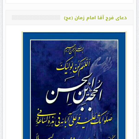
دعای فرج آقا امام زمان (عج)