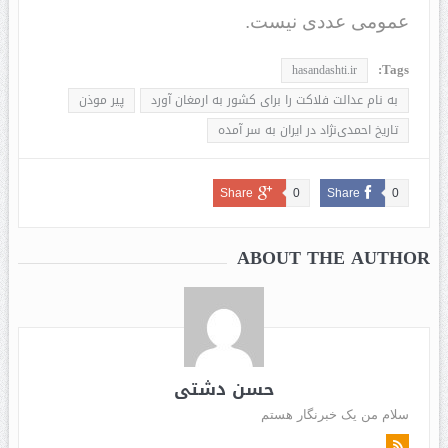
عمومی عددی نیست.
Tags:
hasandashti.ir
به نام عدالت فلاکت را برای کشور به ارمغان آورد
پیر موذن
تاریخ احمدی‌نژاد در ایران به سر آمده
Share
0
Share
0
ABOUT THE AUTHOR
حسن دشتی
سلام من یک خبرنگار هستم