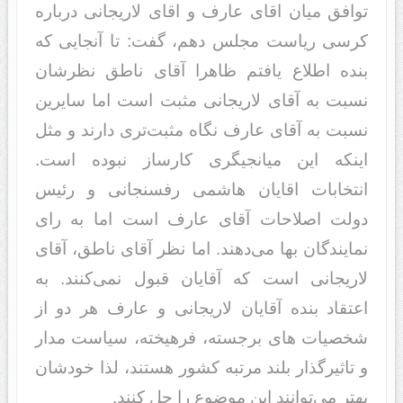
توافق میان اقای عارف و اقای لاریجانی درباره
کرسی ریاست مجلس دهم، گفت: تا آنجایی که
بنده اطلاع یافتم ظاهرا آقای ناطق نظرشان
نسبت به آقای لاریجانی مثبت است اما سایرین
نسبت به آقای عارف نگاه مثبت‌تری دارند و مثل
اینکه این میانجیگری کارساز نبوده است.
انتخابات اقایان هاشمی رفسنجانی و رئیس
دولت اصلاحات آقای عارف است اما به رای
نمایندگان بها می‌دهند. اما نظر آقای ناطق، آقای
لاریجانی است که آقایان قبول نمی‌کنند. به
اعتقاد بنده آقایان لاریجانی و عارف هر دو از
شخصیات های برجسته، فرهیخته، سیاست مدار
و تاثیرگذار بلند مرتبه کشور هستند، لذا خودشان
بهتر می‌توانند این موضوع را حل کنند.