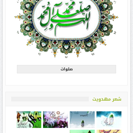
صلوات
شعر مهدویت