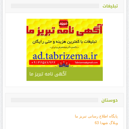
تبلیغات
آگهی نامه تبریز ما
دوستان
پایگاه اطلاع رسانی تبریز ما
وبلاگ شهدا 63