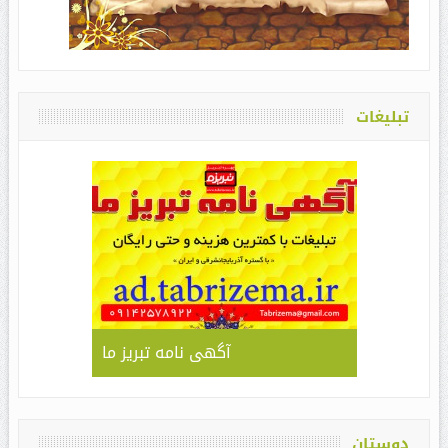
تبلیغات
آگهی نامه تبریز ما
دوستان