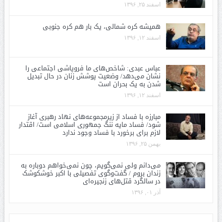
اسفند ۲۵, ۱۳۹۶
همیشه کره شمالی، یک بار هم کره جنوبی
اسفند ۱۲, ۱۳۹۶
عباس عبدی: شاخص‌های ما فروپاشی اجتماعی را
نشان می‌دهد/ وضعیت پوشش زنان در حال تبدیل
شدن به یک بحران است
اسفند ۱۲, ۱۳۹۶
مبارزه با فساد از زیرمجموعه‌های نهاد رهبری آغاز
شود/ فساد مایه ننگ جمهوری اسلامی است/ اقتدار
لازم برای برخورد با فساد وجود ندارد
بهمن ۲۵, ۱۳۹۶
می‌دانم ولی نمی‌گویم، چون نمی‌خواهم دوباره به
زندان بروم / گفت‌وگوی تفصیلی با اکبر خوشکوشک
در سالگرد قتل‌های زنجیره‌ای
آذر ۰۱, ۱۳۹۶