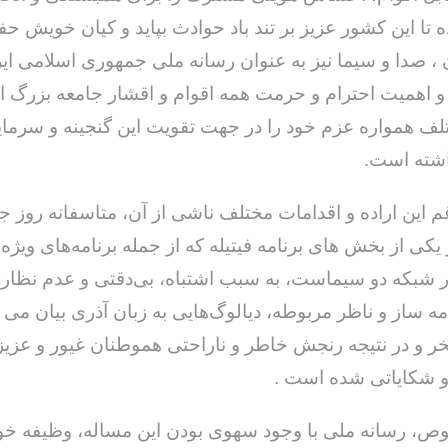
 تا این کشور عزیز بر تند باد حوادث بپاید و کیان خویش حف
ن ، صدا و سیما نیز به عنوان رسانه ملی جمهوری اسلامی ایر
 و اهمیت احترام و حرمت همه اقوام و اقشار جامعه بزرگ ای
ف همواره عزم خود را در جهت تقویت این گنجینه و سرمای
شته است.
 یکی از بخش های برنامه فیتیله که از جمله برنامه‌های ویژه
ر شبکه دو سیماست، به سبب اشتباه، بی‌دقتی و عدم نظ
مه ساز و ناظر مربوطه، دیالوگ‌هایی به زبان آذری بیان می
 و در نتیجه رنجش خاطر و ناراحتی هموطنان غیور و عزیز
و شکایاتی شده است .
ص، رسانه ملی با وجود سهوی بودن این مساله، وظیفه خود