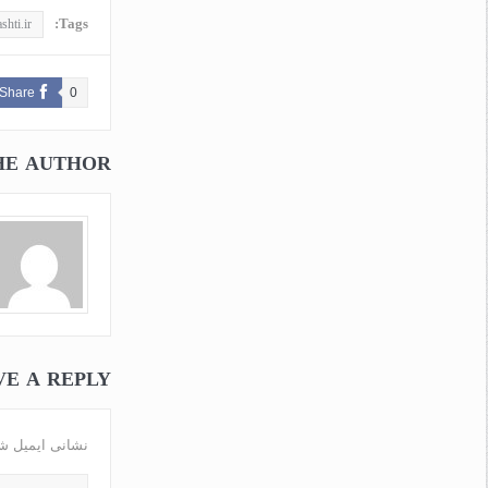
Tags:
shti.ir
Share
0
HE AUTHOR
VE A REPLY
نشانی ایمیل ش