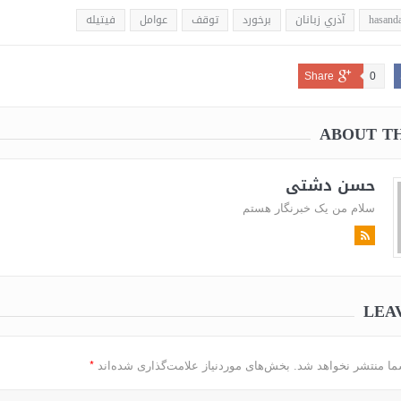
hasanda
آذري زبانان
برخورد
توقف
عوامل
فيتيله
Share
0
ABOUT T
حسن دشتی
سلام من یک خبرنگار هستم
LEA
*
ما منتشر نخواهد شد.
بخش‌های موردنیاز علامت‌گذاری شده‌اند