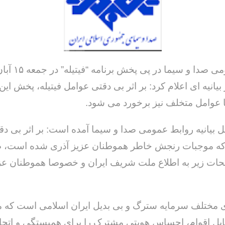
روابط عمومی صدا و سی
بیانیه ای اعلام کرد: بر اثر بی دقتی عوامل فیتیله، پخش این 
 عوامل متخلف نیز برخورد می شود.
ل بیانیه روابط عمومی صدا و سیما آمده است: بر اثر بی د
ه که موجبات رنجش خاطر هموطنان عزیز آذری شده است،
ات زیر به اطلاع ملت شریف ایران و خصوصا هموطنان عز
مختلف سرمایه سترگ و بی بدیل ایران اسلامی است که مب
ابل اقوام، احساس هویتی مشترک را برای همبستگی و اتحا