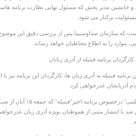
و جانشین مدیر پخش که مسئول نهایی نظارت برنامه هاست
 مسئولیت برکنار می شود.
 است که سازمان صداوسیما پس از بررسی دقیق این موضوع
ایی، موارد را به اطلاع مخاطبان خواهد رساند.
رگردان برنامه فیتیله از آذری زبانان
 برنامه فیتیله به آذری زبان ها، کارگردان این برنامه نیز با ا
دم آذربایجان عذرخواهی کرد.
“محمد مسلمی” درخصوص برنامه اخیر”فیتیله” که جمع
د با انتشار متنی از هموطنان بویژه آذری زبان عذرخواهی 
.