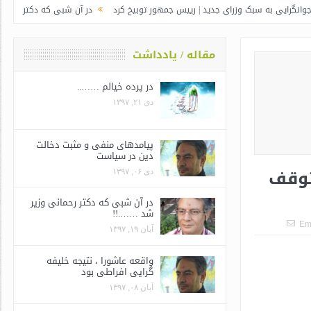
بک وزرای جدید | رییس جمهور توبیخ کرد
در آن شبی که دکتر رحمانی وزیر شد …….
مقاله / یادداشت
در پرده خیالم ……..
دی ۲۱, ۱۳۹۷
پیامدهای منفی و مثبت دخالت
دین در سیاست
توقف
دی ۰۶, ۱۳۹۷
در آن شبی که دکتر رحمانی وزیر
شد …….!!
Em
آبان ۱۹, ۱۳۹۷
واقعه عاشورا ، نتیجه خلیفه
گرایی افراطی بود
آبان ۰۸, ۱۳۹۷