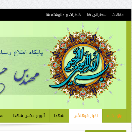
مقالات
سخنرانی ها
خاطرات و دلنوشته ها
خانه
اخبار فرهنگی
شهدا
آلبوم عکس شهدا
مذ