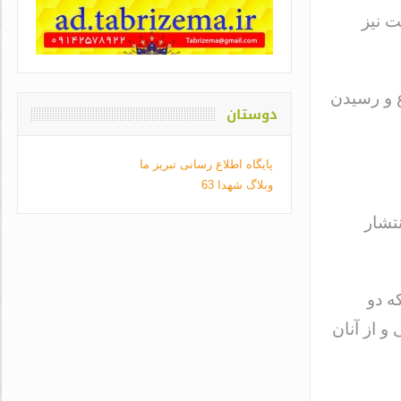
 نیز
 و رسیدن
دوستان
پایگاه اطلاع رسانی تبریز ما
وبلاگ شهدا 63
نتشار
ه ۱۵ آبان از شبکه دو
و از آنان