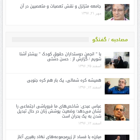
جامعه متزلزل و نقش تعصبات و متعصبین در آن
مهر ۲۱, ۱۳۹۷
مصاحبه / گفتگو
با ” انجمن دوستداران حقوق کودک ” بیشتر آشنا
شویم / گزارش از : حسن دشتی
اسفند ۲۵, ۱۳۹۶
همیشه کره شمالی، یک بار هم کره جنوبی
اسفند ۱۲, ۱۳۹۶
عباس عبدی: شاخص‌های ما فروپاشی اجتماعی را
نشان می‌دهد/ وضعیت پوشش زنان در حال تبدیل
شدن به یک بحران است
اسفند ۱۲, ۱۳۹۶
مبارزه با فساد از زیرمجموعه‌های نهاد رهبری آغاز