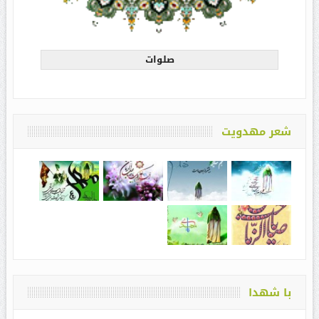
صلوات
شعر مهدویت
با شهدا