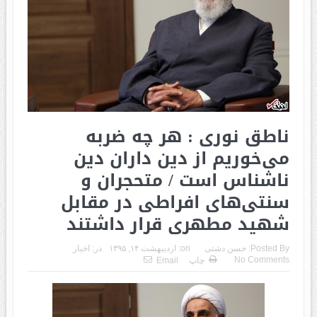
ناطق نوری : هر چه ضربه
می‌خوریم از دین داران دین
ناشناس است / متحجران و
سنتی‌های افراطی در مقابل
شهید مطهری قرار داشتند
Posted By:
حسن دشتی
on:
اردیبهشت ۱۴, ۱۳۹۵
در:
اخبار
No Comments
چاپ
Email