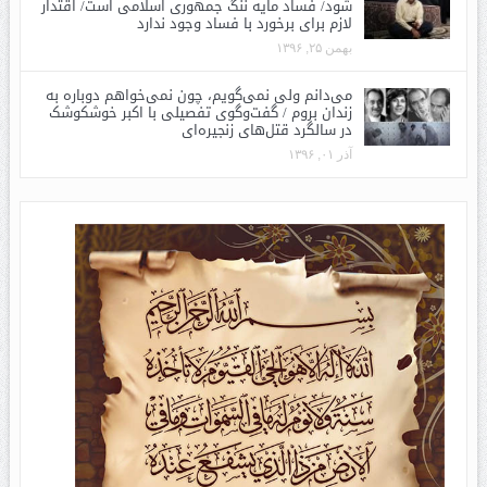
شود/ فساد مایه ننگ جمهوری اسلامی است/ اقتدار
لازم برای برخورد با فساد وجود ندارد
بهمن ۲۵, ۱۳۹۶
می‌دانم ولی نمی‌گویم، چون نمی‌خواهم دوباره به
زندان بروم / گفت‌وگوی تفصیلی با اکبر خوشکوشک
در سالگرد قتل‌های زنجیره‌ای
آذر ۰۱, ۱۳۹۶