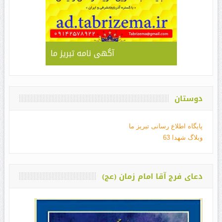
آگهی نامه تبریز ما
دوستان
پایگاه اطلاع رسانی تبریز ما
وبلاگ شهدا 63
دعای فرج آقا امام زمان (عج)