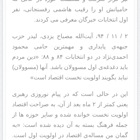
حامیانش او را رقیب هاشمی رفسنجانی، نفر
اول انتخابات خبرگان معرفی می کردند.
۲ / ۱۱ / ۹۴، آیت‌الله مصباح یزدی، لیدر حزب
جبهه‌ی پایداری و مهمترین حامی محمود
احمدی‌نژاد در دو انتخابات ۸۴ و ۸۸: «دین مردم
باید دغدغه‌ی اول مسوولان باشد. آنها (مسوولان)
نباید بگویند اولویت نخست اقتصاد است»
این در حالی است که در پیام نوروزی رهبری
یعنی کمتر از ۲ ماه بعد از آن، به صراحت اقتصاد
اولویت نخست خوانده شده و سایر حوزه ها از
جمله فرهنگ بسته به آن دیده شده است: «به
گمان من مساله‌ی اقتصاد در اولویت اول است.