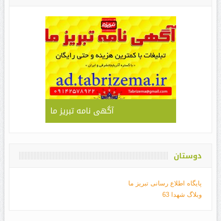
آگهی نامه تبریز ما
دوستان
پایگاه اطلاع رسانی تبریز ما
وبلاگ شهدا 63