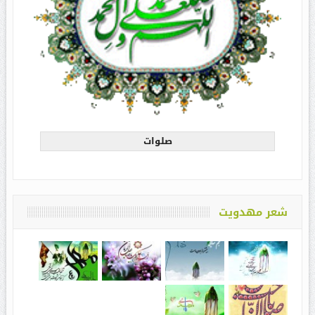
صلوات
شعر مهدویت