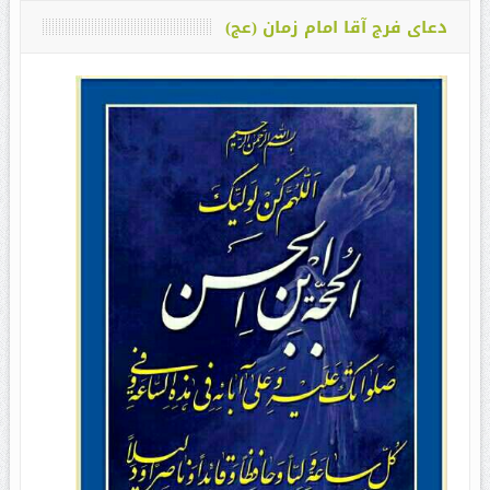
دعای فرج آقا امام زمان (عج)