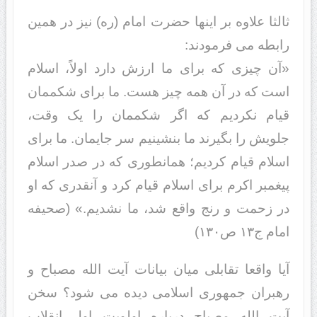
ثالثا علاوه بر اینها حضرت امام (ره) نیز در همین
رابطه می فرمودند:
«آن چیزی که برای ما ارزش دارد اولاً، اسلام
است که در آن همه چیز هست. ما برای شکممان
قیام نکردیم که اگر شکممان را یک وقت،
جلویش را بگیرند ما بنشینیم سر جایمان. ما برای
اسلام قیام کردیم؛ همان‏طوری که در صدر اسلام
پیغمبر اکرم برای اسلام قیام کرد و آنقدری که او
در زحمت و رنج واقع شد، ما نشدیم.» (صحیفه
امام ج۱۳ ص۱۳۰)
آیا واقعا تقابلی میان بیانات آیت الله مصباح و
رهبران جمهوری اسلامی دیده می شود؟ سخن
آیت الله مصباح درباره اولویت اول انقلاب