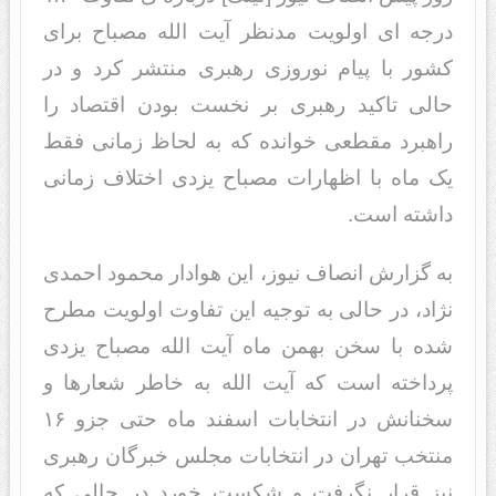
درجه ای اولویت مدنظر آیت الله مصباح برای
کشور با پیام نوروزی رهبری منتشر کرد و در
حالی تاکید رهبری بر نخست بودن اقتصاد را
راهبرد مقطعی خوانده که به لحاظ زمانی فقط
یک ماه با اظهارات مصباح یزدی اختلاف زمانی
داشته است.
به گزارش انصاف نیوز، این هوادار محمود احمدی
نژاد، در حالی به توجیه این تفاوت اولویت مطرح
شده با سخن بهمن ماه آیت الله مصباح یزدی
پرداخته است که آیت الله به خاطر شعارها و
سخنانش در انتخابات اسفند ماه حتی جزو ۱۶
منتخب تهران در انتخابات مجلس خبرگان رهبری
نیز قرار نگرفت و شکست خورد در حالی که