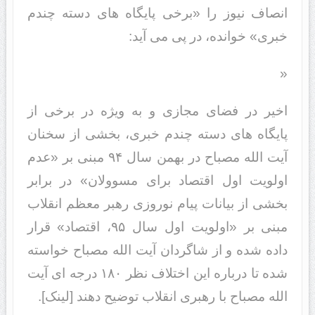
انصاف نیوز را «برخی پایگاه های دسته چندم
خبری» خوانده، در پی می آید:
«
اخیر در فضای مجازی و به ویژه در برخی از
پایگاه های دسته چندم خبری، بخشی از سخنان
آیت الله مصباح در بهمن سال ۹۴ مبنی بر «عدم
اولویت اول اقتصاد برای مسوولان» در برابر
بخشی از بیانات پیام نوروزی رهبر معظم انقلاب
مبنی بر «اولویت اول سال ۹۵، اقتصاد» قرار
داده شده و از شاگردان آیت الله مصباح خواسته
شده تا درباره این اختلاف نظر ۱۸۰ درجه ای آیت
الله مصباح با رهبری انقلاب توضیح دهند [لینک].