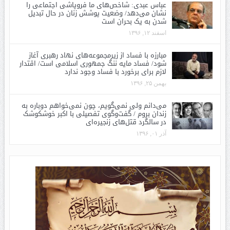
عباس عبدی: شاخص‌های ما فروپاشی اجتماعی را
نشان می‌دهد/ وضعیت پوشش زنان در حال تبدیل
شدن به یک بحران است
اسفند ۱۲, ۱۳۹۶
مبارزه با فساد از زیرمجموعه‌های نهاد رهبری آغاز
شود/ فساد مایه ننگ جمهوری اسلامی است/ اقتدار
لازم برای برخورد با فساد وجود ندارد
بهمن ۲۵, ۱۳۹۶
می‌دانم ولی نمی‌گویم، چون نمی‌خواهم دوباره به
زندان بروم / گفت‌وگوی تفصیلی با اکبر خوشکوشک
در سالگرد قتل‌های زنجیره‌ای
آذر ۰۱, ۱۳۹۶