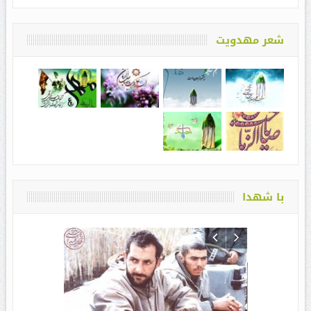
شعر مهدویت
با شهدا