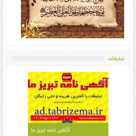
تبلیغات
آگهی نامه تبریز ما