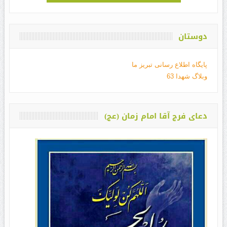
دوستان
پایگاه اطلاع رسانی تبریز ما
وبلاگ شهدا 63
دعای فرج آقا امام زمان (عج)