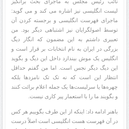
نائب رئیس مجلس به ماجرای بحث برانگیز
لیست انگلیسی نیز اشاره می کند و می گوید:
ماجرای فهرست انگلیسی و برجسته کردن آن
توسط اصولگرایان نیز اشتباهی دیگر بود. من
تعبیری داشتم به این مضمون که انگار دیگ
بزرگی در ایران به نام انتخابات بر قرار است و
انگلیس یک موش بیندازد داخل این دیگ و بگوید
این دیگ دیگر نجس است. اما من گفتم حداقل
انتظار این است که نه تک تک نامزدها بلکه
چهره‌ها یا سرلیست‌ها یک جمله اعلام برائت کنند
و بگویند ما را با استعمار پیر کاری نیست.
باهنر ادامه داد: اینکه از این طرف بگوییم هر کس
در آن فهرست هست انگلیسی است اصلاً درست