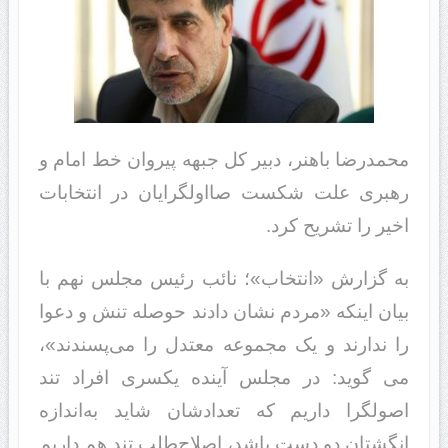
محمدرضا باهنر، دبیر کل جبهه پیروان خط امام و
رهبری علت شکست صااولگرایان در انتخابات
اخیر را تشریح کرد.
به گزارش «انتخاب»؛ نائب رئیس مجلس نهم با
بیان اینکه «مردم نشان دادند حوصله تنش و دعوا
را ندارند و یک مجموعه معتدل را می‌پسندند»،
می گوید: در مجلس آینده یکسری افراد تند
اصولگرا داریم که تعدادشان شاید به‌اندازه
انگشتان دو دست باشد، اصلاح‌طلب تند هم داریم