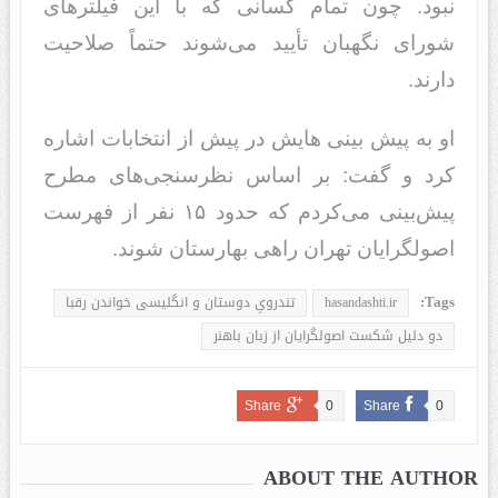
نبود. چون تمام کسانی که با این فیلترهای
شورای نگهبان تأیید می‌شوند حتماً صلاحیت
دارند.
او به پیش بینی هایش در پیش از انتخابات اشاره
کرد و گفت: بر اساس نظرسنجی‌های مطرح
پیش‌بینی می‌کردم که حدود ۱۵ نفر از فهرست
اصولگرایان تهران راهی بهارستان شوند.
Tags:
hasandashti.ir
تندرویِ دوستان و انگلیسی خواندن رقبا
دو دلیل شکست اصولگرایان از زبان باهنر
Share
0
Share
0
ABOUT THE AUTHOR