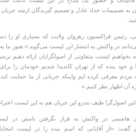
قالیباف و حضور یک مداح در این لیست باعث شده
ن به تصمیمات حداد عادل و تصمیم گیرندگان ارشد جریان 
ند.
ی، رئیس فراکسیون رهروان ولایت که بسیاری او را 
ی‌دانند در واکنش به انتشار این لیست می‌گوید:« هنوز ما به
که بخواهیم لیست متفاوتی از اصولگرایان ارائه دهیم نرسید
و خود بنده که از تهران کاندیدا شدیم خودمان را برا
ه مردم معرفی کرده ایم واینکه جریانی از ما حمایت کند 
ره آن اظهار نظر کنیم.»
لین اصول‌گرا طیف تندرو این جریان هم به این لیست اعتراض
 هاشمی در واکنش به قرار نگرفتن نامش در لیست
ن گفت: «از آقایانی که اسم بنده را در لیست انتخابات