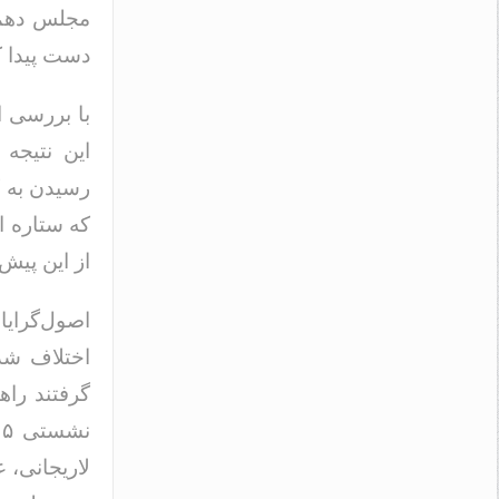
مجلس دهم ب
دست پیدا ک
با بررسی ائ
این نتیجه 
رسیدن به ک
که ستاره ا
از این پیش
اختلاف شد
گرفتند راه
لاریجانی، 