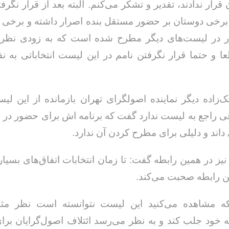
قرار ندادند، تقدیر و تشکر می‌کنم. البته بعد از قرار نگرف
رخی دوستان بر حضور مستقل بنده اصرار داشته و برخی 
 در لیست‌های دیگر مطرح شده است که به زودی نظرم 
ا و حتما قرار نگرفتن نامم در این لیست انتخاباتی به ن
خداحافظ رزمنده / دلنوشته ای از
لی و صمیمیت به
به 
زاده دیگر نماینده اصولگرای تهران بازمانده از این لیس
حسن دشتی
ن دفاع مقدس /
د
عی راجع به لیست ندارد گفت که برنامه اش برای حضور در ان
حسن دشتی
ند و دلیلی برای مطرح کردن آن ندارد.
یز در همین رابطه گفت: تا زمان انتخابات اتفاق‌های بسیار
این رابطه صحبت می‌کند.
ه مشاهده می‌کنید این لیست نتوانسته است نظر مث
ه خود جلب کند و به نظر می‌رسد ائتلاف اصول‌گرایان برای