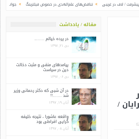
 غریبی
تناقض‌های علم‌الهدی در خصوص فیلترینگ
جوانگرایی به سبک وزرای ج
مقاله / یادداشت
در پرده خیالم ……..
دی ۲۱, ۱۳۹۷
پیامدهای منفی و مثبت دخالت
دین در سیاست
دی ۰۶, ۱۳۹۷
در آن شبی که دکتر رحمانی وزیر
شد …….!!
یان /
آبان ۱۹, ۱۳۹۷
واقعه عاشورا ، نتیجه خلیفه
گرایی افراطی بود
آبان ۰۸, ۱۳۹۷