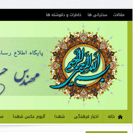
مقالات
سخنرانی ها
خاطرات و دلنوشته ها
خانه
اخبار فرهنگی
شهدا
آلبوم عکس شهدا
مذ