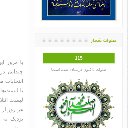
صلوات شمار
115
با مرور ا
صلوات تا کنون فرستاده شده است!
چندانی در
انتخابات م
با لیست‌ها
لیست ائتلا
هر روز از