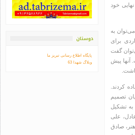
نهایی خود
می‌توان به
دوستان
اردی برای
‌توان گفت
پایگاه اطلاع رسانی تبریز ما
 آنها پیش
وبلاگ شهدا 63
داشت.
مجلس هشتم از مدل ائتلافی ۵ + ۶ استفاده کردند.
ان تصمیم
 به تشکیل
 عادل، علی
هنر، صادق