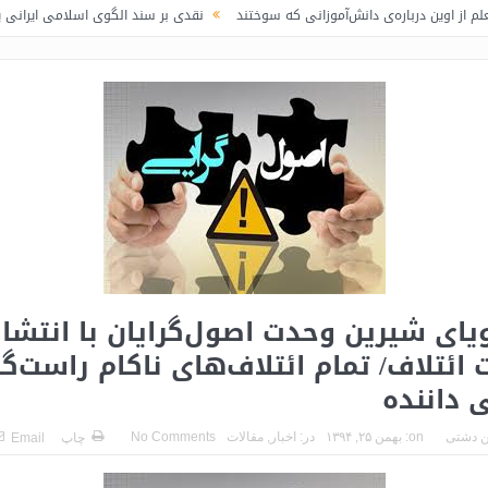
ه‌ی دانش‌آموزانی که سوختند
نقدی بر سند الگوی اسلامی ایرانی پیشرفت / لاف در
ویای شیرین وحدت اصول‌گرایان با انتشار
ئتلاف/ تمام ائتلاف‌های ناکام راست‌گرا
داننده
 دشتی
on:
بهمن ۲۵, ۱۳۹۴
در:
اخبار
,
مقالات
No Comments
چاپ
Email