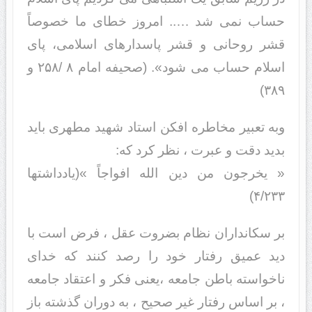
حساب نمی شد ….. امروز خطای ما خصوصاً
قشر روحانی و قشر پاسدارهای اسلامی، پای
اسلام حساب می شود». (صحیفه امام ۸ /۲۵۸ و
۳۸۹)
وبه تعبیر مخاطره افکن استاد شهید مطهری باید
بدید دقت و عبرت ، نظر کرد که:
« یخرجون من دین الله افواجاً »(یادداشتها
۴/۲۳۳)
بر سکانداران نظام بضروت عقل ، فرض است با
دید عمیق رفتار خود را رصد کنند که خدای
ناخواسته باطن جامعه ،یعنی فکر و اعتقاد جامعه
، بر اساس رفتار غیر صحیح ، به دوران گذشته باز