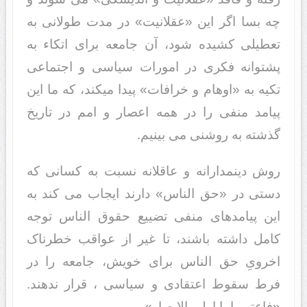
چه بسا اگر این «عقلانیت» در مدت طولانی به
تعطیلی کشیده شود، آن جامعه برای اتکاء به
پشتوانه فکری در امورات سیاسی و اجتماعی
تکیه به «اوهام و خرافات» پیدا میکند، که ما این
پیامد منفی را در همه اعصار و امم در تاریخ
گذشته به روشنی می بینیم.
روش دینمدارانه و عاقلانه نسبت به کسانی که
دستی در «حق الناس» دارند ایجاب می کند به
این پیامدهای منفی تضییع حقوق الناس توجه
کامل داشته باشند، تا غیر از عواقب خطرناک
اخرویِ حق الناس برای خویش، جامعه را در
فرط سقوط اعتقادی و سیاسی ، قرار ندهند.
«فاعتبروا یا اولی الابصار»