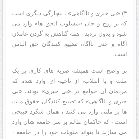
۴) «بی خبری و ناآگاهی» ، بیچارگی دیگری است
که بر روح و جان «مسلوب الحق ها» وارد می
شود و بدون تردید ، همه گناهش به گردن عاملان
آگاه و حتی ناآگاه تضییع کنندگان حق الناس
است.
پر واضح است همیشه ضربه های کاری بر یک
ملت و یا انقلاب، از ناحیه¬ای وارد شده که
مردمان آن جوامع در «بی خبری» بودند، «بی
خبری و ناآگاهی» که تضییع کنندگان حقوق ملت
ها بر ملتی وارد می کنند ، همان شگرد قبیحی
است ، که حاکمان ظالم بر سر جامعه شان وارد
می سازند تا بتواند منویات خود را در جامعه ،