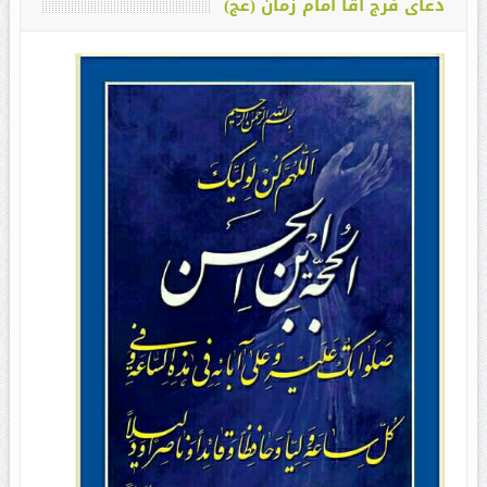
دعای فرج آقا امام زمان (عج)