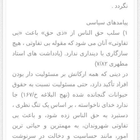
نگردد .
پیامدهای سیاسی
۱) سلب حق الناس از «ذی حق» باعث «بی
تفاوتی» آنان می شود که مقوله بی تفاوتی ، هیچ
سازگاری با دینداری ندارد. (یادداشت های استاد
مطهری ۷/۸۲)
در دینی که همه ارکانش بر مسئولیت دار بودن
افراد تأکید دارد، حتی مسئولیت نسبت به حقوق
حیوانات گنجانده شده (نهج البلاغه خ/۱۶۷) جا
ندارد خدای ناخواسته ، بر اساس یک تنگ نظری ،
دستبرد به حق الناس زده شود، و باعث بی
تفاوتی شهروندان، به مهمترین و حیاتی ترین
امور، مانند حساسیت و دخالت در سرنوشت