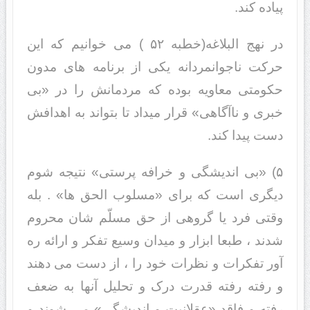
پیاده کند.
در نهج البلاغه(خطبه ۵۲ ) می خوانیم که این
حرکت ناجوانمردانه یکی از برنامه های مدون
حکومتی معاویه بوده که مردمانش را در «بی
خبری و ناآگاهی» قرار میداد تا بتواند به اهدافش
دست پیدا کند.
۵) «بی اندیشگی و خرافه پرستی» نتیجه شوم
دیگری است که برای «مسلوب الحق ها» . بله
وقتی فرد یا گروهی از حق مسلّم شان محروم
شدند ، طبعا ابزار و میدان وسیع تفکر و ارائه ره
آور تفکرات و نظرات خود را ، از دست می دهند
و رفته رفته قدرت درک و تحلیل آنها به ضعف
رفته و فاقد «عقلانیت و اندیشگی» می شوند و