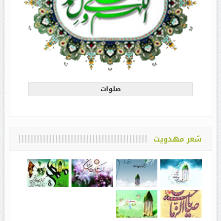
صلوات
شعر مهدویت