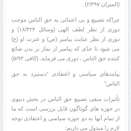
(المیزان ۲/۳۹۷) .
چراکه تضییع و بی اعتنائی به حق الناس موجب
دوری از نظر لطف الهی (وسائل ۱۸/۴۲۳) و
دوری از نظر عنایت پیامبر (ص) و عترت او (ع)
می شود تا حدّی که پیامبر از نماز بر بدن ضائع
کننده حق الناس ، دوری می فرماید. (کافی ۵/۹۳)
پیامدهای سیاسی و اعتقادی “دستبرد به حق
الناس”
تأثیرات منفی تضییع حق الناس در بخش دنیوی
در حوزه های گوناگون قابل بررسی است که ما
از تمام آنها به دو حوزه سیاسی و اعتقادی توجه
لازم را مبذول می داریم: