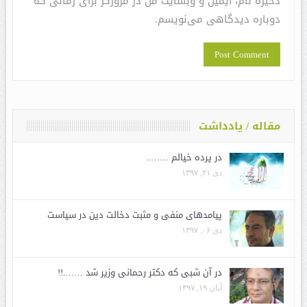
ذخیره نام، ایمیل و وبسایت من در مرورگر برای زمانی که
دوباره دیدگاهی می‌نویسم.
مقاله / یادداشت
در پرده خیالم ……..
دی ۲۱, ۱۳۹۷
پیامدهای منفی و مثبت دخالت دین در سیاست
دی ۰۶, ۱۳۹۷
در آن شبی که دکتر رحمانی وزیر شد …….!!
آبان ۱۹, ۱۳۹۷