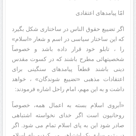
امّا پیامدهای اعتقادی
اگر تضییع حقوق الناس در ساختاری شکل بگیرد
که این ساختار سیاسی در اسم و شعار «اسلام»
را ، تابلو خود قرار داده باشد و خصوصاً
شخصیتهائی مطرح باشند که در کسوت مقدس
دینی باشند قطعاً پیامدهای سنگینی برای
اعتقادات مذهبی «تضییع شوندگان» ، خواهد
داشت و به این مهم، امام راحل اشاره فرمودند:
«آبروی اسلام بسته به اعمال همه، خصوصاً
روحانیون است اگر خدای نخواسته اشتباهی
صادر شود این به پای اسلام تمام می شود. اگر
در رژیم سابق یک اشتباهی می کردیم پای اسلام