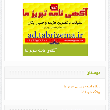
آگهی نامه تبریز ما
دوستان
پایگاه اطلاع رسانی تبریز ما
وبلاگ شهدا 63