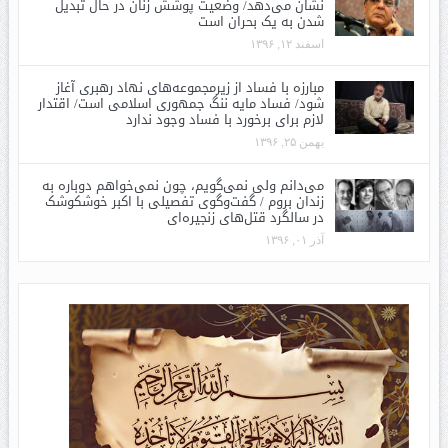
نشان می‌دهد/ وضعیت پوشش زنان در حال تبدیل
شدن به یک بحران است
اسفند ۱۲, ۱۳۹۶
مبارزه با فساد از زیرمجموعه‌های نهاد رهبری آغاز
شود/ فساد مایه ننگ جمهوری اسلامی است/ اقتدار
لازم برای برخورد با فساد وجود ندارد
بهمن ۲۵, ۱۳۹۶
می‌دانم ولی نمی‌گویم، چون نمی‌خواهم دوباره به
زندان بروم / گفت‌وگوی تفصیلی با اکبر خوشکوشک
در سالگرد قتل‌های زنجیره‌ای
آذر ۰۱, ۱۳۹۶