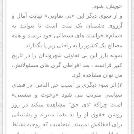
خویش، شود.
و از سوی دیگر این «بی تفاوتی» نهایت آمال و
آرزوی دشمنان یک ملت است تا بتوانند به
«تمام» خواسته های شیطانی خود برسند و همه
مصالح یک کشور را به راحتی زیر پا بگذارند.
نمونه بارز این بی تفاوتی شهروندان را در تاریخ
کبیر فرانسه ، بعد افراطی گری های مسئولانش،
می توان مشاهده کرد.
۲) اثر سوء دیگری بر “سلب حق الناس” در فضای
سیاسی مترتب می شود «رخوت و سستی»
است چراکه “ذی حق” مشاهده میکند در روز
روشن حقوق او را به یغما میبرند و پشتیبانی
برای احقاقش نمیبیند، اینجاست که روحیه نشاط