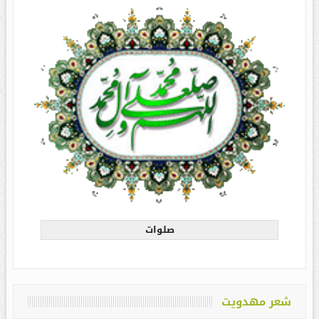
صلوات
شعر مهدویت