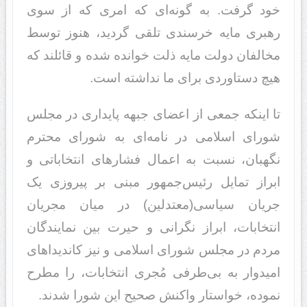
خود گرفت. به گونه‌ای که امری که از سوی
رهبری مایه خرسندی تلقی گردید، هنوز توسط
مخالفان دولت مایه ذلت خوانده شده و قائلند که
هیچ دستاوردی برای ما نداشته است.
تا اینکه جمعی از اعضای جبهه پایداری در مجلس
شورای اسلامی در نامه‌ای به شورای محترم
نگهبان، نسبت‌ به اعمال فشارهای انتخاباتی و
ابراز تمایل رئیس‌جمهور مبنی بر پیروزی یک
جریان سیاسی(معتدلین) در میان مجریان
انتخابات، ابراز نگرانی و حیرت بین نمایندگان
مردم در مجلس شورای اسلامی و نیز کاندیداهای
امیدوار به بی‌طرفی مُجری انتخابات، را مطرح
نموده، خواستار واکنش صحیح این شورا شدند.