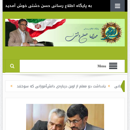
به پایگاه اطلاع رسانی حسن دشتی خوش آمدید
Menu
داشت دو معلم از اوین درباره‌ی دانش‌آموزانی که سوختند
نقدی بر سند الگوی اسلا