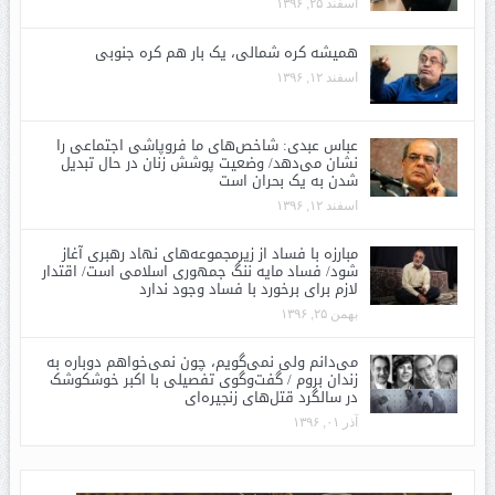
اسفند ۲۵, ۱۳۹۶
همیشه کره شمالی، یک بار هم کره جنوبی
اسفند ۱۲, ۱۳۹۶
عباس عبدی: شاخص‌های ما فروپاشی اجتماعی را
نشان می‌دهد/ وضعیت پوشش زنان در حال تبدیل
شدن به یک بحران است
اسفند ۱۲, ۱۳۹۶
مبارزه با فساد از زیرمجموعه‌های نهاد رهبری آغاز
شود/ فساد مایه ننگ جمهوری اسلامی است/ اقتدار
لازم برای برخورد با فساد وجود ندارد
بهمن ۲۵, ۱۳۹۶
می‌دانم ولی نمی‌گویم، چون نمی‌خواهم دوباره به
زندان بروم / گفت‌وگوی تفصیلی با اکبر خوشکوشک
در سالگرد قتل‌های زنجیره‌ای
آذر ۰۱, ۱۳۹۶