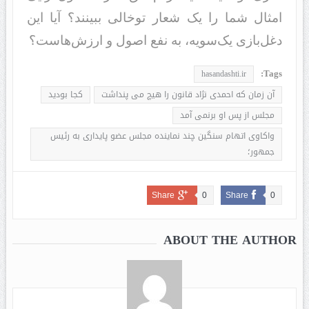
امثال شما را یک شعار توخالی ببینند؟ آیا این
دغل‌بازی یک‌سویه، به نفع اصول و ارزش‌هاست؟
Tags:
hasandashti.ir
آن زمان که احمدی نژاد قانون را هیچ می پنداشت
کجا بودید
مجلس از پس او برنمی آمد
واکاوی اتهام سنگین چند نماینده مجلس عضو پایداری به رئیس
جمهور؛
Share
0
Share
0
ABOUT THE AUTHOR