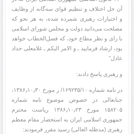
آن حل اختلاف و تنظیم قوای سه‌گانه از وظایف
و اختیارات رهبری شمرده شده، به هر نحو که
مصلحت می‌دانید دولت و مجلس شورای اسلامی
با رای و نظر مطاع خود، که فصل‌الخطاب خواهد
بود، ارشاد فرمایید ـ و الامر الیکم ـ غلامعلی حداد
عادل”
و رهبری پاسخ دادند:
در نامه شماره ۱۶۹۲۳۵/۱۰/ ر مورخ ۱۳۸۶٫۱۰٫۳۰،
جنابعالی در خصوص موضوع نامه شماره
۱۵۸۲۰۵ مورخ ۱۳۸۶٫۱۰٫۲۳ ریاست محترم
جمهوری اسلامی ایران به استحضار مقام معظم
رهبری (مدظله العالی) رسید مقرر فرمودند: