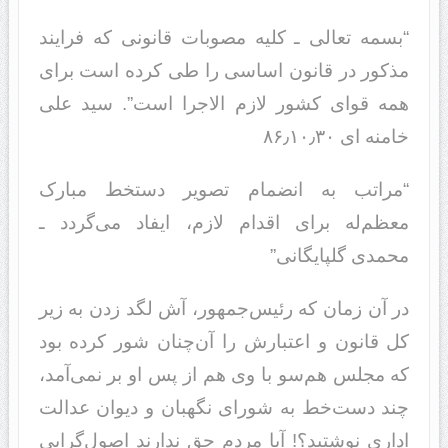
“بسمه تعالی ـ کلیه مصوبات قانونی که فرایند
مذکور در قانون اساسی را طی کرده است برای
همه قوای کشور لازم الاجرا است”. سید علی
خامنه ای ۸۶٫۱۰٫۳۰
“مراتب به انضمام تصویر دستخط مبارک
معظم‌له برای اقدام لازم، ایفاد می‌گردد ـ
محمدی گلپایگانی”
در آن زمان که رئیس‌جمهور، آش لگد زدن به زیر
کل قانون و اعتبارش را آن‌چنان شور کرده بود
که مجلس هم‌سو با وی هم از پس او بر نمی‌آمد،
چند دست‌خط به شورای نگهبان و دیوان عدالت
اداری نوشتید؟! آیا مردم حق ندارند اصول‌گرایی