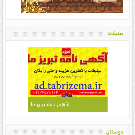
تبلیغات
آگهی نامه تبریز ما
دوستان