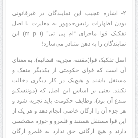
۲- اشاره عجیب این نمایندگان در غیرقانونی
بودن اظهارات رئیس‌جمهور به مغایرت با اصل
تفکیک قوا ماجرای “ام پی تی” (m p t) این
نمایندگان را به ذهن متبادر می‌سازد!
اصل تفکیک قوا(مقننه، مجریه، قضائیه)، به معنای
آن است که قوای حکومتی از یکدیگر منفک و
مستقل باشند و هیچ‌یک در کار دیگری دخالت
نکنند. یعنی بر اساس این اصل که (مونتسکیو
مبدع آن بود)، وظایف حکومت باید تجزیه شود و
هر جزء آن را ارگان خاصی انجام دهد و هر یک از
این قوا مستقل هستند و قلمرو و حوزه مشخصی
دارند و هیچ ارگانی حق ندارد به قلمرو ارگان