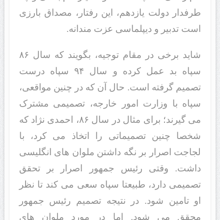
طرفدار دولت یازدهم، این رفتار، مصداق بارزی
است تدبیر و دیپلماسی عزت مندانه.
شاید برخی در مقام توجیه، بگویند که سال ۸۶
سپاه بد عمل کرده و سال ۹۴ سپاه درست
تصمیم گرفته است. حال آن که در چنین مواقعی،
سپاه با وزارت امور خارجه، تصمیمی مشترک
می گیرند؛ برای مثال در سال ۸۶، احمدی نژاد که
شخصا چنین تصمیماتی را اتخاذ می کرد، با
لجاجت اصرار بر نگه داشتن ملوان های انگلیسی
داشت. وقتی رئیس جمهور اصرار بر تحقق
تصمیمی دارد، طبیعتا سپاه سعی می کند تا نظر
او تامین شود. در نتیجه تصمیم رئیس جمهور
محقق می شود. اما در مورد ملوان های