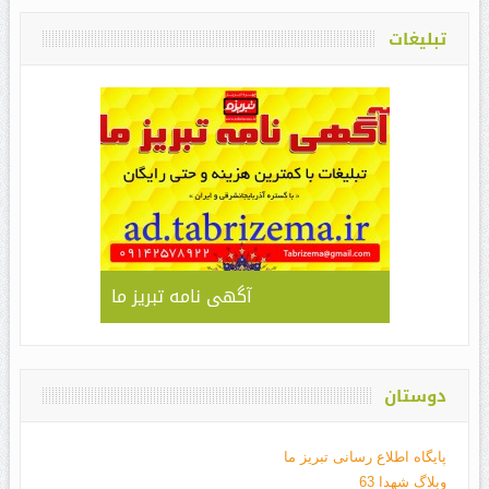
تبلیغات
آگهی نامه تبریز ما
دوستان
پایگاه اطلاع رسانی تبریز ما
وبلاگ شهدا 63