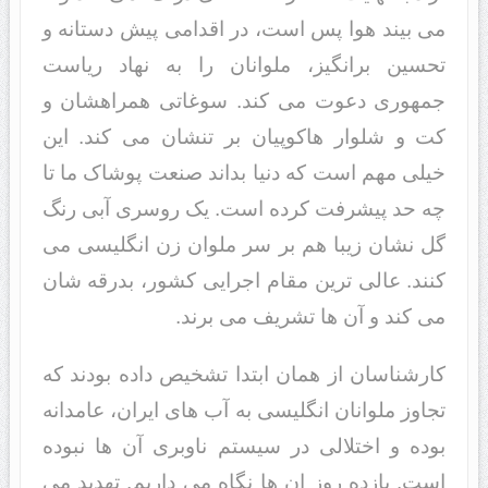
می بیند هوا پس است، در اقدامی پیش دستانه و
تحسین برانگیز، ملوانان را به نهاد ریاست
جمهوری دعوت می کند. سوغاتی همراهشان و
کت و شلوار هاکوپیان بر تنشان می کند. این
خیلی مهم است که دنیا بداند صنعت پوشاک ما تا
چه حد پیشرفت کرده است. یک روسری آبی رنگ
گل نشان زیبا هم بر سر ملوان زن انگلیسی می
کنند. عالی ترین مقام اجرایی کشور، بدرقه شان
می کند و آن ها تشریف می برند.
کارشناسان از همان ابتدا تشخیص داده بودند که
تجاوز ملوانان انگلیسی به آب های ایران، عامدانه
بوده و اختلالی در سیستم ناوبری آن ها نبوده
است. یازده روز ان ها نگاه می داریم. تهدید می