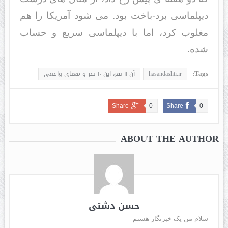
دیپلماسی برد-باخت بود. می شود آمریکا را هم
مغلوب کرد، اما با دیپلماسی سریع و حساب
شده.
Tags:
hasandashti.ir
آن ۱۱ نفر، این ۱۰ نفر و معنای واقعی
Share
0
Share
0
ABOUT THE AUTHOR
حسن دشتی
سلام من یک خبرنگار هستم