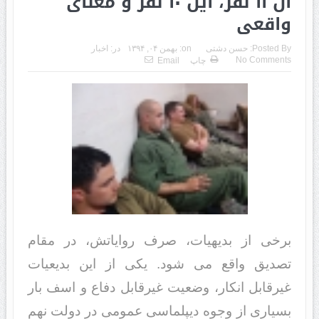
آن ۱۱ نفر، این ۱۰ نفر و معنای
واقعی
Posted By:
حسن دشتی
on:
بهمن ۰۴, ۱۳۹۴
در:
اخبار
No Comments
چاپ
Email
برخی از بدیهیات، صرف روایاتش، در مقام
تصدیق واقع می شود. یکی از این بدیعیات
غیرقابل انکار، وضعیت غیرقابل دفاع و اسف بار
بسیاری از وجوه دیپلماسی عمومی در دولت نهم