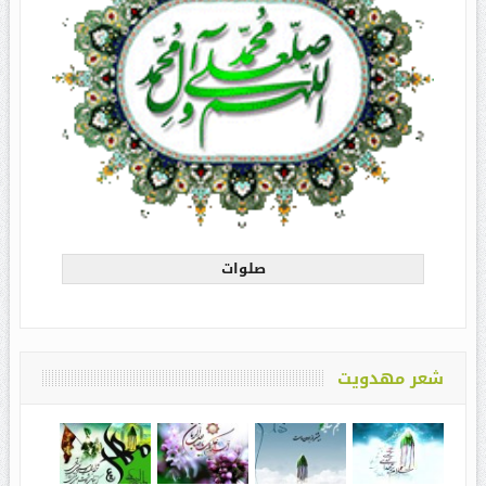
صلوات
شعر مهدویت