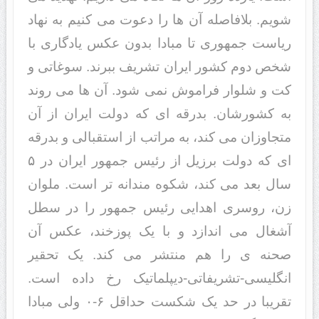
شویم. بلافاصله آن ها را دعوت می کنیم به نهاد
ریاست جمهوری تا مبادا بدون عکس یادگاری با
شخص دوم کشور ایران تشریف ببرند. سوغاتی و
کت و شلوار فراموش نمی شود. آن ها می روند
به کشورشان. بدرقه ای که دولت ایران از آن
متجاوزان می کند، به مراتب از استقبالی و بدرقه
ای که دولت برزیل از رئیس جمهور ایران در ۵
سال بعد می کند، شکوه مندانه تر است. ملوان
زن، روسری اهدایی رئیس جمهور را در سطل
آشغال می اندازد و با یک پوزخند، عکس آن
صحنه ی را هم منتشر می کند. یک تحقیر
انگلیسی-تشریفاتی-دیپلماتیک رخ داده است.
تقریبا در حد یک شکست حداقل ۶-۰ ولی مبادا