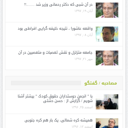
در آن شبی که دکتر رحمانی وزیر شد …….!!
آبان ۱۹, ۱۳۹۷
واقعه عاشورا ، نتیجه خلیفه گرایی افراطی بود
آبان ۰۸, ۱۳۹۷
جامعه متزلزل و نقش تعصبات و متعصبین در آن
مهر ۲۱, ۱۳۹۷
مصاحبه / گفتگو
با ” انجمن دوستداران حقوق کودک ” بیشتر آشنا
شویم / گزارش از : حسن دشتی
اسفند ۲۵, ۱۳۹۶
همیشه کره شمالی، یک بار هم کره جنوبی
اسفند ۱۲, ۱۳۹۶