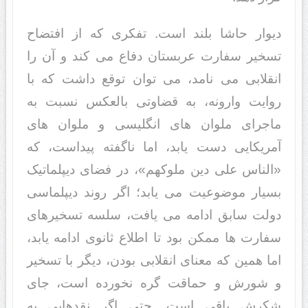
دیوار حاشا بلند است. تفکری که از افتضاح
تسخیر سفارت عربستان دفاع می کند و آن را
انقلابی می نامد، می توان توقع داشت که با
روایت وارونه، به قضاوتی بالعکس نسبت به
ماجرای ملوان های انگلیسی و ملوان های
آمریکایی دست یابد، اما ناگفته پیداست، که
«الناس علی دین ملوکهم»، در فضای دیپلماتیک
بسیار موضوعیت می یابد؛ اگر روند دیپلماسی
دولت سابق ادامه می یافت، سلسه تسخیرهای
سفارت ها ممکن بود تا اطلاع ثانوی ادامه یابد،
اما همین که معنای انقلابی بودن، دیگر با تسخیر
و شورش و حماقت گره نخورده است، جای
شکرش باقی است. حتی اگر نقدهایی به