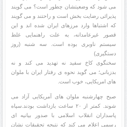
می شود که وضعیتشان چطور است؟ می گویند
پذیرائی رضایت بخش است و راحتند و می گویند
که اشتباها وارد مرزهای ایران شده اند و این
قصور غیرعامدانه، به علت راهنمایی غلط
سیستم ناوبری بوده است. سه شنبه (روز
دستگیری)
سخنگوی کاخ سفید نه تهدید می کند و نه
بدزبانی؛ می گوید نحوه ی رفتار ایران با ملوان
های امریکایی، خوب است.
صبح چهارشنبه ملوان های آمریکایی آزاد می
شوند. کمتر از ۲۰ ساعت بازداشت بودند.سپاه
پاسداران انقلاب اسلامی با صدور بیانیه ای
رسمی اعلام می کند که نتیجه تحقیقات نشان