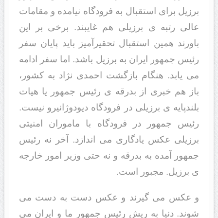
برزیل برای استقبال به فرودگاه نیامده و مقامات
عالی رتبه ی برزیلی هم غایبند. برخی بر این
باورند همین استقبال تحقیرآمیز باید پایان سفر
رئیس جمهور ایران به برزیل باشد. اما سفر ادامه
می یابد. هنگام بازگشت احمدی نژاد به کشور،
باز هم خبری از بدرقه ی رئیس جمهور یا هیات
بلندپایه ی برزیلی در فرودگاه دیودوژانیرو نیست.
رئیس جمهور در فرودگاه با ماموران امنیتی
برزیلی عکس یادگاری می اندازد. آخر نه رئیس
جمهور آمده به بدرقه و نه حتی وزیر امور خارجه
ی برزیل. مجبور است.
و عکس می گیرند و عکس دست به دست می
شوند. دنیا به ریش رئیس جمهور ما و ایران می