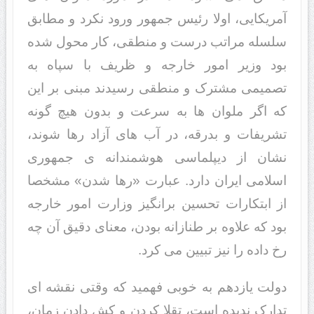
آمریکایی، اولا رئیس جمهور ورود نکرد و مطابق
سلسله مراتب درست و منطقی، کار محول شده
بود وزیر امور خارجه و ظریف با سپاه به
تصمیمی مشترک و منطقی رسیدند مبنی بر این
که اگر ملوان ها به سرعت و بدون هیچ گونه
تشریفات و بدرقه، در آب های آزاد رها شوند،
نشان از دیپلماسی هوشمندانه ی جمهوری
اسلامی ایران دارد. عبارت «رها شدن» مشخصا
از ابتکارات تحسین برانگیز وزارت امور خارجه
بود که علاوه بر طنازانه بودن، معنای دقیق آن چه
رخ داده را نیز تبیین می کرد.
دولت یازدهم به خوبی فهمید که وقتی نقشه ای
تدارک ندیده است، تقلا کردن و کش دادن زمان،