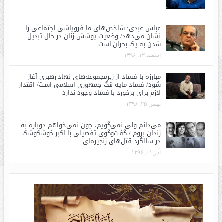
عباس عبدی: شاخص‌های ما فروپاشی اجتماعی را
نشان می‌دهد/ وضعیت پوشش زنان در حال تبدیل
شدن به یک بحران است
اسفند ۱۲, ۱۳۹۶
مبارزه با فساد از زیرمجموعه‌های نهاد رهبری آغاز
شود/ فساد مایه ننگ جمهوری اسلامی است/ اقتدار
لازم برای برخورد با فساد وجود ندارد
بهمن ۲۵, ۱۳۹۶
می‌دانم ولی نمی‌گویم، چون نمی‌خواهم دوباره به
زندان بروم / گفت‌وگوی تفصیلی با اکبر خوشکوشک
در سالگرد قتل‌های زنجیره‌ای
آذر ۰۱, ۱۳۹۶