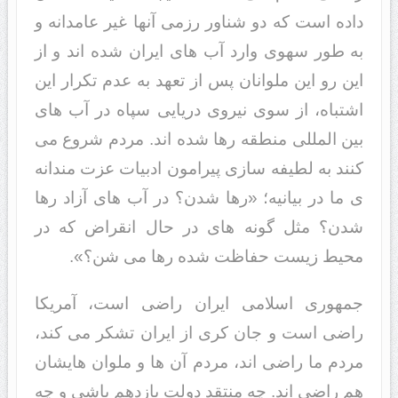
داده است که دو شناور رزمی آنها غیر عامدانه و
به طور سهوی وارد آب های ایران شده اند و از
این رو این ملوانان پس از تعهد به عدم تکرار این
اشتباه، از سوی نیروی دریایی سپاه در آب های
بین المللی منطقه رها شده اند. مردم شروع می
کنند به لطیفه سازی پیرامون ادبیات عزت مندانه
ی ما در بیانیه؛ «رها شدن؟ در آب های آزاد رها
شدن؟ مثل گونه های در حال انقراض که در
محیط زیست حفاظت شده رها می شن؟».
جمهوری اسلامی ایران راضی است، آمریکا
راضی است و جان کری از ایران تشکر می کند،
مردم ما راضی اند، مردم آن ها و ملوان هایشان
هم راضی اند. چه منتقد دولت یازدهم باشی و چه