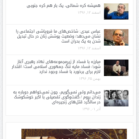
همیشه کره شمالی، یک بار هم کره جنوبی
اسفند ۱۲, ۱۳۹۶
عباس عبدی: شاخص‌های ما فروپاشی اجتماعی را
نشان می‌دهد/ وضعیت پوشش زنان در حال تبدیل
شدن به یک بحران است
اسفند ۱۲, ۱۳۹۶
مبارزه با فساد از زیرمجموعه‌های نهاد رهبری آغاز
شود/ فساد مایه ننگ جمهوری اسلامی است/ اقتدار
لازم برای برخورد با فساد وجود ندارد
بهمن ۲۵, ۱۳۹۶
می‌دانم ولی نمی‌گویم، چون نمی‌خواهم دوباره به
زندان بروم / گفت‌وگوی تفصیلی با اکبر خوشکوشک
در سالگرد قتل‌های زنجیره‌ای
آذر ۰۱, ۱۳۹۶