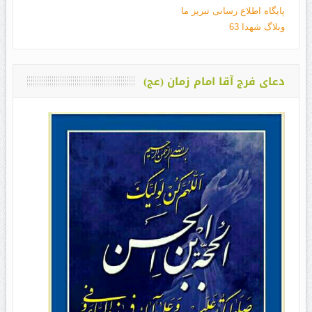
پایگاه اطلاع رسانی تبریز ما
وبلاگ شهدا 63
دعای فرج آقا امام زمان (عج)