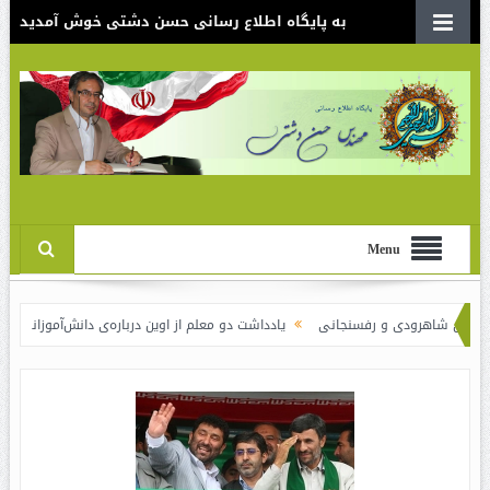
به پایگاه اطلاع رسانی حسن دشتی خوش آمدید
Menu
ودی و رفسنجانی
یادداشت دو معلم از اوین درباره‌ی دانش‌آموزانی که سوختند
ن