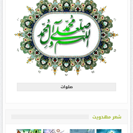
صلوات
شعر مهدویت