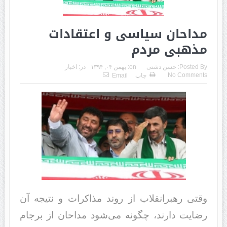
مداحان سیاسی و اعتقادات
مذهبی مردم
Posted By:
حسن دشتی
on:
بهمن ۰۴, ۱۳۹۴
در:
اخبار
No Comments
چاپ
Email
وقتی رهبرانقلاب از روند مذاکرات و نتیجه آن
رضایت دارند، چگونه می‌شود مداحان از برجام