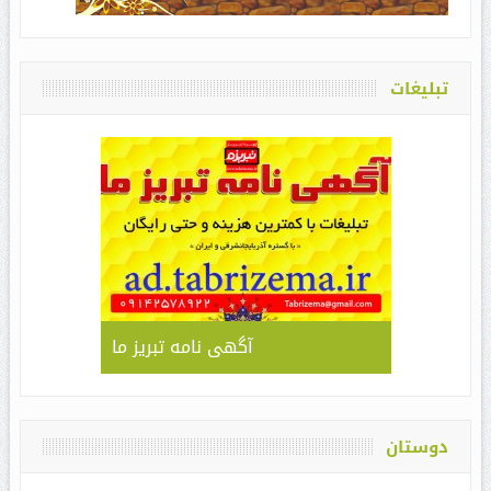
تبلیغات
آگهی نامه تبریز ما
دوستان