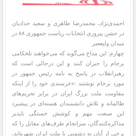
احمدی‌نژاد، محمدرضا طاهری و سعید حدادیان
در جشن پیروزی انتخابات ریاست جمهوری ۸۸ در
میدان ولیعصر
چهارم: این مداح می‌گوید که می‌خواهند تلخکامی
برجام را جبران کنند و این درحالی است که
رهبرانقلاب در پاسخ به نامه رئیس جمهور در
مورد برجام نوشتند :«خرسندی خود را از اینکه
مقاومت ملت بزرگ ایران در برابر تحریم‌های
ظالمانه و تلاش دانشمندان هسته‌ای در پیشبرد
این صنعت مهم و کوشش خستگی ناپذیر
مذاکره‌کنندگان، سرانجام طرف‌های مقابل را که
برخی از آنان به دشمنی با ملت ایران شهره‌اند،