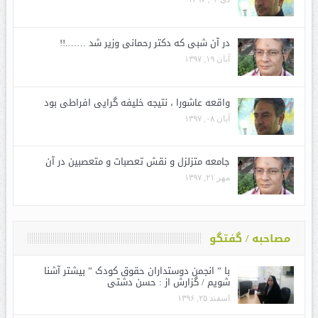
در آن شبی که دکتر رحمانی وزیر شد …….!!
آبان ۱۹, ۱۳۹۷
واقعه عاشورا ، نتیجه خلیفه گرایی افراطی بود
آبان ۰۸, ۱۳۹۷
جامعه متزلزل و نقش تعصبات و متعصبین در آن
مهر ۲۱, ۱۳۹۷
مصاحبه / گفتگو
با ” انجمن دوستداران حقوق کودک ” بیشتر آشنا
شویم / گزارش از : حسن دشتی
اسفند ۲۵, ۱۳۹۶