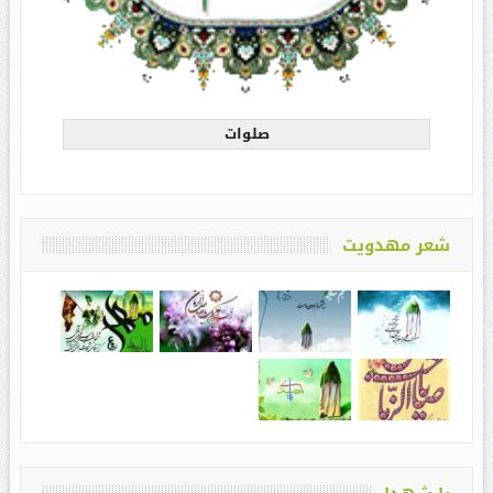
صلوات
شعر مهدویت