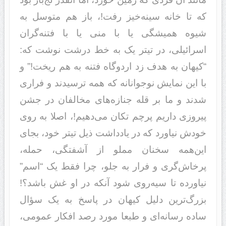
که تا خانه سینه‌خیز رفت!، باز هم متوسل به
شیوه همیشگی یا با منی یا با فتنه‌گران
اسرائیلی، در تیتر یک به خط درشت نوشت که:
“کیهان به هدف زد اردوگاه فتنه به هم ریخت!” و
با این نمایش نوجوانانه که همه ترسیدند و فراری
شدند و ما بر قله جنازه‌های مخالفان در جشن
پیروزی داریم پرچم تکان می‌دهیم!، اصلا به روی
خودش نیاورد که در یادداشت ذیل تیتر خود، بجای
این‌همه سخنان مملو از آشفتگی، حمله،
پرخاش‌گری و فرار به جلو، چرا فقط یک “اسم”
نیاورده تا سیه‌روی شود آنکه در او غش باشد؟!
بزرگ‌ترین دلیل کیهان در پاسخ به یک سؤال
ساده رسانه‌ای و طبعا مورد رصد افکار عمومی،