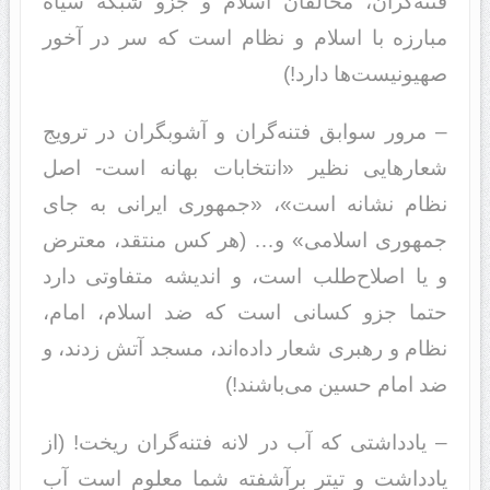
فتنه‌گران، مخالفان اسلام و جزو شبکه سیاه
مبارزه با اسلام و نظام است که سر در آخور
صهیونیست‌ها دارد!)
– مرور سوابق فتنه‌گران و آشوبگران در ترویج
شعارهایی نظیر «انتخابات بهانه است- اصل
نظام نشانه است»، «جمهوری ایرانی به جای
جمهوری اسلامی» و… (هر کس منتقد، معترض
و یا اصلاح‌طلب است، و اندیشه متفاوتی دارد
حتما جزو کسانی است که ضد اسلام، امام،
نظام و رهبری شعار داده‌اند، مسجد آتش زدند، و
ضد امام حسین می‌باشند!)
– یادداشتی که آب در لانه فتنه‌گران ریخت! (از
یادداشت و تیتر برآشفته شما معلوم است آب