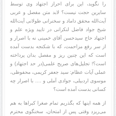
را نگوید، این برای احراز اجتهاد وی توسط
سایرین حجت نیست؟ لابد متن مفصل و عربی
آیت‌الله محقق داماد و سخنرانی طولانی آیت‌الله
شیخ جواد فاضل لنکرانی در تایید ویژه علم و
اجتهاد حاج سیدحسن آقای خمینی نه با اصرار و
از سر رفع مزاحمت، که با شکنجه بدست آمده
است که این چنین ریز و مفصل بدان پرداخته
است؟! تجلیل‌های صریح علمی(در حد اجتهاد) و
عملی آیات‌ عظام: سید جعفر کریمی، محفوظی،
موسوی اردبیلی، جوادی آملی و …. با اصرار چه
کسانی بدست آمده است؟
از همه اینها که بگذریم تمام صغرا کبراها به هم
می‌ریزد وقتی پس از امتحان، سخنگوی محترم