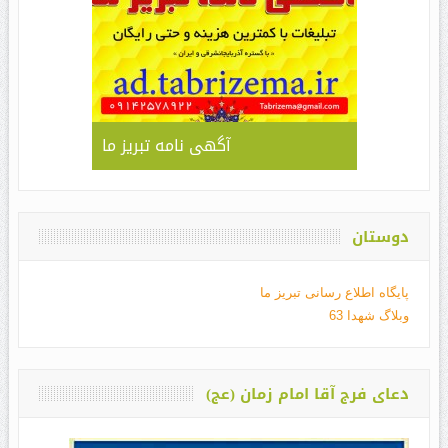
آگهی نامه تبریز ما
دوستان
پایگاه اطلاع رسانی تبریز ما
وبلاگ شهدا 63
دعای فرج آقا امام زمان (عج)