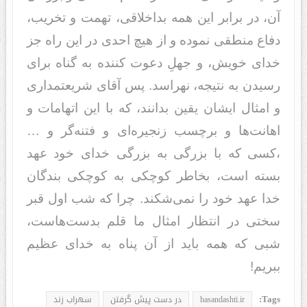
آن، در برابر این همه بداخلاقی‌، تهمت و تخریب،
دفاع منطقی نموده و از هیچ احدی در این راه جز
خدای خویش، و جهلِ دعوت کننده به گناه برای
رسیدن به نتیجه، نهراسد. پس آقای شریعتمداری
و امثال ایشان یقین بدانند، که با این اتهامات و
اهانت‌ها و برچسب زنجیره‌ای و فتنه‌گر و …
،کسی که با بزرگی به بزرگی خدای خود عهد
بسته است، بخاطر کوچکی به کوچکی بندگان
خدا عهد خود را نمی‌شکند. چرا که شب اول قبر
سختی در انتظار امثال ما قلم بدست‌هاست،
شبی که همه باید از آن پناه به خدای عظیم
ببریم!
Tags:
hasandashti.ir
در دست پیش گرفتن
سهراب زند