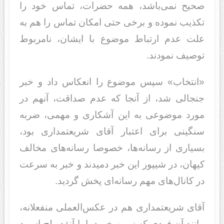
صحیح نمی‌باشد، همه حضرات، تماس خود را
تکذیب نموده و برخی حتی امکان تماس را هم به
علت عدم ارتباط موضوع با ایشان، نامربوط
توصیف نمودند.
«انتخاب» سپس موضوع را انعکاس داد و خبر
جنجالی شد، از آنجا که عدم صداقت، آنهم در
مورد موضوعی به این آشکاری و مهمی، ضربه
سنگینی برای اعتبار آقای شریعتمداری بود،
بسیاری از رسانه‌ها، خصوصا رسانه‌های مخالف
کیهان، در شیپور این خبر دمیدند و خبر به سرعت
در کانال‌های مهم رسانه‌ای پخش گردید.
آقای شریعتمداری هم در عکس‌العملی منفعلانه،
مانند آن فردی که زمین خورد، اما آنقدر لج‌باز بود