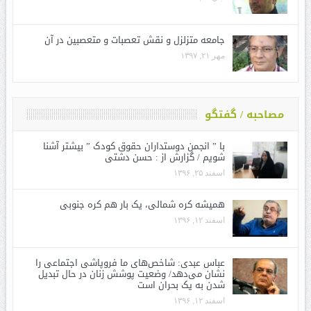
جامعه متزلزل و نقش تعصبات و متعصبین در آن
مهر ۲۱, ۱۳۹۷
مصاحبه / گفتگو
با ” انجمن دوستداران حقوق کودک ” بیشتر آشنا
شویم / گزارش از : حسن دشتی
اسفند ۲۵, ۱۳۹۶
همیشه کره شمالی، یک بار هم کره جنوبی
اسفند ۱۲, ۱۳۹۶
عباس عبدی: شاخص‌های ما فروپاشی اجتماعی را
نشان می‌دهد/ وضعیت پوشش زنان در حال تبدیل
شدن به یک بحران است
اسفند ۱۲, ۱۳۹۶