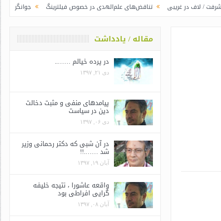
ر غریبی
تناقض‌های علم‌الهدی در خصوص فیلترینگ
جوانگرایی به سبک وزرای 
مقاله / یادداشت
در پرده خیالم ……..
دی ۲۱, ۱۳۹۷
پیامدهای منفی و مثبت دخالت
دین در سیاست
دی ۰۶, ۱۳۹۷
در آن شبی که دکتر رحمانی وزیر
شد …….!!
آبان ۱۹, ۱۳۹۷
واقعه عاشورا ، نتیجه خلیفه
گرایی افراطی بود
آبان ۰۸, ۱۳۹۷