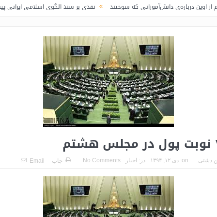
ره‌ی دانش‌آموزانی که سوختند
نقدی بر سند الگوی اسلامی ایرانی پیشرفت / لاف د
 دشتی
on:
دی ۱۲, ۱۳۹۴
در:
اخبار
No Comments
چاپ
Email