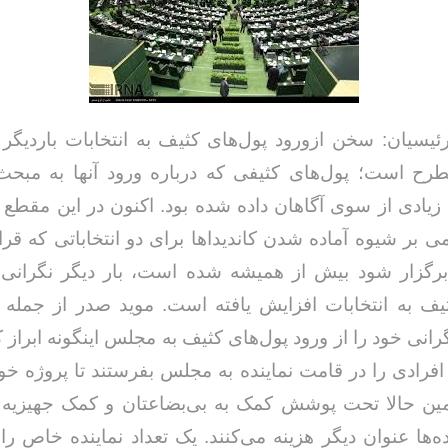
ئیسیان: سخن ازورود پول‌های کثیف به انتخابات باردیگر
ح است؛ پول‌های کثیفی که درباره ورود آنها به مبحث ا
یادی از سوی آگاهان داده شده بود. اکنون در این مقطع
ی بر شیوه آماده شدن کاندیداها برای دو انتخاباتی که قر
رگزار شود بیش از همیشه شده است، بار دیگر نگرانی‌ه
یف به انتخابات افزایش یافته است. موید صدر از جمله ن
انی خود را از ورود پول‌های کثیف به مجلس اینگونه ابراز کر
افرادی را در قامت نماینده به مجلس بفرستند تا پروژه خ
همین حالا تحت پوشش کمک به بی‌بضاعتان و کمک جهیزیه 
‌ها عنوان دیگر هزینه می‌کنند. یک تعداد نماینده خاص ر