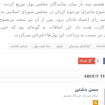
شتم سه بار میان نمایندگان مجلس پول توزیع کردند، 
وضوع ماجرای مرحوم کردان در مجلس شورای اسلامی به
تند رای اعتماد یادتان نرود. پس از آن نیز سعید مرتضو
 کارت هدیه داد. این اتفاقات به گونه‌ای بود که حتی
 نیز نسبت به پرداخت این پول‌ها اعتراض می‌کردند.
hasanda
ابوالفضل رییسیان
توزیع
سه نوبت پول
مجلس هشتم
Share
0
ABOUT T
حسن دشتی
سلام من یک خبرنگار هستم