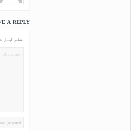
VE A REPLY
نشانی ایمیل ش