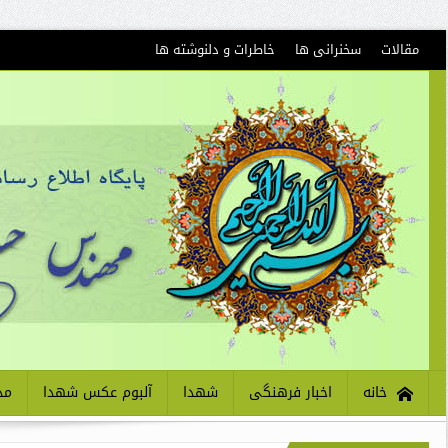
مقالات
سخنرانی ها
خاطرات و دلنوشته ها
خانه
اخبار فرهنگی
شهدا
آلبوم عکس شهدا
مذ