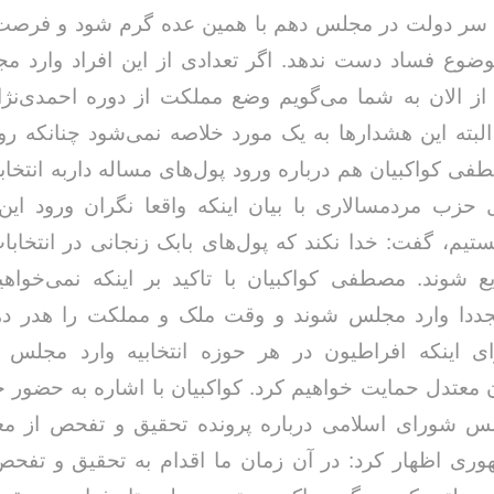
ا سر دولت در مجلس دهم با همین عده گرم شود و فرص
وضوع فساد دست ندهد. اگر تعدادی از این افراد وارد م
ز الان به شما می‌گویم وضع مملکت از دوره احمدی‌نژا
لبته این هشدارها به یک مورد خلاصه نمی‌شود چنانکه رو
فی کواکبیان هم درباره ورود پول‌های مساله داربه انتخا
ل حزب مردمسالاری با بیان اینکه واقعا نگران ورود این 
ستیم، گفت: خدا نکند که پول‌های بابک زنجانی در انتخاب
یع شوند. مصطفی کواکبیان با تاکید بر اینکه نمی‌خواهی
ددا وارد مجلس شوند و وقت ملک و مملکت را هدر ده
ی اینکه افراطیون در هر حوزه انتخابیه وارد مجلس ن
 معتدل حمایت خواهیم کرد. کواکبیان با اشاره به حضور خ
 شورای اسلامی درباره پرونده تحقیق و تفحص از مع
ری اظهار کرد: در آن زمان ما اقدام به تحقیق و تفحص