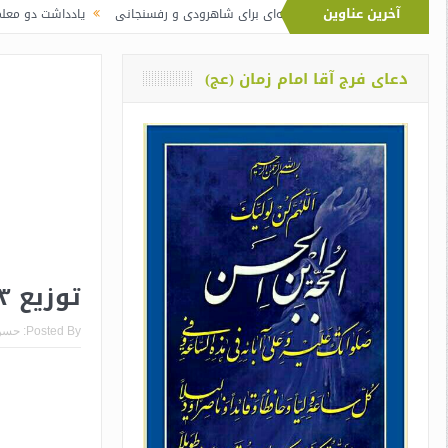
آخرین عناوین
 نماز آیت‌الله خامنه‌ای برای شاهرودی و رفسنجانی
یادداشت دو معلم از اوین دربا
دعای فرج آقا امام زمان (عج)
توزیع ۳ نوبت پول در مجلس هشتم
Posted By:
حسن