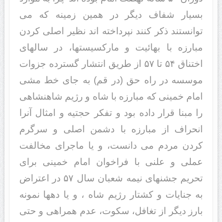
بسیار شفاف دیگر در همین زمینه که می
توانستند ذکر کنند نپرداخته اند نظیر اصلی کردن
مبارزه با بهائیت و مارکسیستها، در سالهای
اختناق ۵۴ تا ۵۷ از طریق انتشار گسترده جزوات
موسسه در راه حق (در قم) به جای خط مشی
امام خمینی که مبارزه با شاه و رژیم شاهنشاهی
را مبنا قرار داده بود و تفکر حجتیه و امثال آنرا
انحراف از مبارزه با دشمن اصلی و سرگرم
کردن مردم می دانست، و یا ماجرای مخالفت
عملی و علنی با فراخوان امام خمینی برای
تحریم جشنهای نیمه شعبان سال ۵۷ در اعتراض
به جنایات و کشتار رژیم شاه ، و یا دهها نمونه
بارز دیگر از تغافل، سکوت، عدم همراهی و حتی