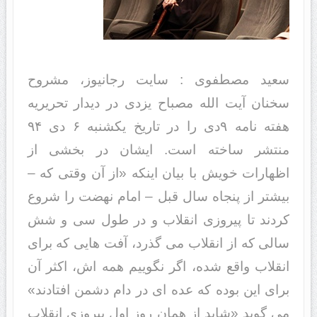
سعید مصطفوی : سایت رجانیوز، مشروح
سخنان آیت الله مصباح یزدی در دیدار تحریریه
هفته نامه ۹دی را در تاریخ یکشنبه ۶ دی ۹۴
منتشر ساخته است. ایشان در بخشی از
اظهارات خویش با بیان اینکه «از آن وقتی که –
بیشتر از پنجاه سال قبل – امام نهضت را شروع
کردند تا پیروزی انقلاب و در طول سی و شش
سالی که از انقلاب می گذرد، آفت هایی که برای
انقلاب واقع شده، اگر نگوییم همه اش، اکثر آن
برای این بوده که عده ای در دام دشمن افتادند»
می گوید «شاید از همان روز اول پیروزی انقلاب