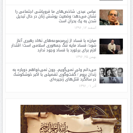
عباس عبدی: شاخص‌های ما فروپاشی اجتماعی را
نشان می‌دهد/ وضعیت پوشش زنان در حال تبدیل
شدن به یک بحران است
اسفند ۱۲, ۱۳۹۶
مبارزه با فساد از زیرمجموعه‌های نهاد رهبری آغاز
شود/ فساد مایه ننگ جمهوری اسلامی است/ اقتدار
لازم برای برخورد با فساد وجود ندارد
بهمن ۲۵, ۱۳۹۶
می‌دانم ولی نمی‌گویم، چون نمی‌خواهم دوباره به
زندان بروم / گفت‌وگوی تفصیلی با اکبر خوشکوشک
در سالگرد قتل‌های زنجیره‌ای
آذر ۰۱, ۱۳۹۶