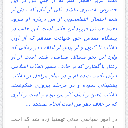
ملت عزیز اظهار کنم که از قِبَلِ من در این
خصوص تقصیرى نباشد. یکى از آنان که بیش از
همه احتمال انتقامجویى از من درباره او مى‏رود
احمد خمینى فرزند این جانب است. این جانب در
پیشگاه مقدس حق شهادت مى‏دهم که از اول
انقلاب تا کنون و از پیش از انقلاب در زمانى که
وارد این نحو مسائل سیاسى شده است از او
رفتار یا گفتارى که بر خلاف مسیر انقلاب اسلامى
ایران باشد ندیده‏ ام و در تمام مراحل از انقلاب
پشتیبانى نموده و در مرحله پیروزى شکوهمند
انقلاب مُعین و کمک کار من بوده و است و کارى
که بر خلاف نظر من است انجام نمى‏دهد …
در امور سیاسى مدتى تهمتها زده شد که احمد