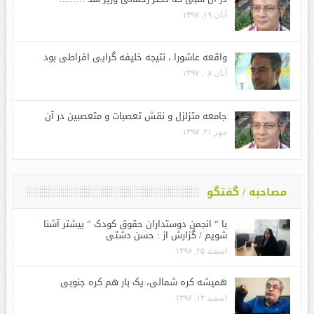
آبان ۱۹, ۱۳۹۷
واقعه عاشورا ، نتیجه خلیفه گرایی افراطی بود
آبان ۰۸, ۱۳۹۷
جامعه متزلزل و نقش تعصبات و متعصبین در آن
مهر ۲۱, ۱۳۹۷
مصاحبه / گفتگو
با ” انجمن دوستداران حقوق کودک ” بیشتر آشنا
شویم / گزارش از : حسن دشتی
اسفند ۲۵, ۱۳۹۶
همیشه کره شمالی، یک بار هم کره جنوبی
اسفند ۱۲, ۱۳۹۶