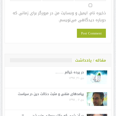
ذخیره نام، ایمیل و وبسایت من در مرورگر برای زمانی که
دوباره دیدگاهی می‌نویسم.
مقاله / یادداشت
در پرده خیالم ……..
دی ۲۱, ۱۳۹۷
پیامدهای منفی و مثبت دخالت دین در سیاست
دی ۰۶, ۱۳۹۷
در آن شبی که دکتر رحمانی وزیر شد …….!!