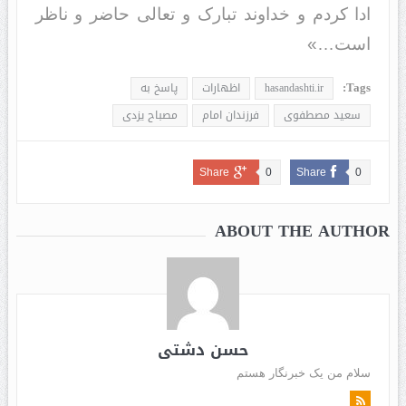
ادا کردم و خداوند تبارک و تعالى حاضر و ناظر
است‏…»
Tags:
hasandashti.ir
اظهارات
پاسخ به
سعید مصطفوی
فرزندان امام
مصباح یزدی
Share
0
Share
0
ABOUT THE AUTHOR
حسن دشتی
سلام من یک خبرنگار هستم