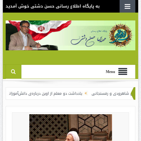
به پایگاه اطلاع رسانی حسن دشتی خوش آمدید
Menu
ودی و رفسنجانی
یادداشت دو معلم از اوین درباره‌ی دانش‌آموزانی که سوختند
ن