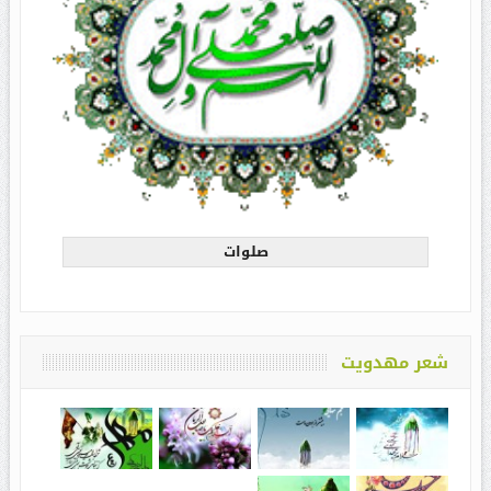
صلوات
شعر مهدویت