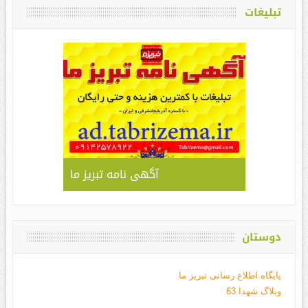
تبلیغات
آگهی نامه تبریز ما
دوستان
پایگاه اطلاع رسانی تبریز ما
وبلاگ شهدا 63