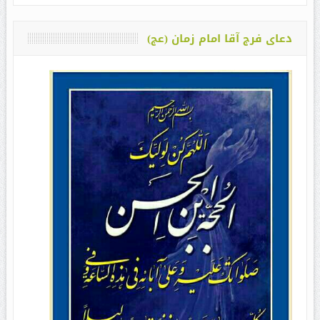
دعای فرج آقا امام زمان (عج)