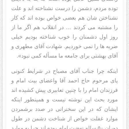
توده مردم، دشمن را درست نشناخته اند و علت
نشناختن شان هم بعضی خواص بوده اند که کار
را مشتبه می کردند … در انقلاب هم اگر ما از
روز اول دشمنان را خوب شناخته بودیم خیلی
ضربه ها را نمی خوردیم. شهادت آقای مطهری و
آقای بهشتی برای جامعه ما مسأله کمی نبود».
اینکه چرا جناب آقای مصباح در شرایط کنونی
پای مرحوم حاج احمد آقا واعضای بیت امام و
فرزندان امام را با چنین تعابیری پیش کشیده اند
مورد بحث این نوشته نیست و همینطور اینکه
ایشان که در این سخنرانی در صدد برشمردن
موارد غفلت خواص از شناخت دشمن در طول
دوران ۵۰ ساله نهضت امام بوده اند چرا به موارد