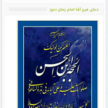
دعای فرج آقا امام زمان (عج)