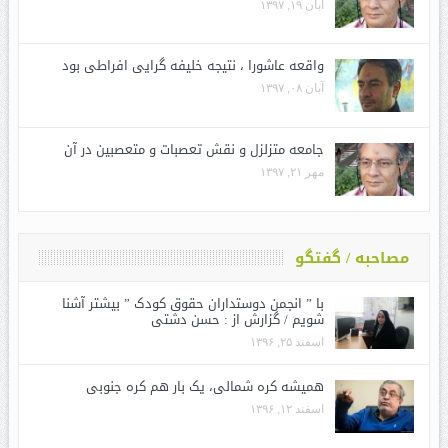
آبان ۱۹, ۱۳۹۷
واقعه عاشورا ، نتیجه خلیفه گرایی افراطی بود
آبان ۰۸, ۱۳۹۷
جامعه متزلزل و نقش تعصبات و متعصبین در آن
مهر ۲۱, ۱۳۹۷
مصاحبه / گفتگو
با ” انجمن دوستداران حقوق کودک ” بیشتر آشنا
شویم / گزارش از : حسن دشتی
اسفند ۲۵, ۱۳۹۶
همیشه کره شمالی، یک بار هم کره جنوبی
اسفند ۱۲, ۱۳۹۶