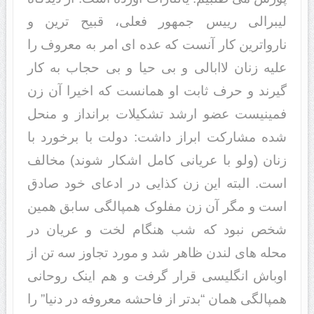
لیبرالی رییس جمهور فعلی، قبیح ترین و
نارواترین کار آنست که عده ای امر به معروف را
علیه زنان لاابالی و بی حیا و بی حجاب به کار
گیرند و حرف ثابت او همانست که اخیرا آن زن
فمینیست عضو ارشد تشکیلات برانداز و منحل
شده مشارکت ابراز داشت: دولت با برخورد با
زنان (ولو با عریانی کامل اشکار شوند) مخالف
است. البته این زن کذایی در ادعای خود صادق
است و مگر آن زن مفلوک همپالگی سابق همین
شخص نبود که شب هنگام لخت و عریان در
محله های لندن ظاهر شد و مورد تجاوز سه تن از
اوباش انگلیسی قرار گرفت و هم اینک روحانی
همپالگی همان “بدتر از فاحشه معروفه در دنیا” را