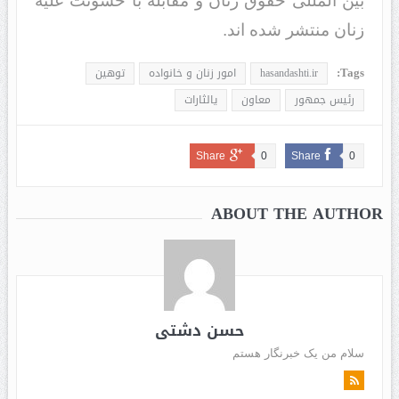
بین المللی حقوق زنان و مقابله با خشونت علیه
زنان منتشر شده اند.
Tags:
hasandashti.ir
امور زنان و خانواده
توهین
رئیس جمهور
معاون
یالثارات
Share
0
Share
0
ABOUT THE AUTHOR
حسن دشتی
سلام من یک خبرنگار هستم