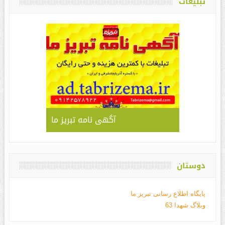
تبلیغات
آگهی نامه تبریز ما
دوستان
پایگاه اطلاع رسانی تبریز ما
وبلاگ شهدا 63