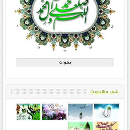
صلوات
شعر مهدویت