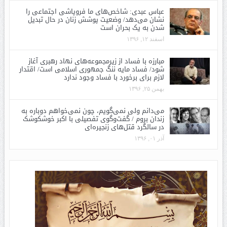
عباس عبدی: شاخص‌های ما فروپاشی اجتماعی را
نشان می‌دهد/ وضعیت پوشش زنان در حال تبدیل
شدن به یک بحران است
اسفند ۱۲, ۱۳۹۶
مبارزه با فساد از زیرمجموعه‌های نهاد رهبری آغاز
شود/ فساد مایه ننگ جمهوری اسلامی است/ اقتدار
لازم برای برخورد با فساد وجود ندارد
بهمن ۲۵, ۱۳۹۶
می‌دانم ولی نمی‌گویم، چون نمی‌خواهم دوباره به
زندان بروم / گفت‌وگوی تفصیلی با اکبر خوشکوشک
در سالگرد قتل‌های زنجیره‌ای
آذر ۰۱, ۱۳۹۶