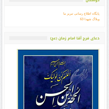
دوستان
پایگاه اطلاع رسانی تبریز ما
وبلاگ شهدا 63
دعای فرج آقا امام زمان (عج)