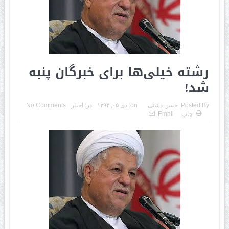
رشته خیلی‌ها برای خبرگان پنبه
شد!
Posted By:
حسن دشتی
on:
دی ۰۵, ۱۳۹۴
در:
اخبار
No Comments
چاپ
Email