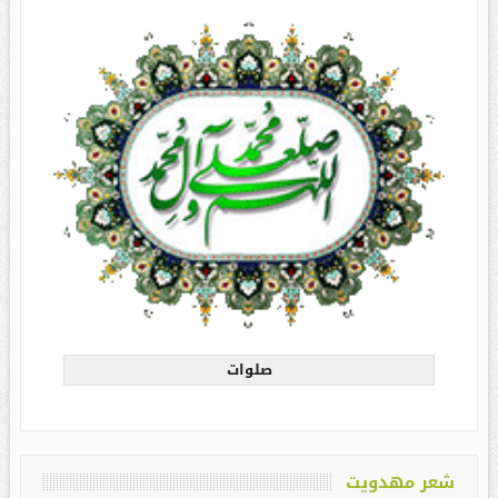
صلوات
شعر مهدویت