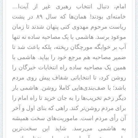
امام، دنبال انتخاب رهبری غیر از آیت‌ا…
خامنه‌ای بودند! همان‌ها که سال ۸۹ در پشت
ریاست مرحوم مهدوی کنی پنهان شدند تا زمان
موعود برسد. هاشمی با یک مصاحبه ساده نه تنها
آب بر خوابگه مورچگان ریخته، بلکه باعث شد تا
ضمیر مصاحبه هم مرجع خود را بیاید. هاشمی با
همین یک مصاحبه ساده راه انتخابات خبرگان را
روشن کرد، تا انتخاباتی شفاف پیش روی مردم
باشد؛ با صف‌بندی‌هایی کاملا روشن. هاشمی بار
دیگر زخم تخریب‌ها را به جان خرید تا راه امام را
برای مردم روشن‌تر کند. راهی که بنای اول و آخر
آن رأی مردم است. ماموریت‌های سخت همیشه
به هاشمی می‌رسد. شاید این سخت‌ترین