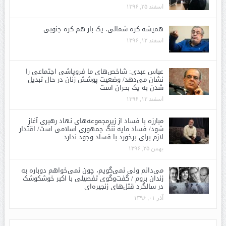
اسفند ۲۵, ۱۳۹۶
همیشه کره شمالی، یک بار هم کره جنوبی
اسفند ۱۲, ۱۳۹۶
عباس عبدی: شاخص‌های ما فروپاشی اجتماعی را
نشان می‌دهد/ وضعیت پوشش زنان در حال تبدیل
شدن به یک بحران است
اسفند ۱۲, ۱۳۹۶
مبارزه با فساد از زیرمجموعه‌های نهاد رهبری آغاز
شود/ فساد مایه ننگ جمهوری اسلامی است/ اقتدار
لازم برای برخورد با فساد وجود ندارد
بهمن ۲۵, ۱۳۹۶
می‌دانم ولی نمی‌گویم، چون نمی‌خواهم دوباره به
زندان بروم / گفت‌وگوی تفصیلی با اکبر خوشکوشک
در سالگرد قتل‌های زنجیره‌ای
آذر ۰۱, ۱۳۹۶