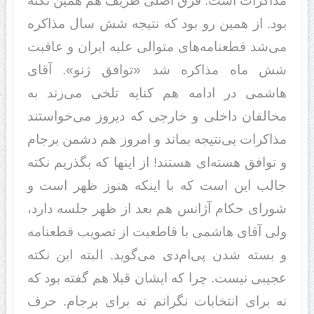
مذاکرات است. فرق اصلی ظریف هم همین نکته
بود. از همین رو بود که نتیجه شش سال مذاکره
می‌شد قطعنامه‌های متوالی علیه ایران و عاقبت
شش ماه مذاکره شد «توافق ژنو». آقای
هاشمی در ادامه هم کنایه تلخی می‌زند به
مخالفان داخلی و خارجی که دیروز می‌خواستند
مذاکرات بی‌نتیجه‌ بماند و امروز هم دشمن برجام
و توافق هسته‌ای هستند! از اینها که بگذریم نکته
جالب این است که با اینکه هنوز ظهر است و
شورای حکام آژانس هم بعد از ظهر جلسه دارد،
ولی آقای هاشمی با قاطعیت از تصویب قطعنامه
و بسته شدن پی‌ام‌دی می‌گوید. البته این نکته
عجیبی نیست. چرا که ایشان قبلا هم گفته بود که
نه برای انتخابات نگرانم نه برای برجام. حرف