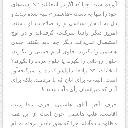
آورده است. چرا که اگر در انتخابات ۹۲ رشته‌های
خود را تنها به دست «هاشمی» پنبه شده دیدند و
دل به انتحار سیاسی و رد صلاحیت او بستند،
امروز دیگر واقعا سرگیجه گرفته‌اند و در اوج
استیصال نمی‌دانند دیگر چه باید بکنند. جلوی
هاشمی را بگیرند، جلوی امام خمینی را بگیرند،
جلوی روحانی را بگیرند یا جلوی مردم را بگیرند؟
انتخابات ۹۴ واقعا دلواپس‌کننده و سرگیجه‌آور
است. البته نه برای آنان که با مردمند، بلکه برای
آنان که میزانشان رأی ملّت نیست!
حرف آخر آقای هاشمی حرف مظلومیت
آقاست. قلب هاشمی خون است از این همه
مظلومیت «آقا». چرا که هنوز یادش نرفته به نام