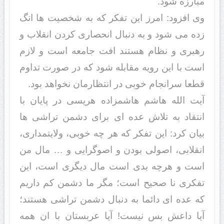
مبارزه شود.
وی افزود: امرز این تفکر که به شخصیت ها انگ
زده می شود و به دنبال انحصاری کردن انقلاب و
رهبری و نظام هستند افت جامعه است و لازم
است با این رویه مقابله شود که در صورت تداوم
قطعا سرانجام خوبی در انتظارمان نخواهد بود.
آیت الله هاشم هاشمزاده هریسی در پایان با
انتقاد به تلاش عده ای برای دشمن تراشی ها
بیان کرد: این تفکر که هر چه خوبی، ولایتمداری،
انقلابی، اصولی بودن و اصوگرایی و … مال من
است و هرچه بدی است مال دیگری است، این
تفکری نا صحیح است؛ مگر ما دشمن کم داریم
که عده ای دائما به دنبال دشمن تراشی هستند؛
آیا داعش بس نیست! آیا عربستان با ان همه