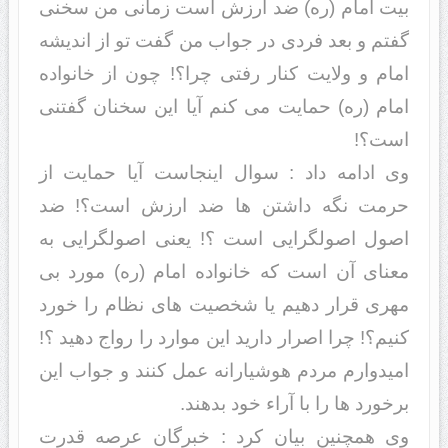
بیت امام (ره) ضد ارزش است زمانی من سخنی
گفتم و بعد فردی در جواب من گفت تو از اندیشه
امام و ولایت کنار رفتی چرا؟! چون از خانواده
امام (ره) حمایت می کنم آیا این سخنان گفتنی
است؟!
وی ادامه داد : سوال اینجاست آیا حمایت از
حرمت نگه داشتن ها ضد ارزش است؟! ضد
اصول اصولگرایی است ؟! یعنی اصولگرایی به
معنای آن است که خانواده امام (ره) مورد بی
مهری قرار دهیم یا شخصیت های نظام را خورد
کنیم؟! چرا اصرار دارید این موارد را رواج دهید ؟!
امیدوارم مردم هوشیارانه عمل کنند و جواب این
برخورد ها را با آراء خود بدهند.
وی همچنین بیان کرد : خبرگان عرصه قدرت