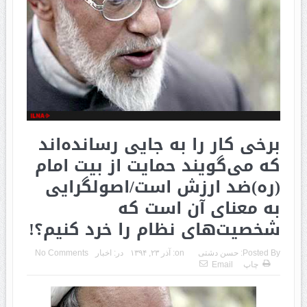
برخی کار را به جایی رسانده‌اند
که می‌گویند حمایت از بیت امام
(ره)ضد ارزش است/اصولگرایی
به معنای آن است که
شخصیت‌های نظام را خرد کنیم؟!
Posted By:
حسن دشتی
on:
آذر ۲۳, ۱۳۹۴
در:
اخبار
No Comments
چاپ
Email