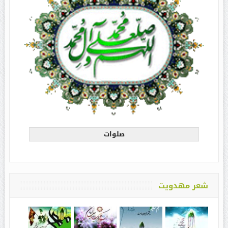
صلوات
شعر مهدویت