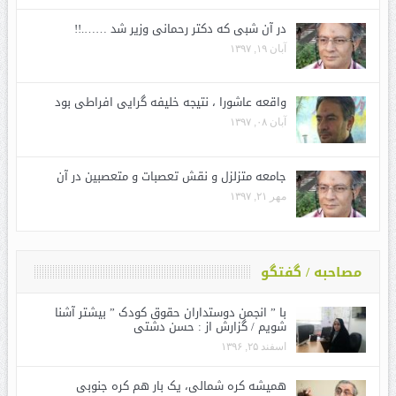
در آن شبی که دکتر رحمانی وزیر شد …….!!
آبان ۱۹, ۱۳۹۷
واقعه عاشورا ، نتیجه خلیفه گرایی افراطی بود
آبان ۰۸, ۱۳۹۷
جامعه متزلزل و نقش تعصبات و متعصبین در آن
مهر ۲۱, ۱۳۹۷
مصاحبه / گفتگو
با ” انجمن دوستداران حقوق کودک ” بیشتر آشنا
شویم / گزارش از : حسن دشتی
اسفند ۲۵, ۱۳۹۶
همیشه کره شمالی، یک بار هم کره جنوبی