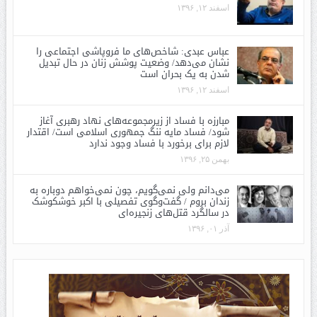
اسفند ۱۲, ۱۳۹۶
عباس عبدی: شاخص‌های ما فروپاشی اجتماعی را
نشان می‌دهد/ وضعیت پوشش زنان در حال تبدیل
شدن به یک بحران است
اسفند ۱۲, ۱۳۹۶
مبارزه با فساد از زیرمجموعه‌های نهاد رهبری آغاز
شود/ فساد مایه ننگ جمهوری اسلامی است/ اقتدار
لازم برای برخورد با فساد وجود ندارد
بهمن ۲۵, ۱۳۹۶
می‌دانم ولی نمی‌گویم، چون نمی‌خواهم دوباره به
زندان بروم / گفت‌وگوی تفصیلی با اکبر خوشکوشک
در سالگرد قتل‌های زنجیره‌ای
آذر ۰۱, ۱۳۹۶