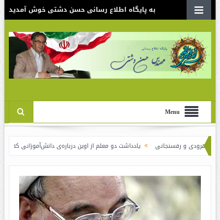
به پایگاه اطلاع رسانی حسن دشتی خوش آمدید
Menu
 رفسنجانی
یادداشت دو معلم از اوین درباره‌ی دانش‌آموزانی که سوختند
نقدی ب