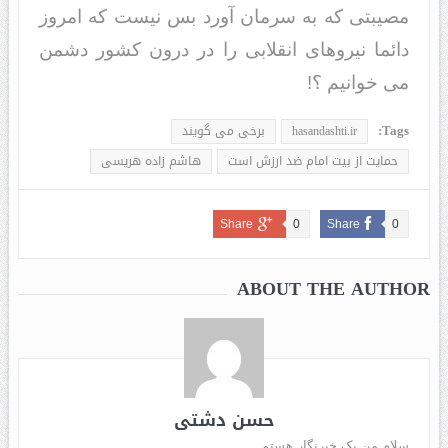
مصیبتی که به سرمان آورد بس نیست که امروز
دائما نیروهای انقلابی را در درون کشور دشمن
می خوانیم ؟!
Tags:
hasandashti.ir
برخی می گویند
حمایت از بیت امام ضد ارزش است
هاشم زاده هریسی
Share
0
Share
0
ABOUT THE AUTHOR
حسن دشتی
سلام من یک خبرنگار هستم