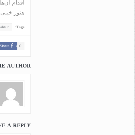
اقدام آن‌ه
هنوز خیلی‌
Tags:
shti.ir
Share
0
HE AUTHOR
VE A REPLY