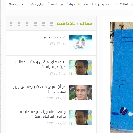
صوص فیلترینگ
جوانگرایی به سبک وزرای جدید | رییس جمهور توبیخ کرد
در آن
مقاله / یادداشت
در پرده خیالم ……..
دی ۲۱, ۱۳۹۷
پیامدهای منفی و مثبت دخالت
دین در سیاست
دی ۰۶, ۱۳۹۷
در آن شبی که دکتر رحمانی وزیر
شد …….!!
آبان ۱۹, ۱۳۹۷
واقعه عاشورا ، نتیجه خلیفه
گرایی افراطی بود
آبان ۰۸, ۱۳۹۷