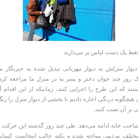
خداحاف
فقط یک دست لباس بر می‌دارند
‌خواهم از تو
جلوه ای از همدلی و صمیمیت به
سبک و سیاق دوران دفاع مقدس /
دیوار منزلش به دیوار مهربانی تبدیل شده به خبرنگار مه
حسن دشتی
ک روز چند جوان دختر و پسر به در منزل ما مراجعه کردن
تند که این طرح را اجرایی کنند، زمانیکه از این اقدام آ
هیچگونه درنگی اجازه دادیم تا بخشی از دیوار منزل را رنگ
 بر آن نصب کنند.
صاحب خانه ادامه می‌دهد: طی چند روز گذشته این حرکت ب
مختلف مردمی مواجه شده و نکته جالب اینجاست کسانی