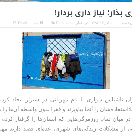
ی بذار؛ نیاز داری بردار!
 دشتی
on:
آذر ۲۳, ۱۳۹۴
در:
اخبار
No Comments
چاپ
Email
ن نا‌شناس دیواری با نام مهربانی در شیراز ایجاد کردن
ااستفاده‌شان را آنجا بیاویزند و فقرا بدون واسطه آن‌ها را بر
 در میان تمام روزمرگی‌هایی که انسان‌ها را گرفتار کرده
ی از مشکلات زندگی‌های شهری، عده‌ای قصد دارند مهرب