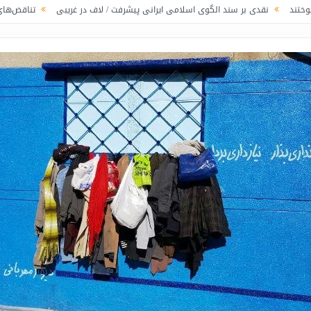
بر سند الگوی اسلامی ایرانی پیشرفت / لاف در غریبی
تناقض‌های علم‌الهدی در خ