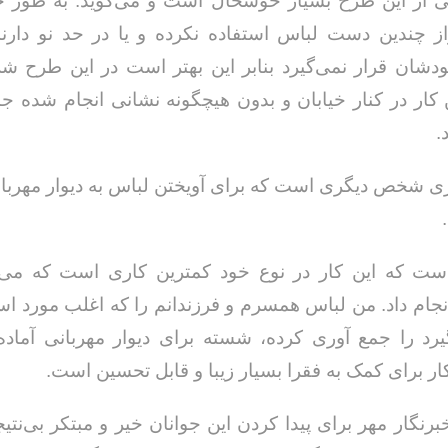
 از این طرح بسیار خوشحال است و می‌گوید: به طور ح
ز چندین دست لباس استفاده نکرده و یا در حد نو دارند
دشان قرار نمی‌گیرد بنابر این بهتر است در این طرح ش
 کار در کنار خیابان و بدون هیچگونه نشانی انجام شده جا
.
ی شخص دیگری است که برای آویختن لباس به دیوار مهربا
است که این کار در نوع خود کمترین کاری است که می‌
انجام داد. من لباس همسرم و فرزندانم را که اغلب مورد اس
یرد را جمع آوری کرده، شسته برای دیوار مهربانی آماده
ار برای کمک به فقرا بسیار زیبا و قابل تحسین است.
خبرنگار مهر برای پیدا کردن این جوانان خیر و مبتکر بی‌نتیج