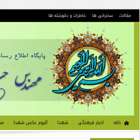
مقالات
سخنرانی ها
خاطرات و دلنوشته ها
خانه
اخبار فرهنگی
شهدا
آلبوم عکس شهدا
مذ