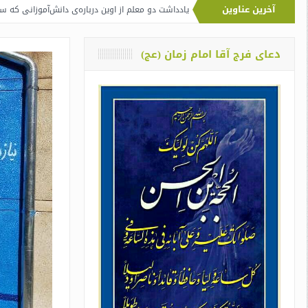
آخرین عناوین
 رفسنجانی
یادداشت دو معلم از اوین درباره‌ی دانش‌آموزانی که سوختند
نقدی 
دعای فرج آقا امام زمان (عج)