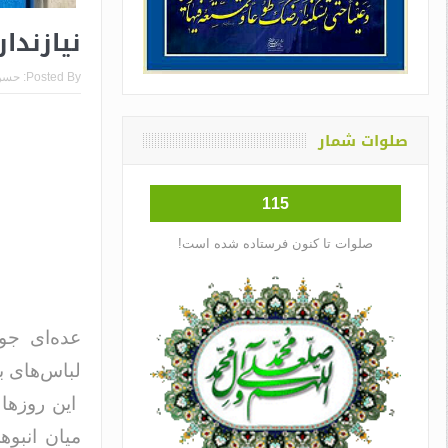
نیازندار
Posted By:
حسن
صلوات شمار
115
صلوات تا کنون فرستاده شده است!
عده‌ای جوا
لباس‌های بل
این روز‌ها
میان انبوه