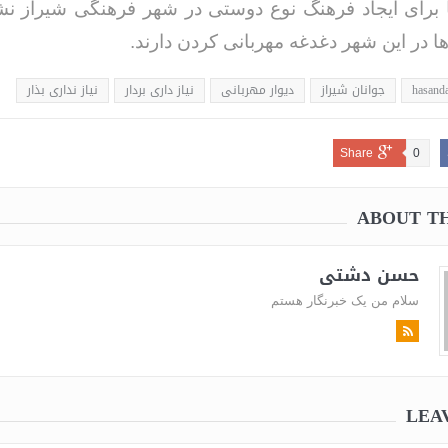
ا برای ایجاد فرهنگ نوع دوستی در شهر فرهنگی شیراز نش
ها در این شهر دغدغه مهربانی کردن دارند.
hasanda
جوانان شیراز
دیوار مهربانی
نیاز داری بردار
نیاز نداری بذار
Share
0
ABOUT T
حسن دشتی
سلام من یک خبرنگار هستم
LEA