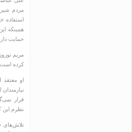
علی عباسی
مردم شیرا
استفاده خو
همینکه این
حمایت دارد
مریم نوروز
کرده است.
او معتقد 
نیازمندان 
قرار نمی‌گ
نظرم این ک
تلا‌‌ش‌های 