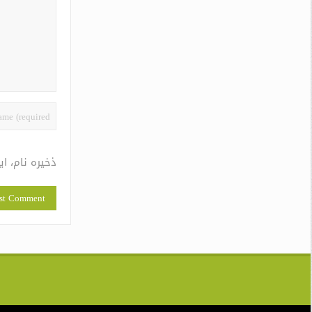
ذخیره نام، ا