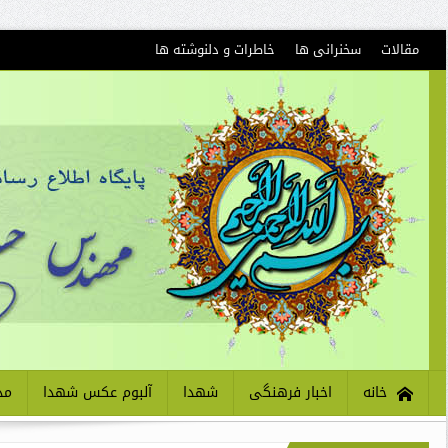
مقالات
سخنرانی ها
خاطرات و دلنوشته ها
خانه
اخبار فرهنگی
شهدا
آلبوم عکس شهدا
مذ