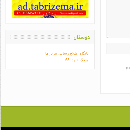
دوستان
پایگاه اطلاع رسانی تبریز ما
وبلاگ شهدا 63
م.