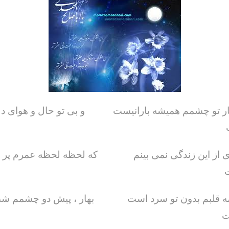
 تو چشمم همیشه بارانیست و بی تو حال و هوای دل
ست
ری از این زندگی نمی بینم که لحظه لحظه عمرم پر ا
ت
ه قلبم بدون تو سرد است بهار ، پیش دو چشمم ش
ت