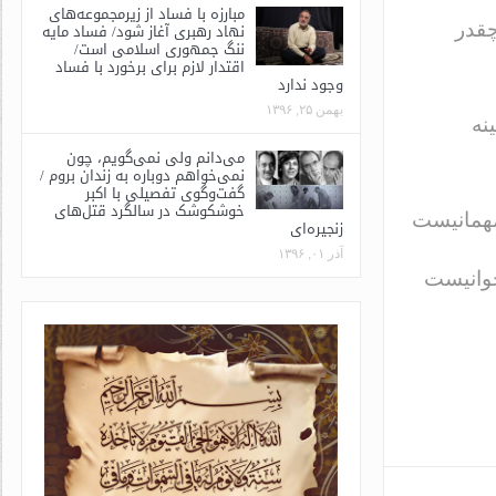
مبارزه با فساد از زیرمجموعه‌های
نهاد رهبری آغاز شود/ فساد مایه
قدر
ننگ جمهوری اسلامی است/
اقتدار لازم برای برخورد با فساد
وجود ندارد
بهمن ۲۵, ۱۳۹۶
نه
می‌دانم ولی نمی‌گویم، چون
نمی‌خواهم دوباره به زندان بروم /
گفت‌وگوی تفصیلی با اکبر
خوشکوشک در سالگرد قتل‌های
همانیست
زنجیره‌ای
آذر ۰۱, ۱۳۹۶
خوانیست