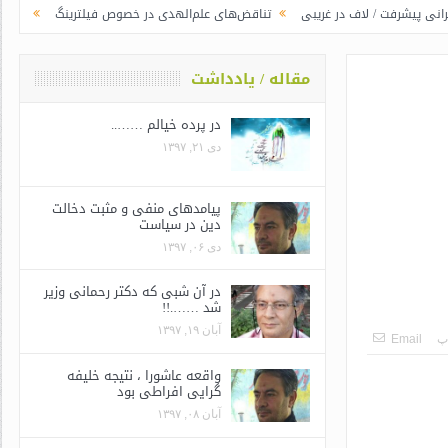
 / لاف در غریبی
تناقض‌های علم‌الهدی در خصوص فیلترینگ
جوانگرایی به سب
مقاله / یادداشت
در پرده خیالم ……..
دی ۲۱, ۱۳۹۷
پیامدهای منفی و مثبت دخالت
دین در سیاست
دی ۰۶, ۱۳۹۷
در آن شبی که دکتر رحمانی وزیر
شد …….!!
آبان ۱۹, ۱۳۹۷
پ
Email
واقعه عاشورا ، نتیجه خلیفه
گرایی افراطی بود
آبان ۰۸, ۱۳۹۷