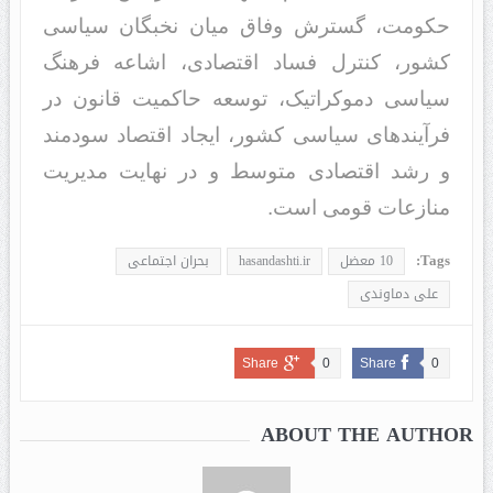
حکومت، گسترش وفاق میان نخبگان سیاسی
کشور، کنترل فساد‌‌ اقتصاد‌‌ی، اشاعه فرهنگ
سیاسی د‌‌موکراتیک، توسعه حاکمیت قانون د‌‌ر
فرآیند‌‌های سیاسی کشور، ایجاد‌‌ اقتصاد‌‌ سود‌‌مند‌‌
و رشد‌‌ اقتصاد‌‌ی متوسط و د‌‌ر ‌‌نهایت مد‌‌یریت
منازعات قومی است.
Tags:
10 معضل
hasandashti.ir
بحران اجتماعی
علی دماوندی
Share
0
Share
0
ABOUT THE AUTHOR