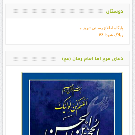
دوستان
پایگاه اطلاع رسانی تبریز ما
وبلاگ شهدا 63
دعای فرج آقا امام زمان (عج)