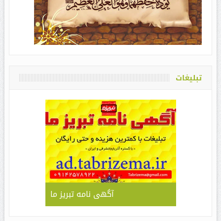
تبلیغات
آگهی نامه تبریز ما