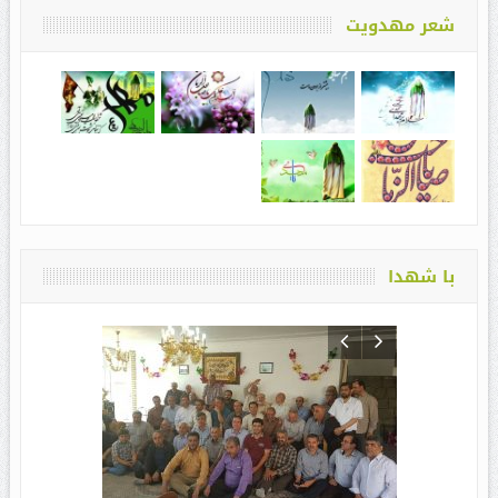
شعر مهدویت
با شهدا