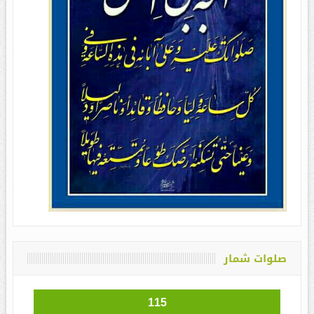
صلوات شمار
115