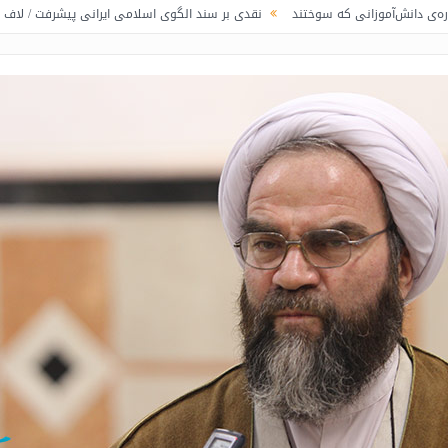
زانی که سوختند
نقدی بر سند الگوی اسلامی ایرانی پیشرفت / لاف در غریبی
ت