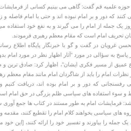
وزه علمیه قم گفت: گاهی می بینیم کسانی از فرمایشات 
کنند که دور و بر امام نبوده اند و حتی با امام فاصله و ز
روز یک جمله از امام را می گیرند و به نفع خود استفاده می
ن تحریف امام است که مقام معظم رهبری فرمودند.
حسن غرویان در گفت و گو با خبرنگار پایگاه اطلاع رسا
 پاسخ به سؤالی در مورد “آثار اظهار نظر در مورد امام بد
اع عمیق از مسیر فکری ایشان”، اظهار کرد: صادق ترین و 
 نظرات امام را باید از شاگردان امام مانند مقام معظم ره
 رفسنجانی که دور و بر امام بوده اند، دریافت کنیم و 
ط و سوء استفاده های سیاسی ظلم بزرگی در حق امام اس
شد: فرمایشات امام به طور مستند در کتاب ها جمع آوری
گروه های سیاسی بخواهند کلام امام را تقطیع کنند، مقدمه و
، یک جمله را بیاورند و تفسیر خود را ارائه کنند، [این خود 