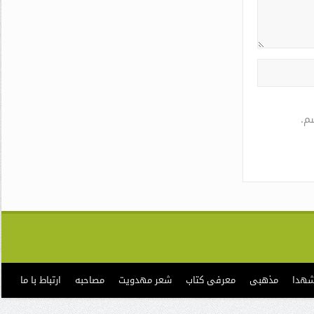
م.
شهدا
مذهبی
معرفی کتاب
شعر مهدویت
مصاحبه
ارتباط با ما