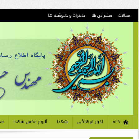
مقالات
سخنرانی ها
خاطرات و دلنوشته ها
خانه
اخبار فرهنگی
شهدا
آلبوم عکس شهدا
مذ