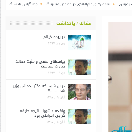
ناقض‌های علم‌الهدی در خصوص فیلترینگ
جوانگرایی به سبک وزرای جدید | رییس ج
مقاله / یادداشت
در پرده خیالم ……..
دی ۲۱, ۱۳۹۷
پیامدهای منفی و مثبت دخالت
دین در سیاست
دی ۰۶, ۱۳۹۷
در آن شبی که دکتر رحمانی وزیر
شد …….!!
آبان ۱۹, ۱۳۹۷
واقعه عاشورا ، نتیجه خلیفه
گرایی افراطی بود
آبان ۰۸, ۱۳۹۷