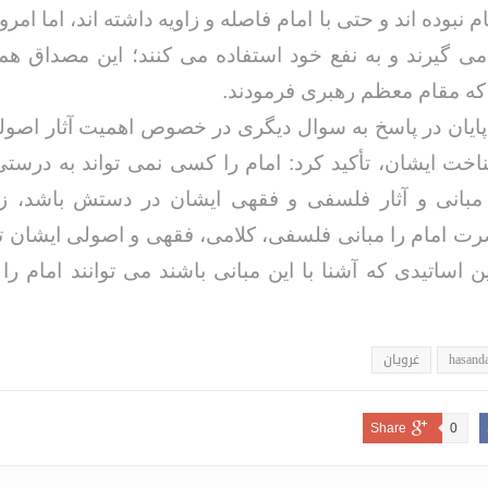
ام نبوده اند و حتی با امام فاصله و زاویه داشته اند، اما امر
 می گیرند و به نفع خود استفاده می کنند؛ این مصداق ه
که مقام معظم رهبری فرمودند.
پایان در پاسخ به سوال دیگری در خصوص اهمیت آثار اصو
اخت ایشان، تأکید کرد: امام را کسی نمی تواند به درست
 مبانی و آثار فلسفی و فقهی ایشان در دستش باشد، ز
رت امام را مبانی فلسفی، کلامی، فقهی و اصولی ایشان 
این اساتیدی که آشنا با این مبانی باشند می توانند امام را
hasanda
غرویان
Share
0