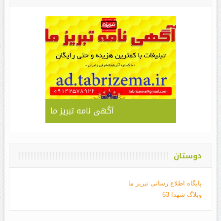
آگهی نامه تبریز ما
دوستان
پایگاه اطلاع رسانی تبریز ما
وبلاگ شهدا 63