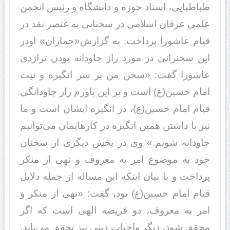
طباطبایی، استاد حوزه و دانشگاه و رئیس انجمن
علمی عرفان اسلامی در سخنانی به عنصر نقد در
قیام عاشورا پرداخت. به گزارش«جماران» اودر
این سخنرانی در مورد راز جاودانه بودن تراژدی
عاشورا گفت: «سخن من بر سر انگیزه و نیت
امام حسین(ع) است و بر این باورم راز جاودانگی
قیام امام حسین(ع)، در انگیزه ایشان است و ما
نیز با داشتن همین انگیزه در کارهایمان می‌توانیم
جاودانه شویم.» وی در بخش دیگری از سخنان
خود به موضوع امر به معروف و نهی از منکر
پرداخت و با بیان اینکه این مساله از جمله دلایل
قیام امام حسین(ع) بود، گفت: «نهی از منکر و
امر به معروف، دو فریضه الهی است که اگر
محقق شود، دیگر واجبات دینی نیز تحقق می‌یابد.