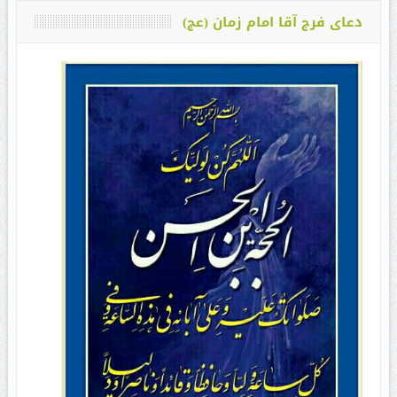
دعای فرج آقا امام زمان (عج)