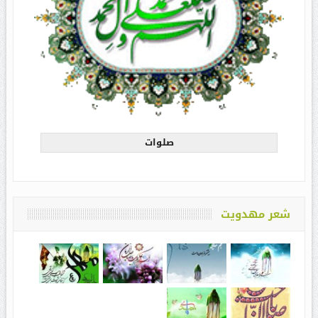
صلوات
شعر مهدویت