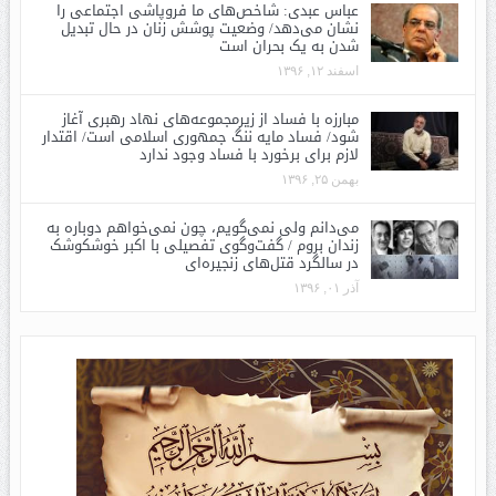
عباس عبدی: شاخص‌های ما فروپاشی اجتماعی را
نشان می‌دهد/ وضعیت پوشش زنان در حال تبدیل
شدن به یک بحران است
اسفند ۱۲, ۱۳۹۶
مبارزه با فساد از زیرمجموعه‌های نهاد رهبری آغاز
شود/ فساد مایه ننگ جمهوری اسلامی است/ اقتدار
لازم برای برخورد با فساد وجود ندارد
بهمن ۲۵, ۱۳۹۶
می‌دانم ولی نمی‌گویم، چون نمی‌خواهم دوباره به
زندان بروم / گفت‌وگوی تفصیلی با اکبر خوشکوشک
در سالگرد قتل‌های زنجیره‌ای
آذر ۰۱, ۱۳۹۶