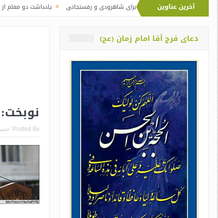
آخرین عناوین
یت‌الله خامنه‌ای برای شاهرودی و رفسنجانی
یادداشت دو معلم از اوین درباره‌ی دا
دعای فرج آقا امام زمان (عج)
نوبخت: 
Posted By:
حسن