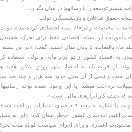
امه ششم توسعه را با رسانهها در میان بگذارد.
بینانه حقوق شاغلان و بازنشستگان دولت
دامه به مختصات و فرجام بسته اقتصادی کوتاه مدت دولت
نکه مأموریت این بسته اقتصادی فقط برای تحرک بخشیدن 
د ماه باقیمانده تا پایان سال است، گفت: «در این بسته 
ن به اقتصاد کشور از دو ابزار مالی و پولی استفاده ک
مان است و نیمی از آن یعنی حدود سه هزار و چند صد میلی
تسهیلات پرداخت میشد. با این وجود عمده توجه رسانهها
که نصف کار ابزارهای مالی است.»
سخنگوی دولت با اشاره به رشد ۹ درصدی اعتبارات پردا
۷ درصدی اعتبارات جاری کشور، خاطر نشان کرد: «این به معن
 محدودیت اعتباری و برای اجرای سیاست کوتاه مدت تحر