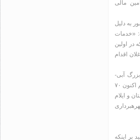
مین مالی
ر به دلیل
: «خدمات
 در اولین
لان اقدام
بزرگ آبی-
خاکی دشت خوزستان به مراحل نهایی خبر داد و خاطرنشان کرد: «هم اکنون ۷۰
ت خوزستان و ایلام
هرهبرداری
 بر اینکه