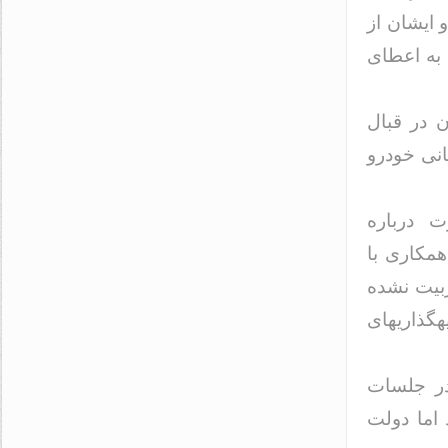
 ایشان از
 به اعطای
 در قبال
ح تسهیلات ۲۵ میلیون تومانی خودرو
 درباره
همکاری با
ربیت نشده
گذاریهای
در جلسات
اما دولت