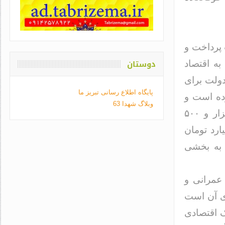
 پرداخت و
دوستان
به اقتصاد
دولت برای
پایگاه اطلاع رسانی تبریز ما
رده است و
وبلاگ شهدا 63
رقمی که دولت از خزانه باید به اقتصاد ملی تزریق میکرد هفت هزار و ۵۰۰
ارد تومان
 به بخشی
خت شده عمرانی و
ای آن است
ک اقتصادی