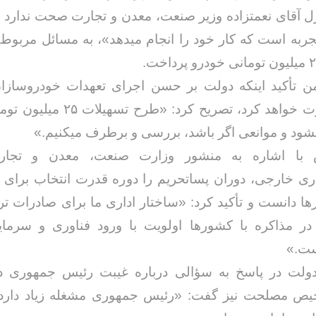
 آقای نعمتزاده وزیر صنعت، معدن و تجارت صحت ندارد و
تجربه است که کار خود را انجام میدهد»، به مسائل مربوط
 تأکید اینکه دولت بر حسن اجرای تعهدات خودروسازان
مردم نظارت خواهد کرد، تصریح کرد: «طر
ود و موانعی اگر باشد، بررسی و برطرف میکنیم.»
ا اشاره به منشور وزارت صنعت، معدن و تجارت
ی خارجی، دوران پساتحریم را دوره قدرت انتخاب برای 
ها دانست و تأکید کرد: «ساختار اداری ما برای صادرات ت
در مذاکره با کشورها اولویت با ورود فناوری و سرمایه
ست.»
لت در پاسخ به سؤالی درباره غیبت رئیس جمهوری 
ص مصلحت نیز گفت: «رئیس جمهوری مشغله زیاد دارد 