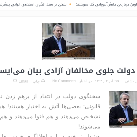
نش‌آموزانی که سوختند
نقدی بر سند الگوی اسلامی ایرانی پیشرفت / لاف در غریبی
دولت جلوی مخالفان آزادی بیان می‌ایس
 دشتی
on:
آذر ۰۴, ۱۳۹۴
در:
اخبار
No Comments
چاپ
Email
سخنگوی دولت در انتقاد از برهم زدن 
قانونی: بعضی‌ها آتش به اختیار هستند! 
تشخیص می‌دهند و هم فتوا می‌دهند و هم 
می‌شوند!
هشدار نوبخت درباره اخلالگری خودسرها 