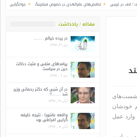
تناقض‌های علم‌الهدی در خصوص فیلترینگ
جوانگرایی به سبک وزرای جدید | 
مقاله / یادداشت
در پرده خیالم ……..
دی ۲۱, ۱۳۹۷
پیامدهای منفی و مثبت دخالت
تد
دین در سیاست
دی ۰۶, ۱۳۹۷
در آن شبی که دکتر رحمانی وزیر
شد …….!!
نشست‌های
آبان ۱۹, ۱۳۹۷
هم خودشان
واقعه عاشورا ، نتیجه خلیفه
وارد عمل
گرایی افراطی بود
آبان ۰۸, ۱۳۹۷
در مراسم