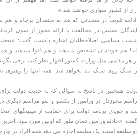
ی از کشور متواری خواهند شد.»
دامه تلویحاً در سخنانی که هم به منتقدان برجام و هم ب
ایندگان مجلس در مخالفت با ارائه مجوز از سوی فرماند
شست سیاسی اصلاحطلبان اشاره داشت، گفت: «بعضیه
تند! هم خودشان تشخیص میدهند و هم فتوا میدهند و هم 
ر هر مقامی مثل وزارت کشور اظهار نظر کند، برخی بگوین
ر سنگ روی سنگ بند نخواهد شد. همه اینها را رهبری 
لت همچنین در پاسخ به سؤالی که به جدیت دولت برای 
اسم مجوزدار در ورامین از یکسو و لغو مراسم دیگری د
 و جویای برنامه دولت برای حمایت از میتینگهای انتخاب
گفت: «حادثه ورامین همان طور که اولین مورد نبود، آخرین 
 دو سلیقه است. یک سلیقه اجازه می دهد همه افراد در چار