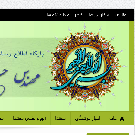
مقالات
سخنرانی ها
خاطرات و دلنوشته ها
خانه
اخبار فرهنگی
شهدا
آلبوم عکس شهدا
مذ