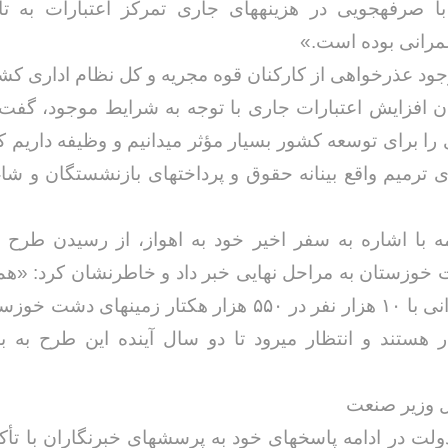
ا صرفهجویی در هزینههای جاری تمرکز اعتبارات به تأ
رانی بوده است.»
جود عذرخواهی از کارکنان قوه مجریه و کل نظام اداری کشو
ن افزایش اعتبارات جاری با توجه به شرایط موجود، گفت
 را برای توسعه کشور بسیار مؤثر میدانیم و وظیفه داریم که
ترمیم واقع بینانه حقوق و پرداختهای بازنشستگان و شاغ
ه با اشاره به سفر اخیر خود به اهواز، از رسیدن طرح 
شرکت ایرانی با ۱۰ هزار نفر در ۵۵۰ هزار هکتار زمینهای دش
 هستند و انتظار میرود تا دو سال آینده این طرح به ب
 وزیر صنعت
ت در ادامه پاسخهای خود به پرسشهای خبرنگاران با تأکید