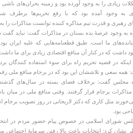
ات زیادی را به وجود آورده بود و زمینه بحران‌های ناشی از
ی به وجود آمده بود که با رفع تحریم‌ها برطرف شد.
ای رهبری و قدرت تیم مذاکره کننده توانست مذاکرات را به 
ه به وجود عرصهٔ بده بستان در مذاکرات گفت: نباید گفت دا
انده‌های ما است. طبق قطعنامه‌هایی که علیه ایران بود
د داشت که در کنار آن منافع اقتصادی زیادی برای ما داشت
 اینکه در قضیه تحریم راه برای سوء استفاده کنندگان بر
همه سعی و تلاششان این بود که در برجام منافع ملی رقم
ده مجلس گفت: برخلاف فضای بسته در سال‌های گذشته
مذاکرات برجام قرار گرفتند. وقتی منافع ملی در میان با
ی‌خورند مثل کاری که دکتر لاریجانی در روز تصویب برجام انج
احی بود.
جلس شورای اسلامی در خصوص پیام حضور مردم در انتخا
 نشان کرد: انتخابات باعث بالا رفتن سرمایهٔ اجتماعی می