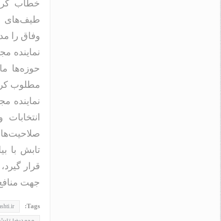
خطاب کردن
طیف‌های م
وفاق را مد 
نماینده مج
حوزه‌ها ما
مطلوب کرد 
نماینده م
صلاحیت‌های
تابش با بی
قرار گیرد،
جهت منافع 
Tags:
shti.ir