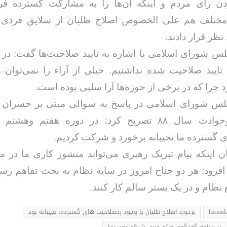
 رای مردم و اینکه آن‌ها را به مشارکت گسترده فرا 
ختلف هم علی الخصوص اصلاح طلبان از سلایق فردی 
نظر قرار دادند.
لس شورای اسلامی با اشاره به تایید صلاحیت‌ها گفت: در 
 تایید صلاحیت شده نداشتیم. خیلی از آراء را نمی‌توان 
چرا که در برخی از حوزه‌ها آرا سلبی بوده است.
جلس شورای اسلامی در پاسخ به سوالی مبنی بر خسران
انتخابات وحوادث سال ۸۸ تصریح کرد: در دوره هفتم وهش
 گسترده ما نجیبانه برخورد و شرکت کردیم.
ان اینکه پیام تبریک رهبری می‌تواند منشور کاری ما در
 افزود: هر دو جناح امروز در سایهٔ نظام به بحث تفاهم رسی
نظام و در یک بستر سالم کار کنند.
hasanda
برخورد اصلاح طلبان با وجود ردصلاحیت های گسترده، نجیبانه بود