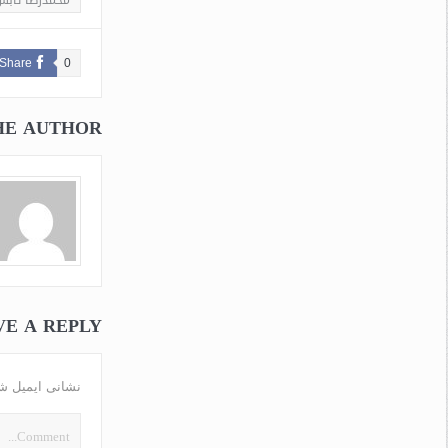
محمدرضا تابش
Share
0
HE AUTHOR
VE A REPLY
نشانی ایمیل ش