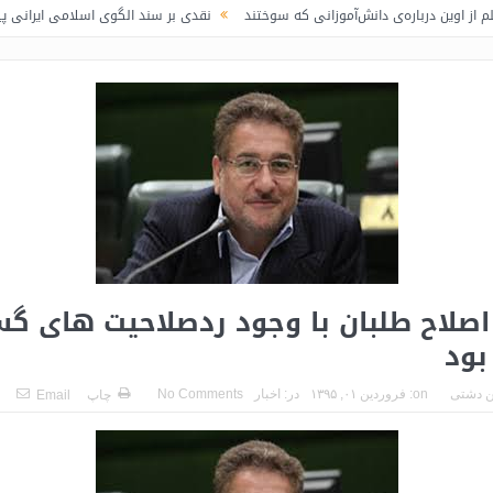
ره‌ی دانش‌آموزانی که سوختند
نقدی بر سند الگوی اسلامی ایرانی پیشرفت / لاف د
اصلاح طلبان با وجود ردصلاحیت های گس
بود
 دشتی
on:
فروردین ۰۱, ۱۳۹۵
در:
اخبار
No Comments
چاپ
Email