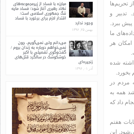
مبارزه با فساد از زیرمجموعه‌های
 تحریم‌ها
نهاد رهبری آغاز شود/ فساد مایه
ننگ جمهوری اسلامی است/
 تدبیر و
اقتدار لازم برای برخورد با فساد
وجود ندارد
پیش ببرد.
بهمن ۲۵, ۱۳۹۶
ده‌های ما
می‌دانم ولی نمی‌گویم، چون
 امکان هر
نمی‌خواهم دوباره به زندان بروم /
گفت‌وگوی تفصیلی با اکبر
.
خوشکوشک در سالگرد قتل‌های
زنجیره‌ای
داشته شده
آذر ۰۱, ۱۳۹۶
 بخورد.
 مردم در
شد همه به
ام داد که
بات هفتم
‌شود. این