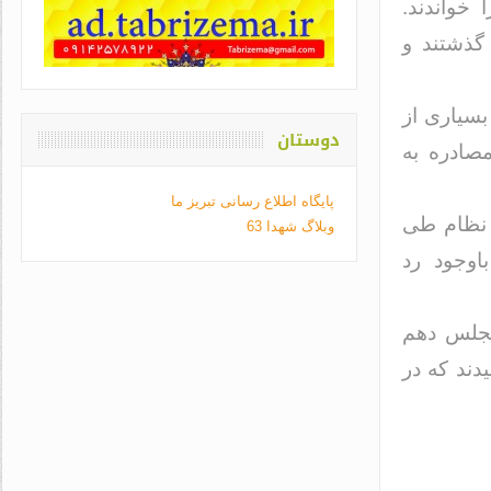
خواندند.
گذشتند و
بسیاری از
دوستان
مصادره به
پایگاه اطلاع رسانی تبریز ما
 نظام طی
وبلاگ شهدا 63
تم باوجود رد
 مجلس دهم
دند که در