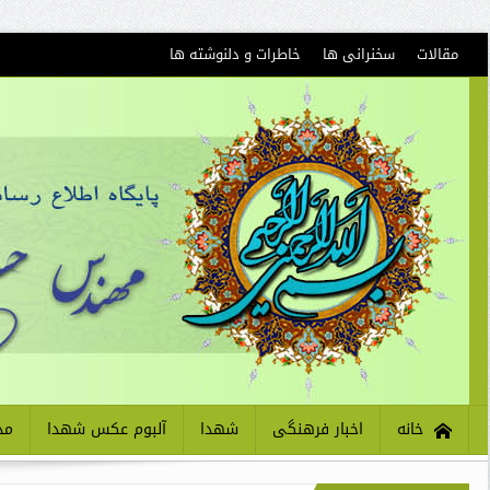
مقالات
سخنرانی ها
خاطرات و دلنوشته ها
خانه
اخبار فرهنگی
شهدا
آلبوم عکس شهدا
مذ