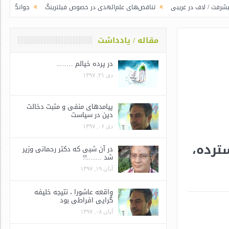
ر غریبی
تناقض‌های علم‌الهدی در خصوص فیلترینگ
جوانگرایی به سبک وزرای 
مقاله / یادداشت
در پرده خیالم ……..
دی ۲۱, ۱۳۹۷
پیامدهای منفی و مثبت دخالت
دین در سیاست
دی ۰۶, ۱۳۹۷
ترده،
در آن شبی که دکتر رحمانی وزیر
شد …….!!
آبان ۱۹, ۱۳۹۷
واقعه عاشورا ، نتیجه خلیفه
گرایی افراطی بود
آبان ۰۸, ۱۳۹۷