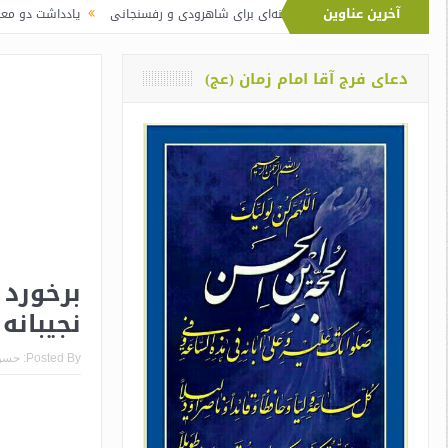
آخرین عناوین
 نماز آیت‌الله خامنه‌ای برای شاهرودی و رفسنجانی
یادداشت دو معلم از اوین دربا
دعای فرج آقا امام زمان (عج)
برخورد 
نجیبانه 
Posted By:
حسن